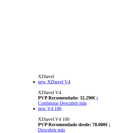
XDiavel
new
XDiavel V4
XDiavel V4
PVP Recomendado: 32.290€
i
Configurar
Descubrir más
new
V4 100
XDiavel V4 100
PVP Recomendado desde: 78.000€
i
Descubrir más