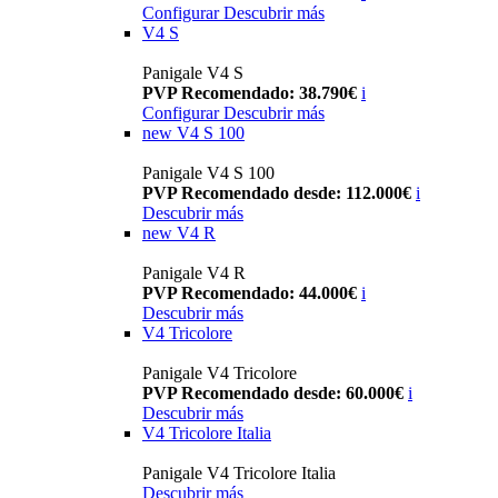
Configurar
Descubrir más
V4 S
Panigale V4 S
PVP Recomendado: 38.790€
i
Configurar
Descubrir más
new
V4 S 100
Panigale V4 S 100
PVP Recomendado desde: 112.000€
i
Descubrir más
new
V4 R
Panigale V4 R
PVP Recomendado: 44.000€
i
Descubrir más
V4 Tricolore
Panigale V4 Tricolore
PVP Recomendado desde: 60.000€
i
Descubrir más
V4 Tricolore Italia
Panigale V4 Tricolore Italia
Descubrir más