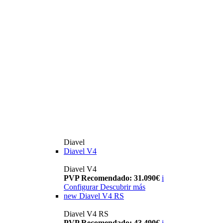
Diavel
Diavel V4
Diavel V4
PVP Recomendado: 31.090€
i
Configurar
Descubrir más
new
Diavel V4 RS
Diavel V4 RS
PVP Recomendado: 43.490€
i