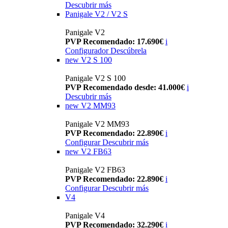
Descubrir más
Panigale V2 / V2 S
Panigale V2
PVP Recomendado: 17.690€
i
Configurador
Descúbrela
new
V2 S 100
Panigale V2 S 100
PVP Recomendado desde: 41.000€
i
Descubrir más
new
V2 MM93
Panigale V2 MM93
PVP Recomendado: 22.890€
i
Configurar
Descubrir más
new
V2 FB63
Panigale V2 FB63
PVP Recomendado: 22.890€
i
Configurar
Descubrir más
V4
Panigale V4
PVP Recomendado: 32.290€
i