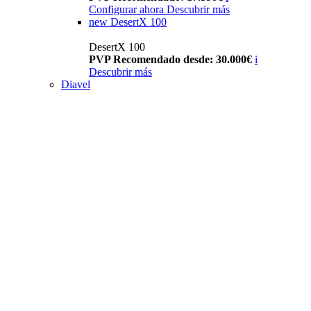
Configurar ahora
Descubrir más
new
DesertX 100
DesertX 100
PVP Recomendado desde: 30.000€
i
Descubrir más
Diavel