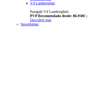
V4 Lamborghini
Panigale V4 Lamborghini
PVP Recomendado desde: 86.950€
i
Descubrir más
Streetfighter