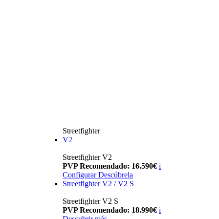
Streetfighter
V2
Streetfighter V2
PVP Recomendado: 16.590€
i
Configurar
Descúbrela
Streetfighter V2 / V2 S
Streetfighter V2 S
PVP Recomendado: 18.990€
i
Descubrir más