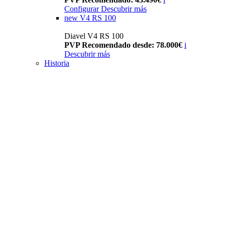
Configurar
Descubrir más
new
V4 RS 100
Diavel V4 RS 100
PVP Recomendado desde: 78.000€
i
Descubrir más
Historia