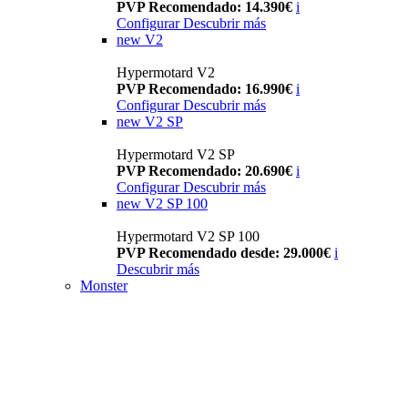
PVP Recomendado: 14.390€
i
Configurar
Descubrir más
new
V2
Hypermotard V2
PVP Recomendado: 16.990€
i
Configurar
Descubrir más
new
V2 SP
Hypermotard V2 SP
PVP Recomendado: 20.690€
i
Configurar
Descubrir más
new
V2 SP 100
Hypermotard V2 SP 100
PVP Recomendado desde: 29.000€
i
Descubrir más
Monster