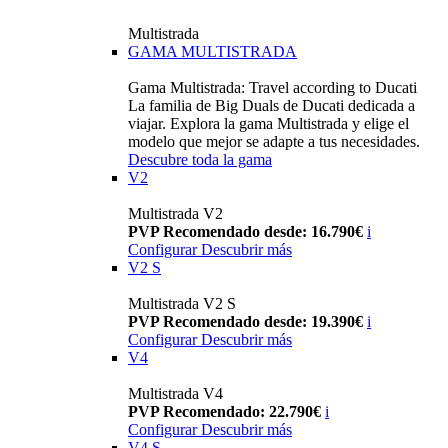
Multistrada
GAMA MULTISTRADA
Gama Multistrada: Travel according to Ducati
La familia de Big Duals de Ducati dedicada a
viajar. Explora la gama Multistrada y elige el
modelo que mejor se adapte a tus necesidades.
Descubre toda la gama
V2
Multistrada V2
PVP Recomendado desde: 16.790€
i
Configurar
Descubrir más
V2 S
Multistrada V2 S
PVP Recomendado desde: 19.390€
i
Configurar
Descubrir más
V4
Multistrada V4
PVP Recomendado: 22.790€
i
Configurar
Descubrir más
V4 S