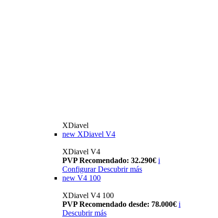
XDiavel
new
XDiavel V4
XDiavel V4
PVP Recomendado: 32.290€
i
Configurar
Descubrir más
new
V4 100
XDiavel V4 100
PVP Recomendado desde: 78.000€
i
Descubrir más