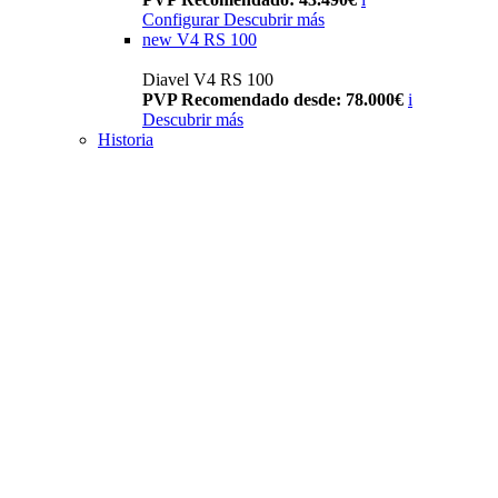
Configurar
Descubrir más
new
V4 RS 100
Diavel V4 RS 100
PVP Recomendado desde: 78.000€
i
Descubrir más
Historia