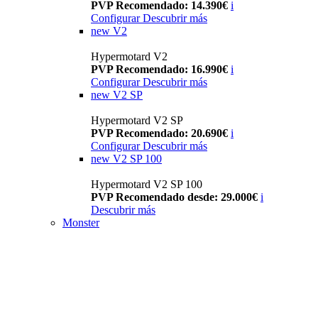
PVP Recomendado: 14.390€
i
Configurar
Descubrir más
new
V2
Hypermotard V2
PVP Recomendado: 16.990€
i
Configurar
Descubrir más
new
V2 SP
Hypermotard V2 SP
PVP Recomendado: 20.690€
i
Configurar
Descubrir más
new
V2 SP 100
Hypermotard V2 SP 100
PVP Recomendado desde: 29.000€
i
Descubrir más
Monster