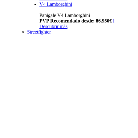
V4 Lamborghini
Panigale V4 Lamborghini
PVP Recomendado desde: 86.950€
i
Descubrir más
Streetfighter