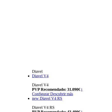
Diavel
Diavel V4
Diavel V4
PVP Recomendado: 31.090€
i
Configurar
Descubrir más
new
Diavel V4 RS
Diavel V4 RS
PVP Recomendado: 43.490€
i