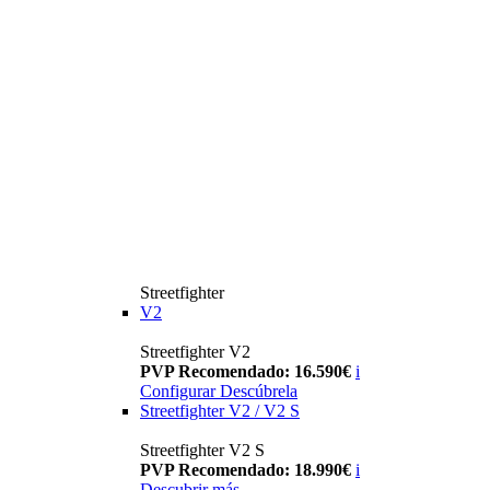
Streetfighter
V2
Streetfighter V2
PVP Recomendado: 16.590€
i
Configurar
Descúbrela
Streetfighter V2 / V2 S
Streetfighter V2 S
PVP Recomendado: 18.990€
i
Descubrir más