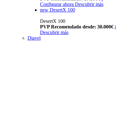
Configurar ahora
Descubrir más
new
DesertX 100
DesertX 100
PVP Recomendado desde: 30.000€
i
Descubrir más
Diavel