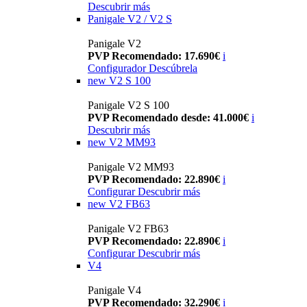
Descubrir más
Panigale V2 / V2 S
Panigale V2
PVP Recomendado: 17.690€
i
Configurador
Descúbrela
new
V2 S 100
Panigale V2 S 100
PVP Recomendado desde: 41.000€
i
Descubrir más
new
V2 MM93
Panigale V2 MM93
PVP Recomendado: 22.890€
i
Configurar
Descubrir más
new
V2 FB63
Panigale V2 FB63
PVP Recomendado: 22.890€
i
Configurar
Descubrir más
V4
Panigale V4
PVP Recomendado: 32.290€
i