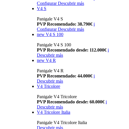
Configurar
Descubrir más
V4 S
Panigale V4 S
PVP Recomendado: 38.790€
i
Configurar
Descubrir más
new
V4 S 100
Panigale V4 S 100
PVP Recomendado desde: 112.000€
i
Descubrir más
new
V4 R
Panigale V4 R
PVP Recomendado: 44.000€
i
Descubrir más
V4 Tricolore
Panigale V4 Tricolore
PVP Recomendado desde: 60.000€
i
Descubrir más
V4 Tricolore Italia
Panigale V4 Tricolore Italia
Descubrir más