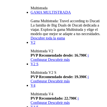
Multistrada
GAMA MULTISTRADA
Gama Multistrada: Travel according to Ducati
La familia de Big Duals de Ducati dedicada a
viajar. Explora la gama Multistrada y elige el
modelo que mejor se adapte a tus necesidades.
Descubre toda la gama
V2
Multistrada V2
PVP Recomendado desde: 16.790€
i
Configurar
Descubrir más
V2 S
Multistrada V2 S
PVP Recomendado desde: 19.390€
i
Configurar
Descubrir más
V4
Multistrada V4
PVP Recomendado: 22.790€
i
Configurar
Descubrir más
V4 S