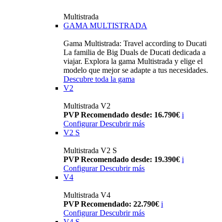
Multistrada
GAMA MULTISTRADA
Gama Multistrada: Travel according to Ducati
La familia de Big Duals de Ducati dedicada a
viajar. Explora la gama Multistrada y elige el
modelo que mejor se adapte a tus necesidades.
Descubre toda la gama
V2
Multistrada V2
PVP Recomendado desde: 16.790€
i
Configurar
Descubrir más
V2 S
Multistrada V2 S
PVP Recomendado desde: 19.390€
i
Configurar
Descubrir más
V4
Multistrada V4
PVP Recomendado: 22.790€
i
Configurar
Descubrir más
V4 S