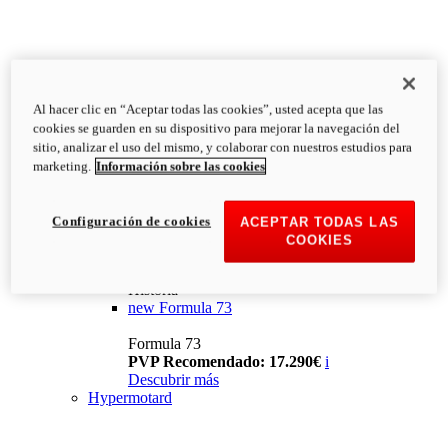
Al hacer clic en “Aceptar todas las cookies”, usted acepta que las
cookies se guarden en su dispositivo para mejorar la navegación del
sitio, analizar el uso del mismo, y colaborar con nuestros estudios para
marketing.
Información sobre las cookies
Configuración de cookies
ACEPTAR TODAS LAS
COOKIES
Historia
new
Formula 73
Formula 73
PVP Recomendado: 17.290€
i
Descubrir más
Hypermotard