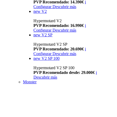
PVP Recomendado: 14.390€
i
Configurar
Descubrir más
new
V2
Hypermotard V2
PVP Recomendado: 16.990€
i
Configurar
Descubrir más
new
V2 SP
Hypermotard V2 SP
PVP Recomendado: 20.690€
i
Configurar
Descubrir más
new
V2 SP 100
Hypermotard V2 SP 100
PVP Recomendado desde: 29.000€
i
Descubrir más
Monster