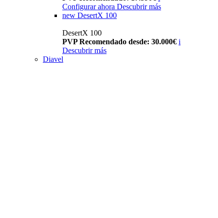
Configurar ahora
Descubrir más
new
DesertX 100
DesertX 100
PVP Recomendado desde: 30.000€
i
Descubrir más
Diavel