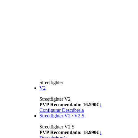
Streetfighter
V2
Streetfighter V2
PVP Recomendado: 16.590€
i
Configurar
Descúbrela
Streetfighter V2 / V2 S
Streetfighter V2 S
PVP Recomendado: 18.990€
i
Descubrir más