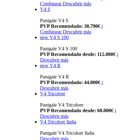
Configurar
Descubrir más
V4 S
Panigale V4 S
PVP Recomendado: 38.790€
i
Configurar
Descubrir más
new
V4 S 100
Panigale V4 S 100
PVP Recomendado desde: 112.000€
i
Descubrir más
new
V4 R
Panigale V4 R
PVP Recomendado: 44.000€
i
Descubrir más
V4 Tricolore
Panigale V4 Tricolore
PVP Recomendado desde: 60.000€
i
Descubrir más
V4 Tricolore Italia
Panigale V4 Tricolore Italia
Descubrir más