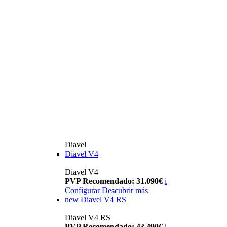
Diavel
Diavel V4
Diavel V4
PVP Recomendado: 31.090€
i
Configurar
Descubrir más
new
Diavel V4 RS
Diavel V4 RS
PVP Recomendado: 43.490€
i