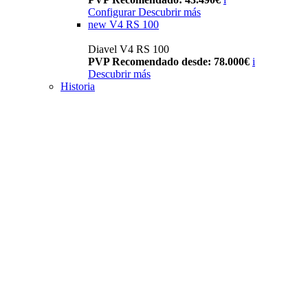
Configurar
Descubrir más
new
V4 RS 100
Diavel V4 RS 100
PVP Recomendado desde: 78.000€
i
Descubrir más
Historia