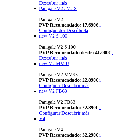
Descubrir más
Panigale V2 / V2 S
Panigale V2
PVP Recomendado: 17.690€
i
Configurador
Descúbrela
new
V2 S 100
Panigale V2 S 100
PVP Recomendado desde: 41.000€
i
Descubrir más
new
V2 MM93
Panigale V2 MM93
PVP Recomendado: 22.890€
i
Configurar
Descubrir más
new
V2 FB63
Panigale V2 FB63
PVP Recomendado: 22.890€
i
Configurar
Descubrir más
V4
Panigale V4
PVP Recomendado: 32.290€
i