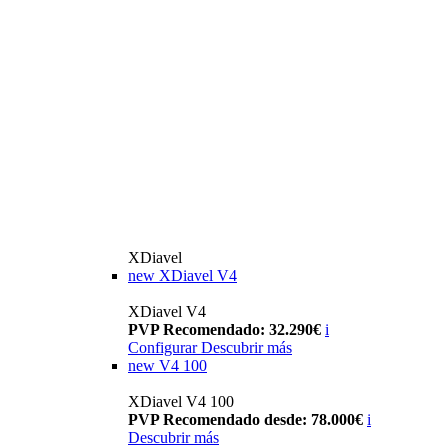
XDiavel
new
XDiavel V4
XDiavel V4
PVP Recomendado: 32.290€
i
Configurar
Descubrir más
new
V4 100
XDiavel V4 100
PVP Recomendado desde: 78.000€
i
Descubrir más