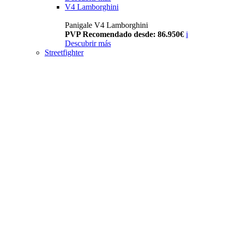
V4 Lamborghini
Panigale V4 Lamborghini
PVP Recomendado desde: 86.950€
i
Descubrir más
Streetfighter