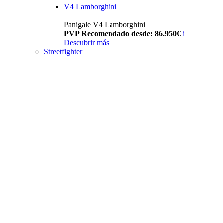
V4 Lamborghini
Panigale V4 Lamborghini
PVP Recomendado desde: 86.950€
i
Descubrir más
Streetfighter