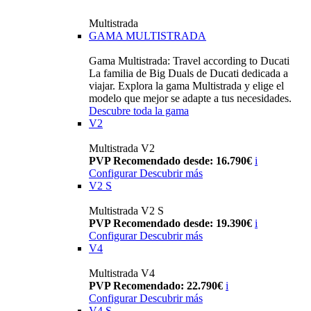
Multistrada
GAMA MULTISTRADA
Gama Multistrada: Travel according to Ducati
La familia de Big Duals de Ducati dedicada a
viajar. Explora la gama Multistrada y elige el
modelo que mejor se adapte a tus necesidades.
Descubre toda la gama
V2
Multistrada V2
PVP Recomendado desde: 16.790€
i
Configurar
Descubrir más
V2 S
Multistrada V2 S
PVP Recomendado desde: 19.390€
i
Configurar
Descubrir más
V4
Multistrada V4
PVP Recomendado: 22.790€
i
Configurar
Descubrir más
V4 S