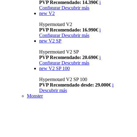
PVP Recomendado: 14.390€
i
Configurar
Descubrir más
new
V2
Hypermotard V2
PVP Recomendado: 16.990€
i
Configurar
Descubrir más
new
V2 SP
Hypermotard V2 SP
PVP Recomendado: 20.690€
i
Configurar
Descubrir más
new
V2 SP 100
Hypermotard V2 SP 100
PVP Recomendado desde: 29.000€
i
Descubrir más
Monster