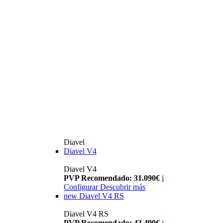
Diavel
Diavel V4
Diavel V4
PVP Recomendado: 31.090€
i
Configurar
Descubrir más
new
Diavel V4 RS
Diavel V4 RS
PVP Recomendado: 43.490€
i