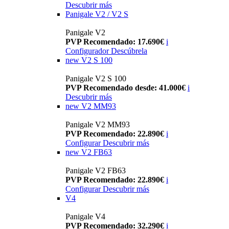
Descubrir más
Panigale V2 / V2 S
Panigale V2
PVP Recomendado: 17.690€
i
Configurador
Descúbrela
new
V2 S 100
Panigale V2 S 100
PVP Recomendado desde: 41.000€
i
Descubrir más
new
V2 MM93
Panigale V2 MM93
PVP Recomendado: 22.890€
i
Configurar
Descubrir más
new
V2 FB63
Panigale V2 FB63
PVP Recomendado: 22.890€
i
Configurar
Descubrir más
V4
Panigale V4
PVP Recomendado: 32.290€
i