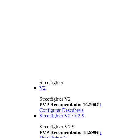
Streetfighter
V2
Streetfighter V2
PVP Recomendado: 16.590€
i
Configurar
Descúbrela
Streetfighter V2 / V2 S
Streetfighter V2 S
PVP Recomendado: 18.990€
i
Descubrir más