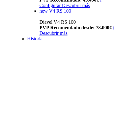
Configurar
Descubrir más
new
V4 RS 100
Diavel V4 RS 100
PVP Recomendado desde: 78.000€
i
Descubrir más
Historia