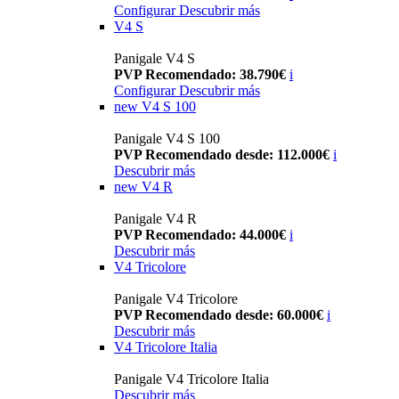
Configurar
Descubrir más
V4 S
Panigale V4 S
PVP Recomendado: 38.790€
i
Configurar
Descubrir más
new
V4 S 100
Panigale V4 S 100
PVP Recomendado desde: 112.000€
i
Descubrir más
new
V4 R
Panigale V4 R
PVP Recomendado: 44.000€
i
Descubrir más
V4 Tricolore
Panigale V4 Tricolore
PVP Recomendado desde: 60.000€
i
Descubrir más
V4 Tricolore Italia
Panigale V4 Tricolore Italia
Descubrir más