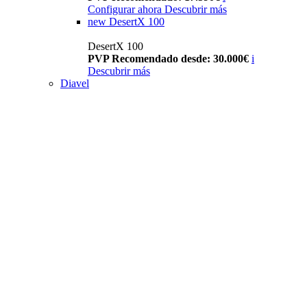
Configurar ahora
Descubrir más
new
DesertX 100
DesertX 100
PVP Recomendado desde: 30.000€
i
Descubrir más
Diavel