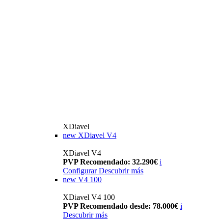
XDiavel
new
XDiavel V4
XDiavel V4
PVP Recomendado: 32.290€
i
Configurar
Descubrir más
new
V4 100
XDiavel V4 100
PVP Recomendado desde: 78.000€
i
Descubrir más