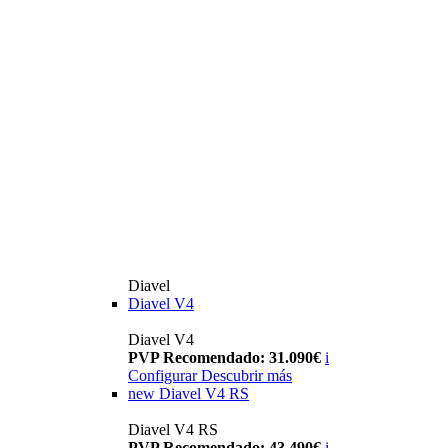
Diavel
Diavel V4
Diavel V4
PVP Recomendado: 31.090€
i
Configurar
Descubrir más
new
Diavel V4 RS
Diavel V4 RS
PVP Recomendado: 43.490€
i