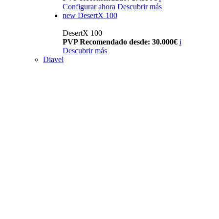
Configurar ahora
Descubrir más
new
DesertX 100
DesertX 100
PVP Recomendado desde: 30.000€
i
Descubrir más
Diavel