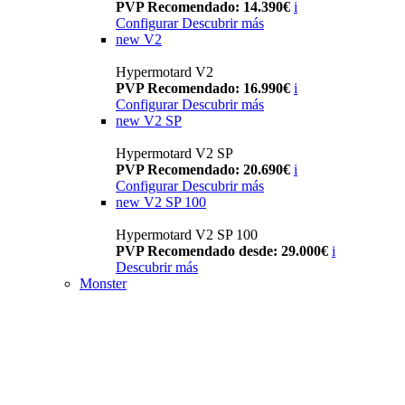
PVP Recomendado: 14.390€
i
Configurar
Descubrir más
new
V2
Hypermotard V2
PVP Recomendado: 16.990€
i
Configurar
Descubrir más
new
V2 SP
Hypermotard V2 SP
PVP Recomendado: 20.690€
i
Configurar
Descubrir más
new
V2 SP 100
Hypermotard V2 SP 100
PVP Recomendado desde: 29.000€
i
Descubrir más
Monster