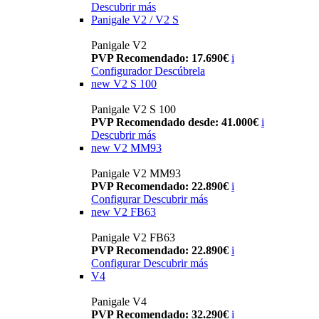
Descubrir más
Panigale V2 / V2 S
Panigale V2
PVP Recomendado: 17.690€
i
Configurador
Descúbrela
new
V2 S 100
Panigale V2 S 100
PVP Recomendado desde: 41.000€
i
Descubrir más
new
V2 MM93
Panigale V2 MM93
PVP Recomendado: 22.890€
i
Configurar
Descubrir más
new
V2 FB63
Panigale V2 FB63
PVP Recomendado: 22.890€
i
Configurar
Descubrir más
V4
Panigale V4
PVP Recomendado: 32.290€
i