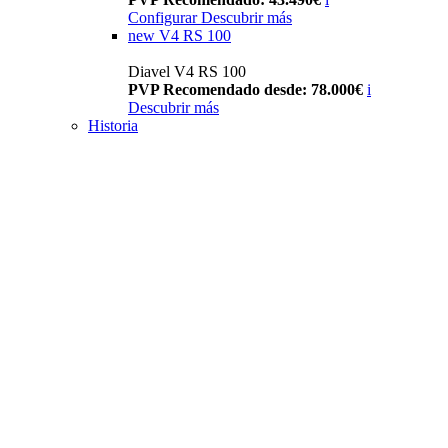
Configurar
Descubrir más
new
V4 RS 100
Diavel V4 RS 100
PVP Recomendado desde: 78.000€
i
Descubrir más
Historia