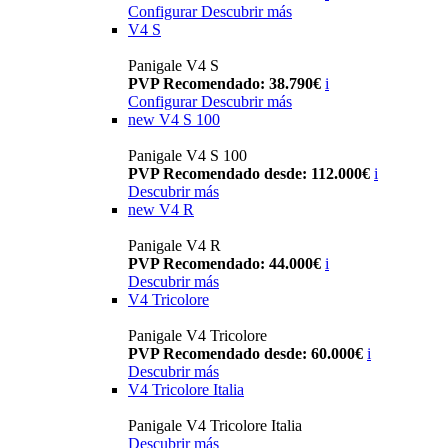
Configurar
Descubrir más
V4 S
Panigale V4 S
PVP Recomendado: 38.790€
i
Configurar
Descubrir más
new
V4 S 100
Panigale V4 S 100
PVP Recomendado desde: 112.000€
i
Descubrir más
new
V4 R
Panigale V4 R
PVP Recomendado: 44.000€
i
Descubrir más
V4 Tricolore
Panigale V4 Tricolore
PVP Recomendado desde: 60.000€
i
Descubrir más
V4 Tricolore Italia
Panigale V4 Tricolore Italia
Descubrir más