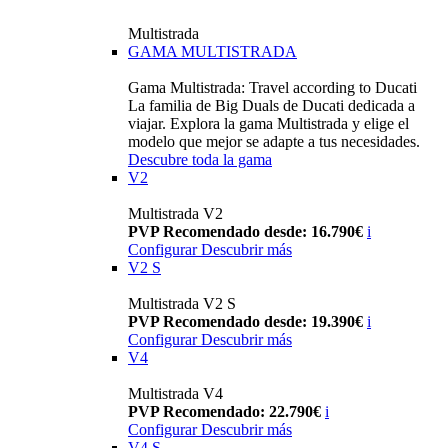
Multistrada
GAMA MULTISTRADA
Gama Multistrada: Travel according to Ducati
La familia de Big Duals de Ducati dedicada a
viajar. Explora la gama Multistrada y elige el
modelo que mejor se adapte a tus necesidades.
Descubre toda la gama
V2
Multistrada V2
PVP Recomendado desde: 16.790€
i
Configurar
Descubrir más
V2 S
Multistrada V2 S
PVP Recomendado desde: 19.390€
i
Configurar
Descubrir más
V4
Multistrada V4
PVP Recomendado: 22.790€
i
Configurar
Descubrir más
V4 S