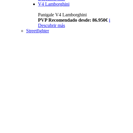
V4 Lamborghini
Panigale V4 Lamborghini
PVP Recomendado desde: 86.950€
i
Descubrir más
Streetfighter