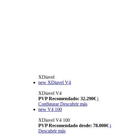
XDiavel
new
XDiavel V4
XDiavel V4
PVP Recomendado: 32.290€
i
Configurar
Descubrir más
new
V4 100
XDiavel V4 100
PVP Recomendado desde: 78.000€
i
Descubrir más