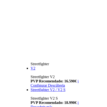
Streetfighter
V2
Streetfighter V2
PVP Recomendado: 16.590€
i
Configurar
Descúbrela
Streetfighter V2 / V2 S
Streetfighter V2 S
PVP Recomendado: 18.990€
i
Descubrir más