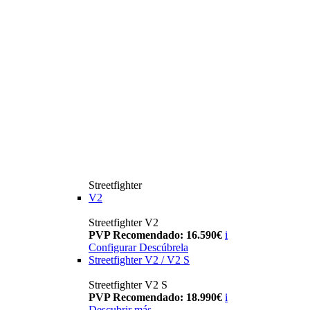
Streetfighter
V2
Streetfighter V2
PVP Recomendado: 16.590€
i
Configurar
Descúbrela
Streetfighter V2 / V2 S
Streetfighter V2 S
PVP Recomendado: 18.990€
i
Descubrir más