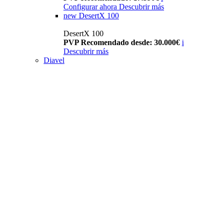
Configurar ahora
Descubrir más
new
DesertX 100
DesertX 100
PVP Recomendado desde: 30.000€
i
Descubrir más
Diavel