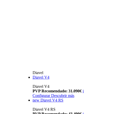
Diavel
Diavel V4
Diavel V4
PVP Recomendado: 31.090€
i
Configurar
Descubrir más
new
Diavel V4 RS
Diavel V4 RS
PVP Recomendado: 43.490€
i