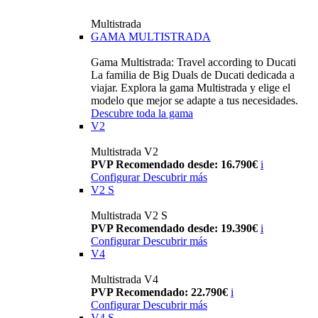
Multistrada
GAMA MULTISTRADA
Gama Multistrada: Travel according to Ducati
La familia de Big Duals de Ducati dedicada a
viajar. Explora la gama Multistrada y elige el
modelo que mejor se adapte a tus necesidades.
Descubre toda la gama
V2
Multistrada V2
PVP Recomendado desde: 16.790€
i
Configurar
Descubrir más
V2 S
Multistrada V2 S
PVP Recomendado desde: 19.390€
i
Configurar
Descubrir más
V4
Multistrada V4
PVP Recomendado: 22.790€
i
Configurar
Descubrir más
V4 S