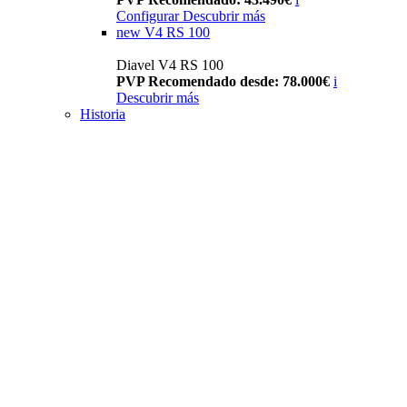
Configurar
Descubrir más
new
V4 RS 100
Diavel V4 RS 100
PVP Recomendado desde: 78.000€
i
Descubrir más
Historia