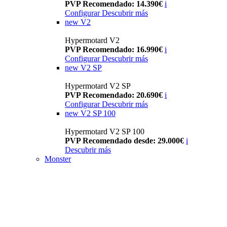
PVP Recomendado: 14.390€
i
Configurar
Descubrir más
new
V2
Hypermotard V2
PVP Recomendado: 16.990€
i
Configurar
Descubrir más
new
V2 SP
Hypermotard V2 SP
PVP Recomendado: 20.690€
i
Configurar
Descubrir más
new
V2 SP 100
Hypermotard V2 SP 100
PVP Recomendado desde: 29.000€
i
Descubrir más
Monster