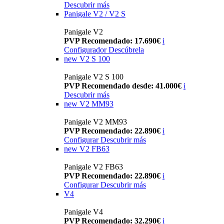
Descubrir más
Panigale V2 / V2 S
Panigale V2
PVP Recomendado: 17.690€
i
Configurador
Descúbrela
new
V2 S 100
Panigale V2 S 100
PVP Recomendado desde: 41.000€
i
Descubrir más
new
V2 MM93
Panigale V2 MM93
PVP Recomendado: 22.890€
i
Configurar
Descubrir más
new
V2 FB63
Panigale V2 FB63
PVP Recomendado: 22.890€
i
Configurar
Descubrir más
V4
Panigale V4
PVP Recomendado: 32.290€
i