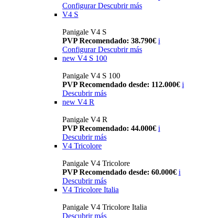
Configurar
Descubrir más
V4 S
Panigale V4 S
PVP Recomendado: 38.790€
i
Configurar
Descubrir más
new
V4 S 100
Panigale V4 S 100
PVP Recomendado desde: 112.000€
i
Descubrir más
new
V4 R
Panigale V4 R
PVP Recomendado: 44.000€
i
Descubrir más
V4 Tricolore
Panigale V4 Tricolore
PVP Recomendado desde: 60.000€
i
Descubrir más
V4 Tricolore Italia
Panigale V4 Tricolore Italia
Descubrir más