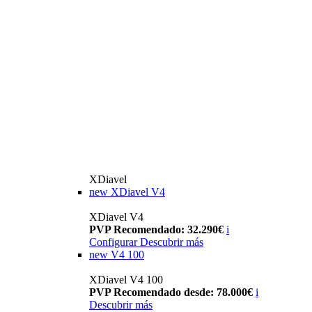
XDiavel
new
XDiavel V4
XDiavel V4
PVP Recomendado: 32.290€
i
Configurar
Descubrir más
new
V4 100
XDiavel V4 100
PVP Recomendado desde: 78.000€
i
Descubrir más