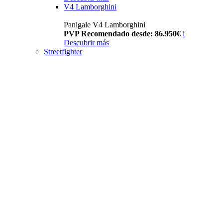
V4 Lamborghini
Panigale V4 Lamborghini
PVP Recomendado desde: 86.950€
i
Descubrir más
Streetfighter