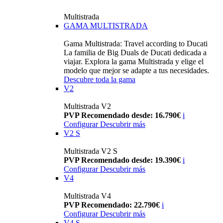
Multistrada
GAMA MULTISTRADA
Gama Multistrada: Travel according to Ducati
La familia de Big Duals de Ducati dedicada a
viajar. Explora la gama Multistrada y elige el
modelo que mejor se adapte a tus necesidades.
Descubre toda la gama
V2
Multistrada V2
PVP Recomendado desde: 16.790€
i
Configurar
Descubrir más
V2 S
Multistrada V2 S
PVP Recomendado desde: 19.390€
i
Configurar
Descubrir más
V4
Multistrada V4
PVP Recomendado: 22.790€
i
Configurar
Descubrir más
V4 S