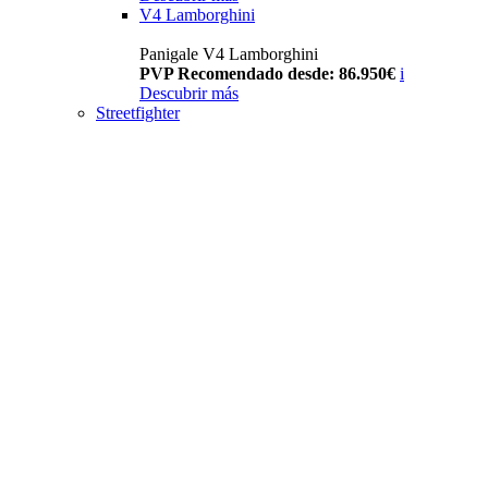
V4 Lamborghini
Panigale V4 Lamborghini
PVP Recomendado desde: 86.950€
i
Descubrir más
Streetfighter