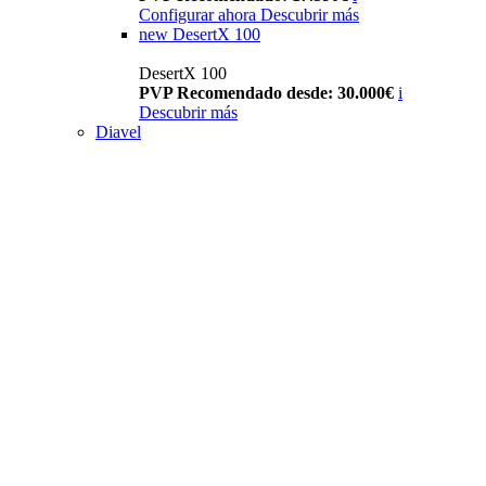
Configurar ahora
Descubrir más
new
DesertX 100
DesertX 100
PVP Recomendado desde: 30.000€
i
Descubrir más
Diavel