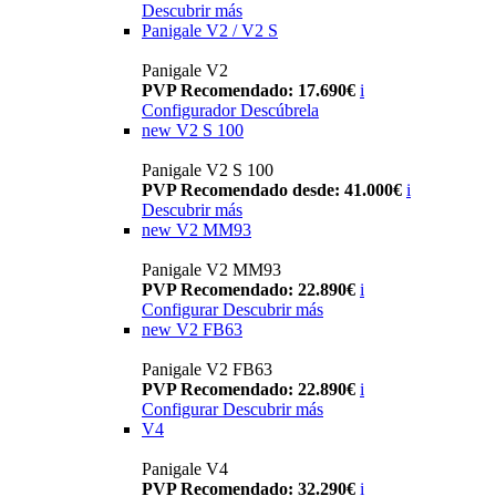
Descubrir más
Panigale V2 / V2 S
Panigale V2
PVP Recomendado: 17.690€
i
Configurador
Descúbrela
new
V2 S 100
Panigale V2 S 100
PVP Recomendado desde: 41.000€
i
Descubrir más
new
V2 MM93
Panigale V2 MM93
PVP Recomendado: 22.890€
i
Configurar
Descubrir más
new
V2 FB63
Panigale V2 FB63
PVP Recomendado: 22.890€
i
Configurar
Descubrir más
V4
Panigale V4
PVP Recomendado: 32.290€
i