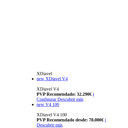
XDiavel
new
XDiavel V4
XDiavel V4
PVP Recomendado: 32.290€
i
Configurar
Descubrir más
new
V4 100
XDiavel V4 100
PVP Recomendado desde: 78.000€
i
Descubrir más