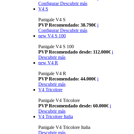
Configurar
Descubrir más
V4 S
Panigale V4 S
PVP Recomendado: 38.790€
i
Configurar
Descubrir más
new
V4 S 100
Panigale V4 S 100
PVP Recomendado desde: 112.000€
i
Descubrir más
new
V4 R
Panigale V4 R
PVP Recomendado: 44.000€
i
Descubrir más
V4 Tricolore
Panigale V4 Tricolore
PVP Recomendado desde: 60.000€
i
Descubrir más
V4 Tricolore Italia
Panigale V4 Tricolore Italia
Descubrir más