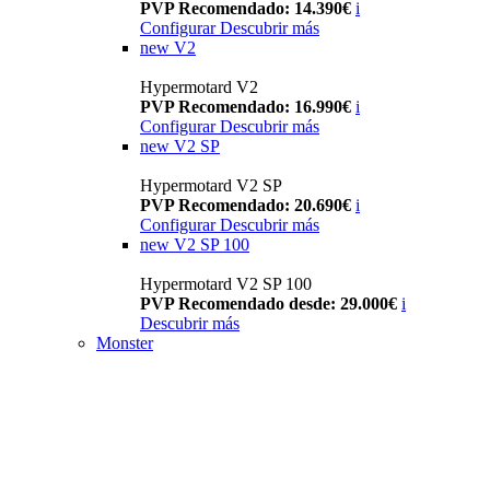
PVP Recomendado: 14.390€
i
Configurar
Descubrir más
new
V2
Hypermotard V2
PVP Recomendado: 16.990€
i
Configurar
Descubrir más
new
V2 SP
Hypermotard V2 SP
PVP Recomendado: 20.690€
i
Configurar
Descubrir más
new
V2 SP 100
Hypermotard V2 SP 100
PVP Recomendado desde: 29.000€
i
Descubrir más
Monster