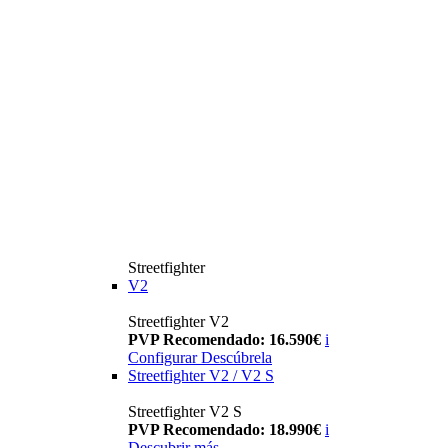
Streetfighter
V2
Streetfighter V2
PVP Recomendado: 16.590€
i
Configurar
Descúbrela
Streetfighter V2 / V2 S
Streetfighter V2 S
PVP Recomendado: 18.990€
i
Descubrir más