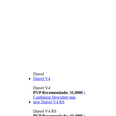
Diavel
Diavel V4
Diavel V4
PVP Recomendado: 31.090€
i
Configurar
Descubrir más
new
Diavel V4 RS
Diavel V4 RS
PVP Recomendado: 43.490€
i