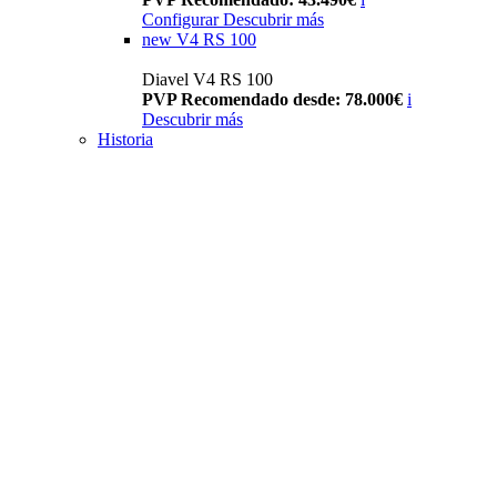
Configurar
Descubrir más
new
V4 RS 100
Diavel V4 RS 100
PVP Recomendado desde: 78.000€
i
Descubrir más
Historia