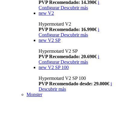
PVP Recomendado: 14.390€
i
Configurar
Descubrir más
new
V2
Hypermotard V2
PVP Recomendado: 16.990€
i
Configurar
Descubrir más
new
V2 SP
Hypermotard V2 SP
PVP Recomendado: 20.690€
i
Configurar
Descubrir más
new
V2 SP 100
Hypermotard V2 SP 100
PVP Recomendado desde: 29.000€
i
Descubrir más
Monster