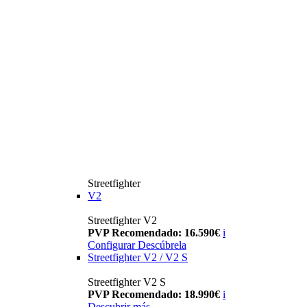
Streetfighter
V2
Streetfighter V2
PVP Recomendado: 16.590€
i
Configurar
Descúbrela
Streetfighter V2 / V2 S
Streetfighter V2 S
PVP Recomendado: 18.990€
i
Descubrir más