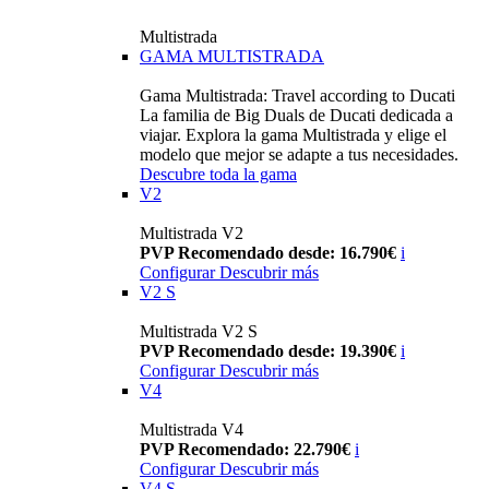
Multistrada
GAMA MULTISTRADA
Gama Multistrada: Travel according to Ducati
La familia de Big Duals de Ducati dedicada a
viajar. Explora la gama Multistrada y elige el
modelo que mejor se adapte a tus necesidades.
Descubre toda la gama
V2
Multistrada V2
PVP Recomendado desde: 16.790€
i
Configurar
Descubrir más
V2 S
Multistrada V2 S
PVP Recomendado desde: 19.390€
i
Configurar
Descubrir más
V4
Multistrada V4
PVP Recomendado: 22.790€
i
Configurar
Descubrir más
V4 S