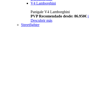
V4 Lamborghini
Panigale V4 Lamborghini
PVP Recomendado desde: 86.950€
i
Descubrir más
Streetfighter