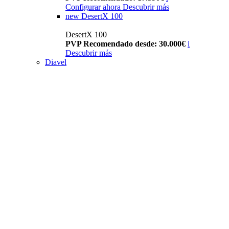
Configurar ahora
Descubrir más
new
DesertX 100
DesertX 100
PVP Recomendado desde: 30.000€
i
Descubrir más
Diavel