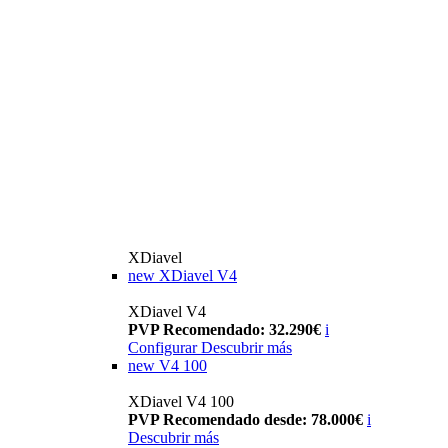
XDiavel
new
XDiavel V4
XDiavel V4
PVP Recomendado: 32.290€
i
Configurar
Descubrir más
new
V4 100
XDiavel V4 100
PVP Recomendado desde: 78.000€
i
Descubrir más