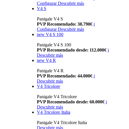
Configurar
Descubrir más
V4 S
Panigale V4 S
PVP Recomendado: 38.790€
i
Configurar
Descubrir más
new
V4 S 100
Panigale V4 S 100
PVP Recomendado desde: 112.000€
i
Descubrir más
new
V4 R
Panigale V4 R
PVP Recomendado: 44.000€
i
Descubrir más
V4 Tricolore
Panigale V4 Tricolore
PVP Recomendado desde: 60.000€
i
Descubrir más
V4 Tricolore Italia
Panigale V4 Tricolore Italia
Descubrir más