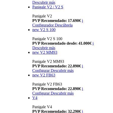
Descubrir más
Panigale V2 / V2 S
Panigale V2
PVP Recomendado: 17.690€
i
Configurador
Descúbrela
new
V2 S 100
Panigale V2 S 100
PVP Recomendado desde: 41.000€
i
Descubrir más
new
V2 MM93
Panigale V2 MM93
PVP Recomendado: 22.890€
i
Configurar
Descubrir más
new
V2 FB63
Panigale V2 FB63
PVP Recomendado: 22.890€
i
Configurar
Descubrir más
V4
Panigale V4
PVP Recomendado: 32.290€
i