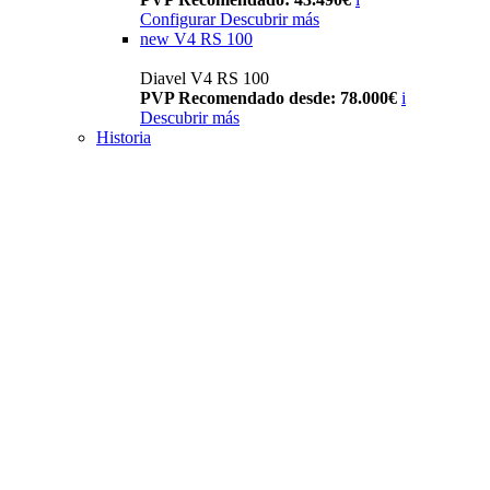
Configurar
Descubrir más
new
V4 RS 100
Diavel V4 RS 100
PVP Recomendado desde: 78.000€
i
Descubrir más
Historia