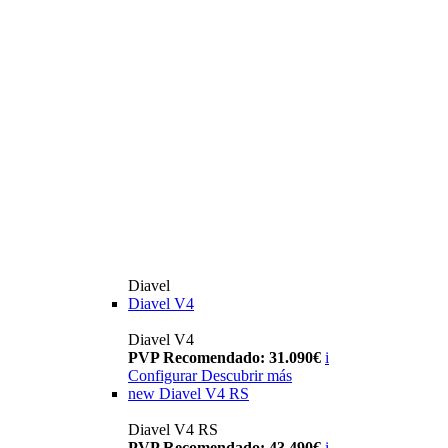
Diavel
Diavel V4
Diavel V4
PVP Recomendado: 31.090€
i
Configurar
Descubrir más
new
Diavel V4 RS
Diavel V4 RS
PVP Recomendado: 43.490€
i