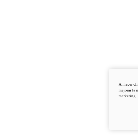
Al hacer cl
mejorar la 
marketing.