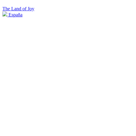
The Land of Joy
España