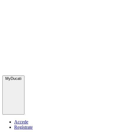
MyDucati
Accede
Regístrate