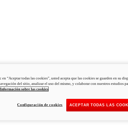
ic en “Aceptar todas las cookies”, usted acepta que las cookies se guarden en su dis
navegación del sitio, analizar el uso del mismo, y colaborar con nuestros estudios p
Información sobre las cookies
Configuración de cookies
ACEPTAR TODAS LAS COOK