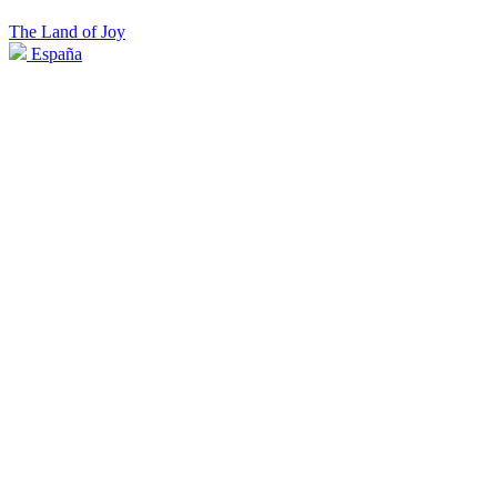
The Land of Joy
España