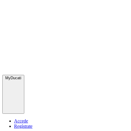
MyDucati
Accede
Regístrate