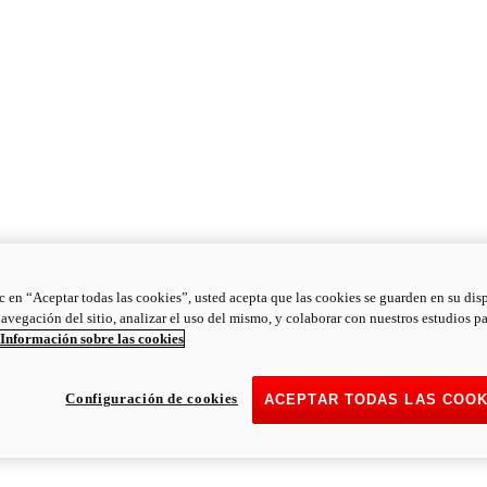
ic en “Aceptar todas las cookies”, usted acepta que las cookies se guarden en su dis
navegación del sitio, analizar el uso del mismo, y colaborar con nuestros estudios p
Información sobre las cookies
Configuración de cookies
ACEPTAR TODAS LAS COOK