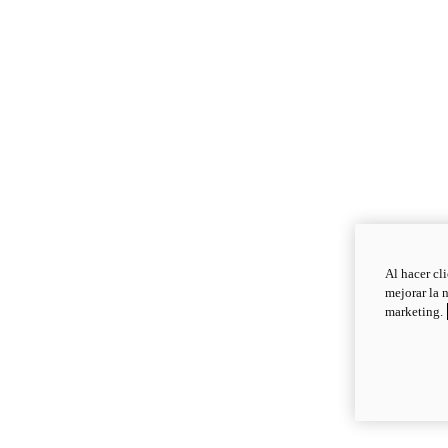
Al hacer cl
mejorar la 
marketing.