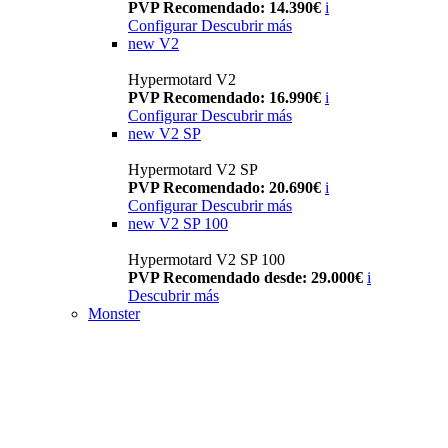
PVP Recomendado: 14.390€
i
Configurar
Descubrir más
new
V2
Hypermotard V2
PVP Recomendado: 16.990€
i
Configurar
Descubrir más
new
V2 SP
Hypermotard V2 SP
PVP Recomendado: 20.690€
i
Configurar
Descubrir más
new
V2 SP 100
Hypermotard V2 SP 100
PVP Recomendado desde: 29.000€
i
Descubrir más
Monster