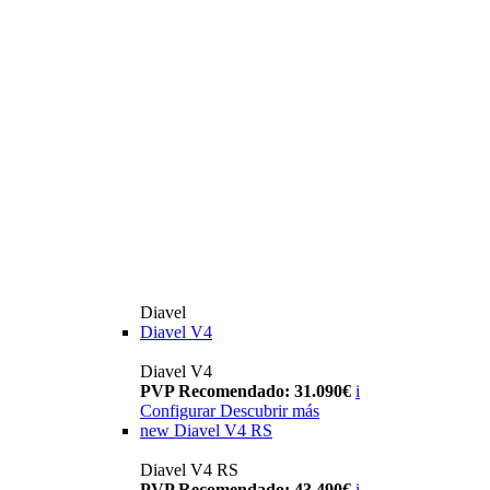
Diavel
Diavel V4
Diavel V4
PVP Recomendado: 31.090€
i
Configurar
Descubrir más
new
Diavel V4 RS
Diavel V4 RS
PVP Recomendado: 43.490€
i