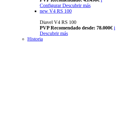
Configurar
Descubrir más
new
V4 RS 100
Diavel V4 RS 100
PVP Recomendado desde: 78.000€
i
Descubrir más
Historia