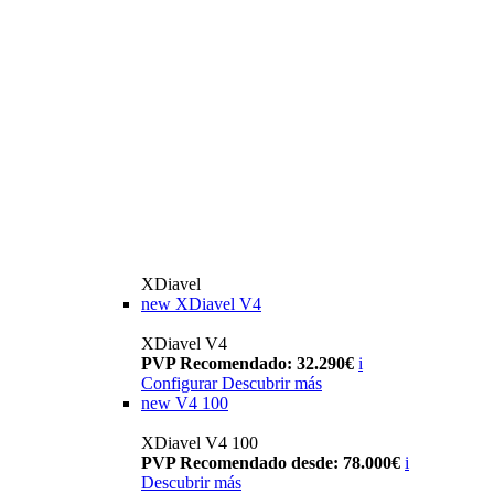
XDiavel
new
XDiavel V4
XDiavel V4
PVP Recomendado: 32.290€
i
Configurar
Descubrir más
new
V4 100
XDiavel V4 100
PVP Recomendado desde: 78.000€
i
Descubrir más