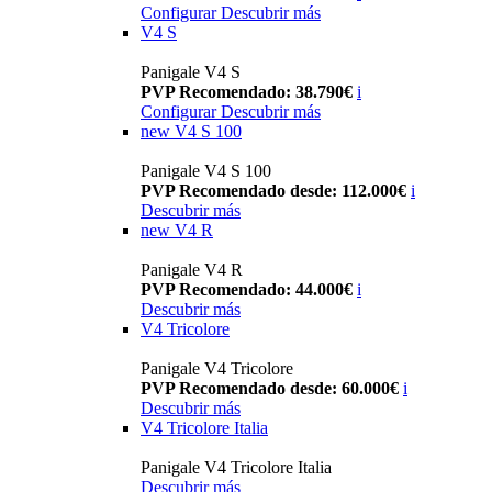
Configurar
Descubrir más
V4 S
Panigale V4 S
PVP Recomendado: 38.790€
i
Configurar
Descubrir más
new
V4 S 100
Panigale V4 S 100
PVP Recomendado desde: 112.000€
i
Descubrir más
new
V4 R
Panigale V4 R
PVP Recomendado: 44.000€
i
Descubrir más
V4 Tricolore
Panigale V4 Tricolore
PVP Recomendado desde: 60.000€
i
Descubrir más
V4 Tricolore Italia
Panigale V4 Tricolore Italia
Descubrir más