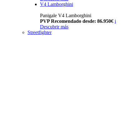
V4 Lamborghini
Panigale V4 Lamborghini
PVP Recomendado desde: 86.950€
i
Descubrir más
Streetfighter