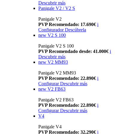
Descubrir más
Panigale V2 / V2 S
Panigale V2
PVP Recomendado: 17.690€
i
Configurador
Descúbrela
new
V2 S 100
Panigale V2 S 100
PVP Recomendado desde: 41.000€
i
Descubrir más
new
V2 MM93
Panigale V2 MM93
PVP Recomendado: 22.890€
i
Configurar
Descubrir más
new
V2 FB63
Panigale V2 FB63
PVP Recomendado: 22.890€
i
Configurar
Descubrir más
V4
Panigale V4
PVP Recomendado: 32.290€
i