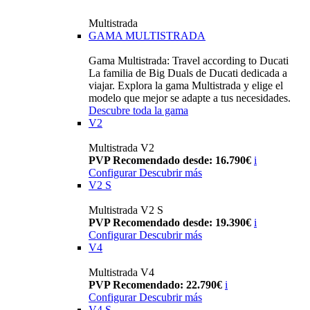
Multistrada
GAMA MULTISTRADA
Gama Multistrada: Travel according to Ducati
La familia de Big Duals de Ducati dedicada a
viajar. Explora la gama Multistrada y elige el
modelo que mejor se adapte a tus necesidades.
Descubre toda la gama
V2
Multistrada V2
PVP Recomendado desde: 16.790€
i
Configurar
Descubrir más
V2 S
Multistrada V2 S
PVP Recomendado desde: 19.390€
i
Configurar
Descubrir más
V4
Multistrada V4
PVP Recomendado: 22.790€
i
Configurar
Descubrir más
V4 S