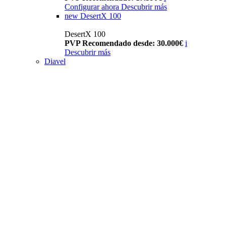
Configurar ahora
Descubrir más
new
DesertX 100
DesertX 100
PVP Recomendado desde: 30.000€
i
Descubrir más
Diavel