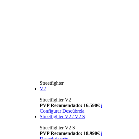
Streetfighter
V2
Streetfighter V2
PVP Recomendado: 16.590€
i
Configurar
Descúbrela
Streetfighter V2 / V2 S
Streetfighter V2 S
PVP Recomendado: 18.990€
i
Descubrir más