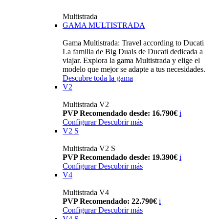
Multistrada
GAMA MULTISTRADA
Gama Multistrada: Travel according to Ducati
La familia de Big Duals de Ducati dedicada a
viajar. Explora la gama Multistrada y elige el
modelo que mejor se adapte a tus necesidades.
Descubre toda la gama
V2
Multistrada V2
PVP Recomendado desde: 16.790€
i
Configurar
Descubrir más
V2 S
Multistrada V2 S
PVP Recomendado desde: 19.390€
i
Configurar
Descubrir más
V4
Multistrada V4
PVP Recomendado: 22.790€
i
Configurar
Descubrir más
V4 S