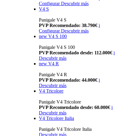
Configurar
Descubrir más
V4 S
Panigale V4 S
PVP Recomendado: 38.790€
i
Configurar
Descubrir más
new
V4 S 100
Panigale V4 S 100
PVP Recomendado desde: 112.000€
i
Descubrir más
new
V4 R
Panigale V4 R
PVP Recomendado: 44.000€
i
Descubrir más
V4 Tricolore
Panigale V4 Tricolore
PVP Recomendado desde: 60.000€
i
Descubrir más
V4 Tricolore Italia
Panigale V4 Tricolore Italia
Descubrir más