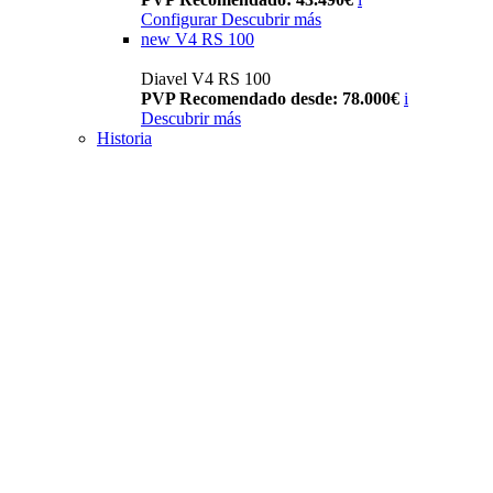
Configurar
Descubrir más
new
V4 RS 100
Diavel V4 RS 100
PVP Recomendado desde: 78.000€
i
Descubrir más
Historia