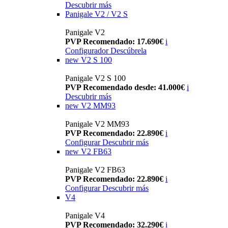
Descubrir más
Panigale V2 / V2 S
Panigale V2
PVP Recomendado: 17.690€
i
Configurador
Descúbrela
new
V2 S 100
Panigale V2 S 100
PVP Recomendado desde: 41.000€
i
Descubrir más
new
V2 MM93
Panigale V2 MM93
PVP Recomendado: 22.890€
i
Configurar
Descubrir más
new
V2 FB63
Panigale V2 FB63
PVP Recomendado: 22.890€
i
Configurar
Descubrir más
V4
Panigale V4
PVP Recomendado: 32.290€
i