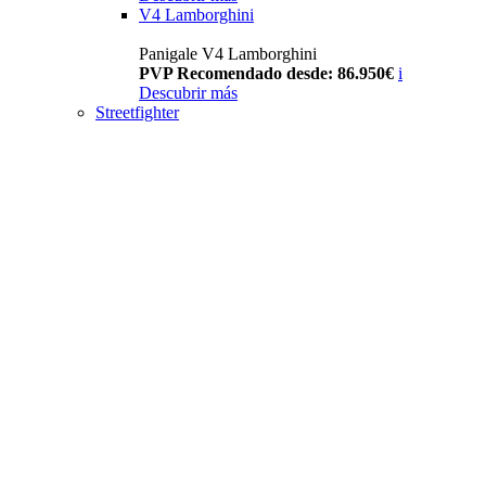
V4 Lamborghini
Panigale V4 Lamborghini
PVP Recomendado desde: 86.950€
i
Descubrir más
Streetfighter