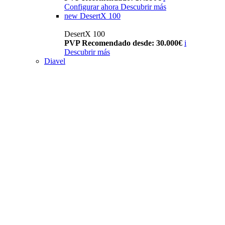
Configurar ahora
Descubrir más
new
DesertX 100
DesertX 100
PVP Recomendado desde: 30.000€
i
Descubrir más
Diavel