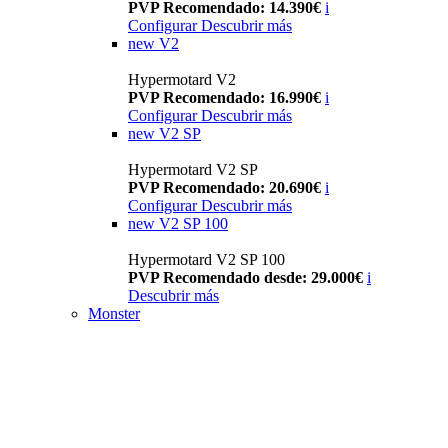
PVP Recomendado: 14.390€
i
Configurar
Descubrir más
new
V2
Hypermotard V2
PVP Recomendado: 16.990€
i
Configurar
Descubrir más
new
V2 SP
Hypermotard V2 SP
PVP Recomendado: 20.690€
i
Configurar
Descubrir más
new
V2 SP 100
Hypermotard V2 SP 100
PVP Recomendado desde: 29.000€
i
Descubrir más
Monster