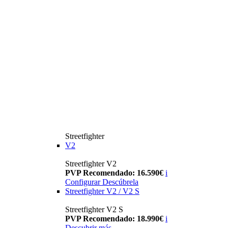
Streetfighter
V2
Streetfighter V2
PVP Recomendado: 16.590€
i
Configurar
Descúbrela
Streetfighter V2 / V2 S
Streetfighter V2 S
PVP Recomendado: 18.990€
i
Descubrir más