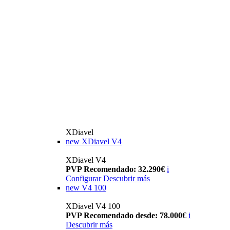
XDiavel
new
XDiavel V4
XDiavel V4
PVP Recomendado: 32.290€
i
Configurar
Descubrir más
new
V4 100
XDiavel V4 100
PVP Recomendado desde: 78.000€
i
Descubrir más