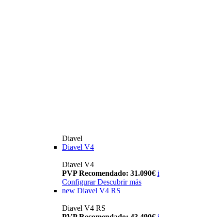
Diavel
Diavel V4
Diavel V4
PVP Recomendado: 31.090€
i
Configurar
Descubrir más
new
Diavel V4 RS
Diavel V4 RS
PVP Recomendado: 43.490€
i