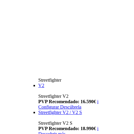
Streetfighter
V2
Streetfighter V2
PVP Recomendado: 16.590€
i
Configurar
Descúbrela
Streetfighter V2 / V2 S
Streetfighter V2 S
PVP Recomendado: 18.990€
i
Descubrir más