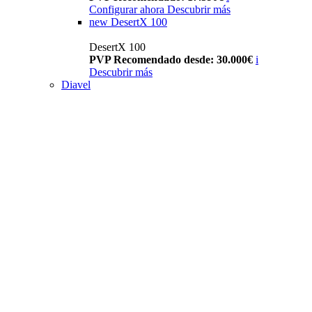
Configurar ahora
Descubrir más
new
DesertX 100
DesertX 100
PVP Recomendado desde: 30.000€
i
Descubrir más
Diavel