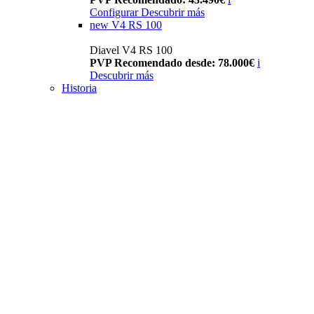
Configurar
Descubrir más
new
V4 RS 100
Diavel V4 RS 100
PVP Recomendado desde: 78.000€
i
Descubrir más
Historia