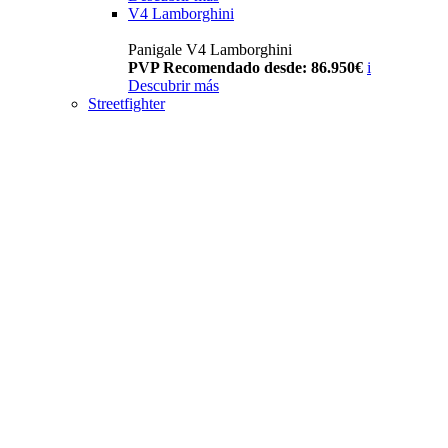
V4 Lamborghini
Panigale V4 Lamborghini
PVP Recomendado desde: 86.950€
i
Descubrir más
Streetfighter