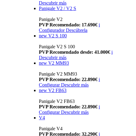
Descubrir más
Panigale V2 / V2 S
Panigale V2
PVP Recomendado: 17.690€
i
Configurador
Descúbrela
new
V2 S 100
Panigale V2 S 100
PVP Recomendado desde: 41.000€
i
Descubrir más
new
V2 MM93
Panigale V2 MM93
PVP Recomendado: 22.890€
i
Configurar
Descubrir más
new
V2 FB63
Panigale V2 FB63
PVP Recomendado: 22.890€
i
Configurar
Descubrir más
V4
Panigale V4
PVP Recomendado: 32.290€
i