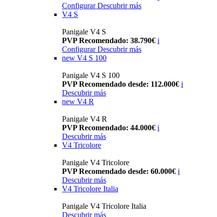
Configurar
Descubrir más
V4 S
Panigale V4 S
PVP Recomendado: 38.790€
i
Configurar
Descubrir más
new
V4 S 100
Panigale V4 S 100
PVP Recomendado desde: 112.000€
i
Descubrir más
new
V4 R
Panigale V4 R
PVP Recomendado: 44.000€
i
Descubrir más
V4 Tricolore
Panigale V4 Tricolore
PVP Recomendado desde: 60.000€
i
Descubrir más
V4 Tricolore Italia
Panigale V4 Tricolore Italia
Descubrir más