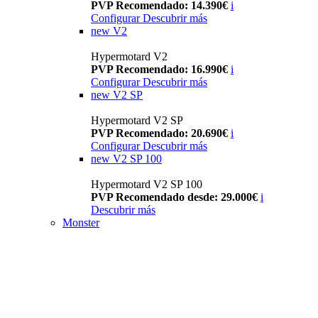
PVP Recomendado: 14.390€
i
Configurar
Descubrir más
new
V2
Hypermotard V2
PVP Recomendado: 16.990€
i
Configurar
Descubrir más
new
V2 SP
Hypermotard V2 SP
PVP Recomendado: 20.690€
i
Configurar
Descubrir más
new
V2 SP 100
Hypermotard V2 SP 100
PVP Recomendado desde: 29.000€
i
Descubrir más
Monster