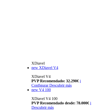
XDiavel
new
XDiavel V4
XDiavel V4
PVP Recomendado: 32.290€
i
Configurar
Descubrir más
new
V4 100
XDiavel V4 100
PVP Recomendado desde: 78.000€
i
Descubrir más