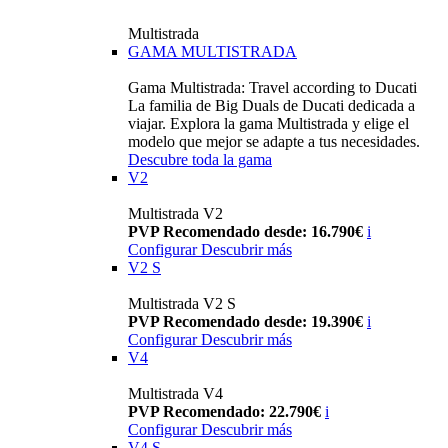
Multistrada
GAMA MULTISTRADA
Gama Multistrada: Travel according to Ducati
La familia de Big Duals de Ducati dedicada a
viajar. Explora la gama Multistrada y elige el
modelo que mejor se adapte a tus necesidades.
Descubre toda la gama
V2
Multistrada V2
PVP Recomendado desde: 16.790€
i
Configurar
Descubrir más
V2 S
Multistrada V2 S
PVP Recomendado desde: 19.390€
i
Configurar
Descubrir más
V4
Multistrada V4
PVP Recomendado: 22.790€
i
Configurar
Descubrir más
V4 S