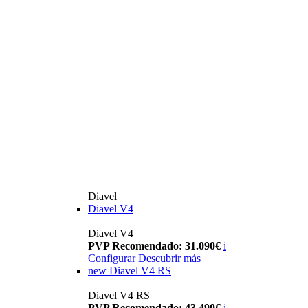
Diavel
Diavel V4
Diavel V4
PVP Recomendado: 31.090€
i
Configurar
Descubrir más
new
Diavel V4 RS
Diavel V4 RS
PVP Recomendado: 43.490€
i