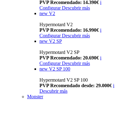
PVP Recomendado: 14.390€
i
Configurar
Descubrir más
new
V2
Hypermotard V2
PVP Recomendado: 16.990€
i
Configurar
Descubrir más
new
V2 SP
Hypermotard V2 SP
PVP Recomendado: 20.690€
i
Configurar
Descubrir más
new
V2 SP 100
Hypermotard V2 SP 100
PVP Recomendado desde: 29.000€
i
Descubrir más
Monster