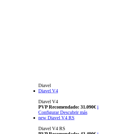
Diavel
Diavel V4
Diavel V4
PVP Recomendado: 31.090€
i
Configurar
Descubrir más
new
Diavel V4 RS
Diavel V4 RS
PVP Recomendado: 43.490€
i