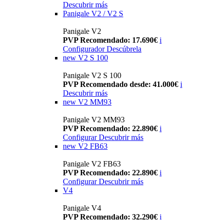
Descubrir más
Panigale V2 / V2 S
Panigale V2
PVP Recomendado: 17.690€
i
Configurador
Descúbrela
new
V2 S 100
Panigale V2 S 100
PVP Recomendado desde: 41.000€
i
Descubrir más
new
V2 MM93
Panigale V2 MM93
PVP Recomendado: 22.890€
i
Configurar
Descubrir más
new
V2 FB63
Panigale V2 FB63
PVP Recomendado: 22.890€
i
Configurar
Descubrir más
V4
Panigale V4
PVP Recomendado: 32.290€
i