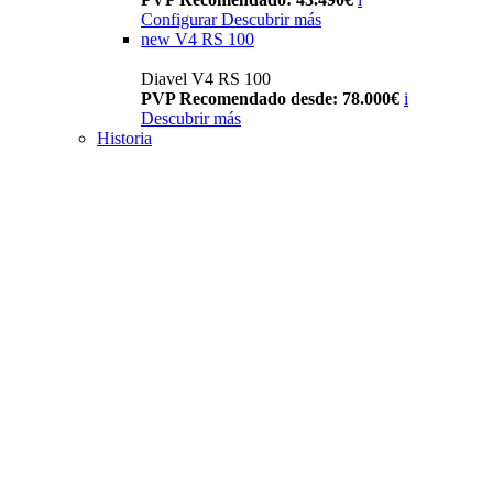
Configurar
Descubrir más
new
V4 RS 100
Diavel V4 RS 100
PVP Recomendado desde: 78.000€
i
Descubrir más
Historia