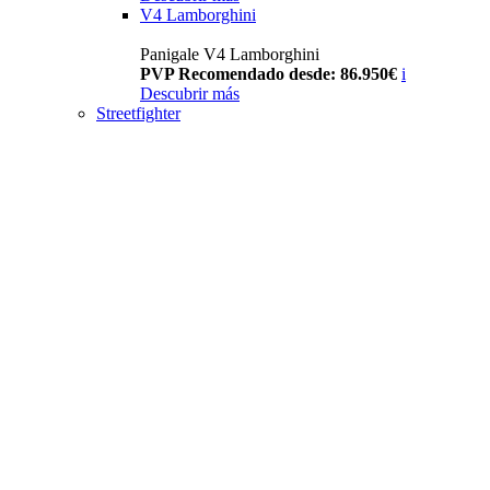
V4 Lamborghini
Panigale V4 Lamborghini
PVP Recomendado desde: 86.950€
i
Descubrir más
Streetfighter