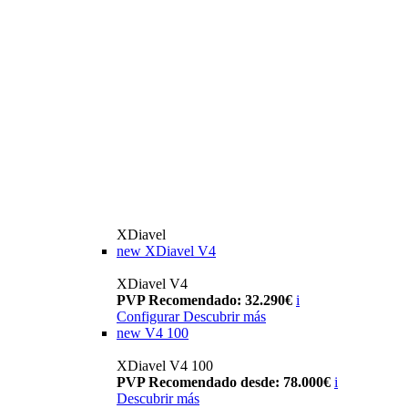
XDiavel
new
XDiavel V4
XDiavel V4
PVP Recomendado: 32.290€
i
Configurar
Descubrir más
new
V4 100
XDiavel V4 100
PVP Recomendado desde: 78.000€
i
Descubrir más