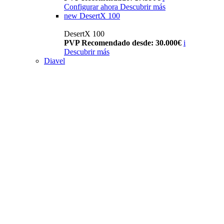
Configurar ahora
Descubrir más
new
DesertX 100
DesertX 100
PVP Recomendado desde: 30.000€
i
Descubrir más
Diavel