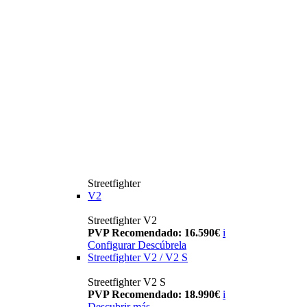
Streetfighter
V2
Streetfighter V2
PVP Recomendado: 16.590€
i
Configurar
Descúbrela
Streetfighter V2 / V2 S
Streetfighter V2 S
PVP Recomendado: 18.990€
i
Descubrir más