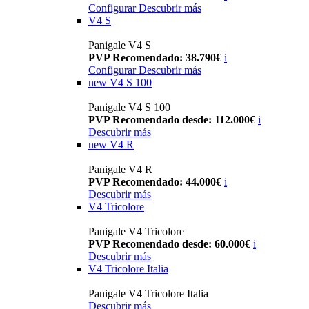
Configurar
Descubrir más
V4 S
Panigale V4 S
PVP Recomendado: 38.790€
i
Configurar
Descubrir más
new
V4 S 100
Panigale V4 S 100
PVP Recomendado desde: 112.000€
i
Descubrir más
new
V4 R
Panigale V4 R
PVP Recomendado: 44.000€
i
Descubrir más
V4 Tricolore
Panigale V4 Tricolore
PVP Recomendado desde: 60.000€
i
Descubrir más
V4 Tricolore Italia
Panigale V4 Tricolore Italia
Descubrir más