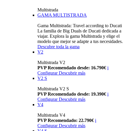
Multistrada
GAMA MULTISTRADA
Gama Multistrada: Travel according to Ducati
La familia de Big Duals de Ducati dedicada a
viajar. Explora la gama Multistrada y elige el
modelo que mejor se adapte a tus necesidades.
Descubre toda la gama
V2
Multistrada V2
PVP Recomendado desde: 16.790€
i
Configurar
Descubrir más
V2 S
Multistrada V2 S
PVP Recomendado desde: 19.390€
i
Configurar
Descubrir más
V4
Multistrada V4
PVP Recomendado: 22.790€
i
Configurar
Descubrir más
V4 S