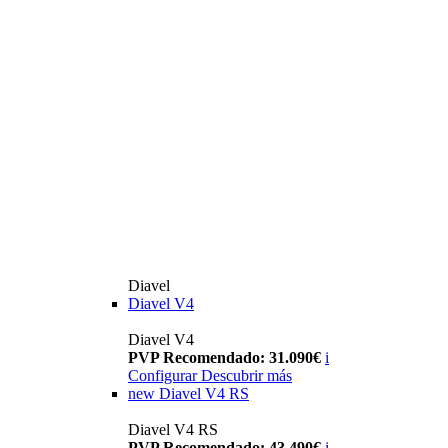
Diavel
Diavel V4
Diavel V4
PVP Recomendado: 31.090€
i
Configurar
Descubrir más
new
Diavel V4 RS
Diavel V4 RS
PVP Recomendado: 43.490€
i