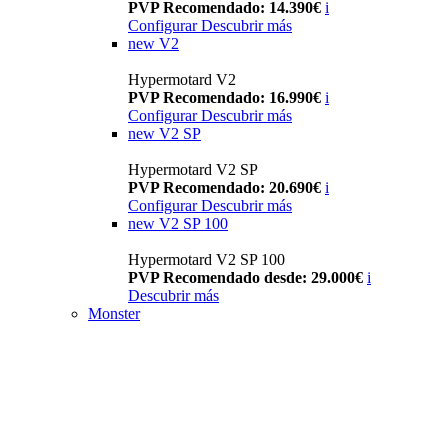
PVP Recomendado: 14.390€
i
Configurar
Descubrir más
new
V2
Hypermotard V2
PVP Recomendado: 16.990€
i
Configurar
Descubrir más
new
V2 SP
Hypermotard V2 SP
PVP Recomendado: 20.690€
i
Configurar
Descubrir más
new
V2 SP 100
Hypermotard V2 SP 100
PVP Recomendado desde: 29.000€
i
Descubrir más
Monster