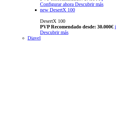
Configurar ahora
Descubrir más
new
DesertX 100
DesertX 100
PVP Recomendado desde: 30.000€
i
Descubrir más
Diavel