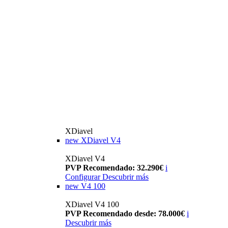
XDiavel
new
XDiavel V4
XDiavel V4
PVP Recomendado: 32.290€
i
Configurar
Descubrir más
new
V4 100
XDiavel V4 100
PVP Recomendado desde: 78.000€
i
Descubrir más