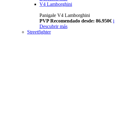
V4 Lamborghini
Panigale V4 Lamborghini
PVP Recomendado desde: 86.950€
i
Descubrir más
Streetfighter