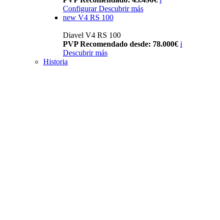
Configurar
Descubrir más
new
V4 RS 100
Diavel V4 RS 100
PVP Recomendado desde: 78.000€
i
Descubrir más
Historia