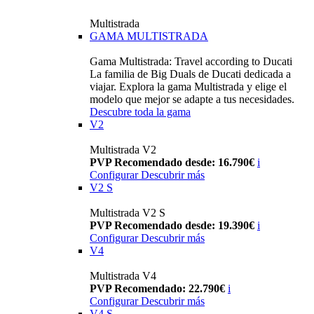
Multistrada
GAMA MULTISTRADA
Gama Multistrada: Travel according to Ducati
La familia de Big Duals de Ducati dedicada a
viajar. Explora la gama Multistrada y elige el
modelo que mejor se adapte a tus necesidades.
Descubre toda la gama
V2
Multistrada V2
PVP Recomendado desde: 16.790€
i
Configurar
Descubrir más
V2 S
Multistrada V2 S
PVP Recomendado desde: 19.390€
i
Configurar
Descubrir más
V4
Multistrada V4
PVP Recomendado: 22.790€
i
Configurar
Descubrir más
V4 S