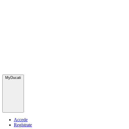
MyDucati
Accede
Regístrate