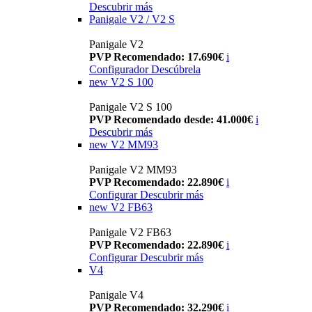
Descubrir más
Panigale V2 / V2 S
Panigale V2
PVP Recomendado: 17.690€
i
Configurador
Descúbrela
new
V2 S 100
Panigale V2 S 100
PVP Recomendado desde: 41.000€
i
Descubrir más
new
V2 MM93
Panigale V2 MM93
PVP Recomendado: 22.890€
i
Configurar
Descubrir más
new
V2 FB63
Panigale V2 FB63
PVP Recomendado: 22.890€
i
Configurar
Descubrir más
V4
Panigale V4
PVP Recomendado: 32.290€
i