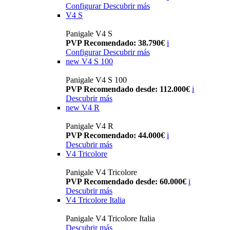
Configurar
Descubrir más
V4 S
Panigale V4 S
PVP Recomendado: 38.790€
i
Configurar
Descubrir más
new
V4 S 100
Panigale V4 S 100
PVP Recomendado desde: 112.000€
i
Descubrir más
new
V4 R
Panigale V4 R
PVP Recomendado: 44.000€
i
Descubrir más
V4 Tricolore
Panigale V4 Tricolore
PVP Recomendado desde: 60.000€
i
Descubrir más
V4 Tricolore Italia
Panigale V4 Tricolore Italia
Descubrir más