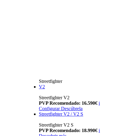
Streetfighter
V2
Streetfighter V2
PVP Recomendado: 16.590€
i
Configurar
Descúbrela
Streetfighter V2 / V2 S
Streetfighter V2 S
PVP Recomendado: 18.990€
i
Descubrir más