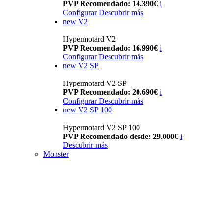
PVP Recomendado: 14.390€
i
Configurar
Descubrir más
new
V2
Hypermotard V2
PVP Recomendado: 16.990€
i
Configurar
Descubrir más
new
V2 SP
Hypermotard V2 SP
PVP Recomendado: 20.690€
i
Configurar
Descubrir más
new
V2 SP 100
Hypermotard V2 SP 100
PVP Recomendado desde: 29.000€
i
Descubrir más
Monster