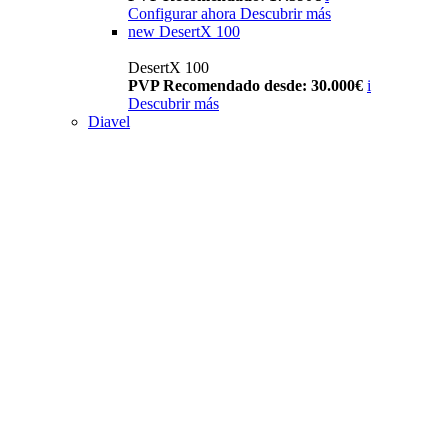
Configurar ahora
Descubrir más
new
DesertX 100
DesertX 100
PVP Recomendado desde: 30.000€
i
Descubrir más
Diavel