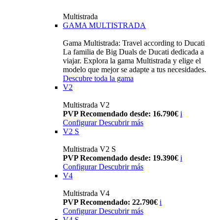
Multistrada
GAMA MULTISTRADA
Gama Multistrada: Travel according to Ducati
La familia de Big Duals de Ducati dedicada a
viajar. Explora la gama Multistrada y elige el
modelo que mejor se adapte a tus necesidades.
Descubre toda la gama
V2
Multistrada V2
PVP Recomendado desde: 16.790€
i
Configurar
Descubrir más
V2 S
Multistrada V2 S
PVP Recomendado desde: 19.390€
i
Configurar
Descubrir más
V4
Multistrada V4
PVP Recomendado: 22.790€
i
Configurar
Descubrir más
V4 S