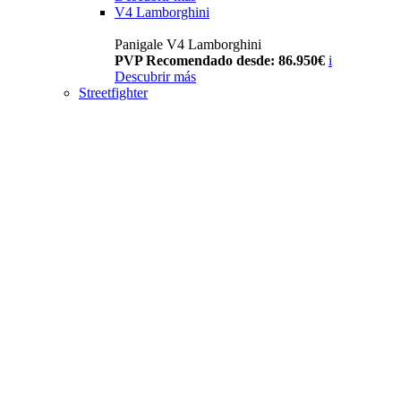
V4 Lamborghini
Panigale V4 Lamborghini
PVP Recomendado desde: 86.950€
i
Descubrir más
Streetfighter