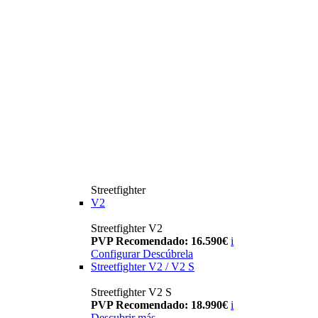
Streetfighter
V2
Streetfighter V2
PVP Recomendado: 16.590€
i
Configurar
Descúbrela
Streetfighter V2 / V2 S
Streetfighter V2 S
PVP Recomendado: 18.990€
i
Descubrir más