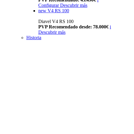
Configurar
Descubrir más
new
V4 RS 100
Diavel V4 RS 100
PVP Recomendado desde: 78.000€
i
Descubrir más
Historia