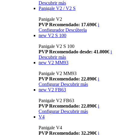
Descubrir más
Panigale V2 / V2 S
Panigale V2
PVP Recomendado: 17.690€
i
Configurador
Descúbrela
new
V2 S 100
Panigale V2 S 100
PVP Recomendado desde: 41.000€
i
Descubrir más
new
V2 MM93
Panigale V2 MM93
PVP Recomendado: 22.890€
i
Configurar
Descubrir más
new
V2 FB63
Panigale V2 FB63
PVP Recomendado: 22.890€
i
Configurar
Descubrir más
V4
Panigale V4
PVP Recomendado: 32.290€
i