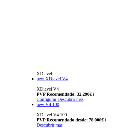
XDiavel
new
XDiavel V4
XDiavel V4
PVP Recomendado: 32.290€
i
Configurar
Descubrir más
new
V4 100
XDiavel V4 100
PVP Recomendado desde: 78.000€
i
Descubrir más