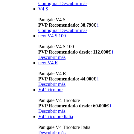
Configurar
Descubrir más
V4 S
Panigale V4 S
PVP Recomendado: 38.790€
i
Configurar
Descubrir más
new
V4 S 100
Panigale V4 S 100
PVP Recomendado desde: 112.000€
i
Descubrir más
new
V4 R
Panigale V4 R
PVP Recomendado: 44.000€
i
Descubrir más
V4 Tricolore
Panigale V4 Tricolore
PVP Recomendado desde: 60.000€
i
Descubrir más
V4 Tricolore Italia
Panigale V4 Tricolore Italia
Descubrir más