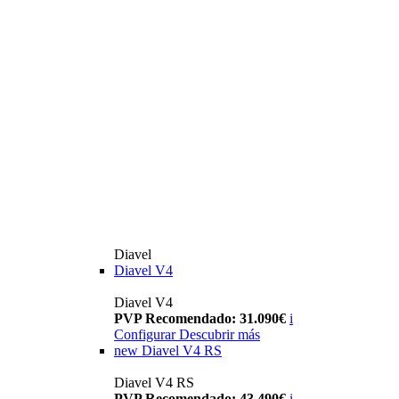
Diavel
Diavel V4
Diavel V4
PVP Recomendado: 31.090€
i
Configurar
Descubrir más
new
Diavel V4 RS
Diavel V4 RS
PVP Recomendado: 43.490€
i