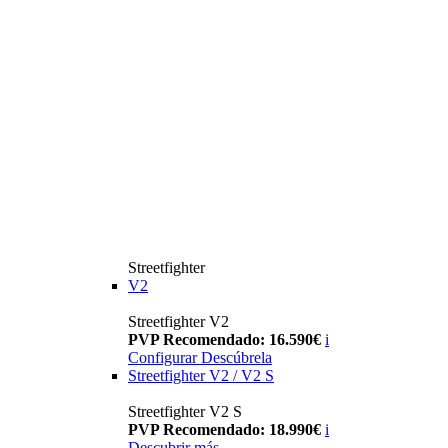
Streetfighter
V2
Streetfighter V2
PVP Recomendado: 16.590€
i
Configurar
Descúbrela
Streetfighter V2 / V2 S
Streetfighter V2 S
PVP Recomendado: 18.990€
i
Descubrir más