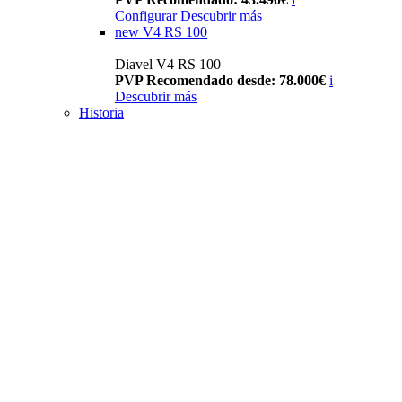
Configurar
Descubrir más
new
V4 RS 100
Diavel V4 RS 100
PVP Recomendado desde: 78.000€
i
Descubrir más
Historia