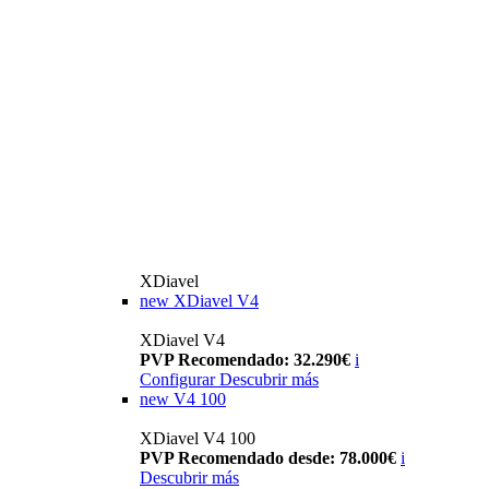
XDiavel
new
XDiavel V4
XDiavel V4
PVP Recomendado: 32.290€
i
Configurar
Descubrir más
new
V4 100
XDiavel V4 100
PVP Recomendado desde: 78.000€
i
Descubrir más