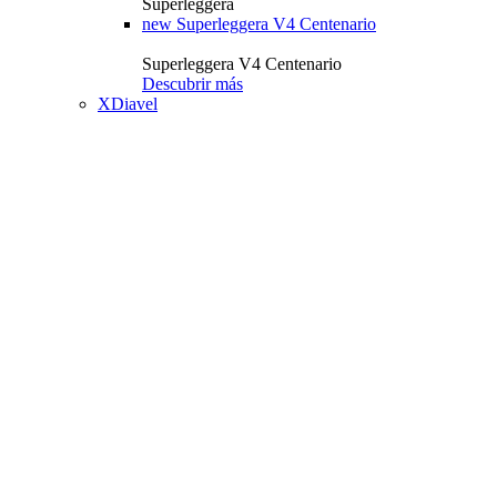
Superleggera
new
Superleggera V4 Centenario
Superleggera V4 Centenario
Descubrir más
XDiavel