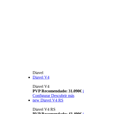
Diavel
Diavel V4
Diavel V4
PVP Recomendado: 31.090€
i
Configurar
Descubrir más
new
Diavel V4 RS
Diavel V4 RS
PVP Recomendado: 43.490€
i