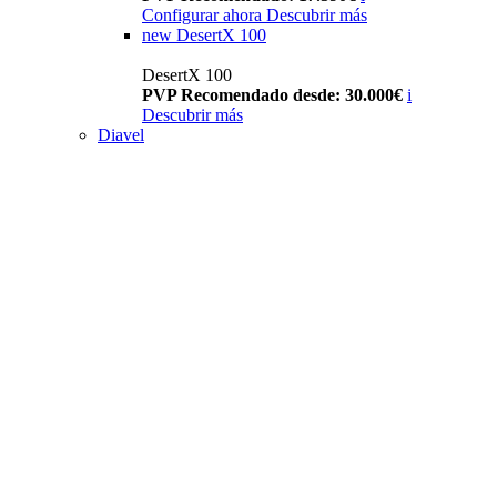
Configurar ahora
Descubrir más
new
DesertX 100
DesertX 100
PVP Recomendado desde: 30.000€
i
Descubrir más
Diavel