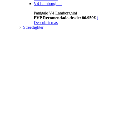
V4 Lamborghini
Panigale V4 Lamborghini
PVP Recomendado desde: 86.950€
i
Descubrir más
Streetfighter