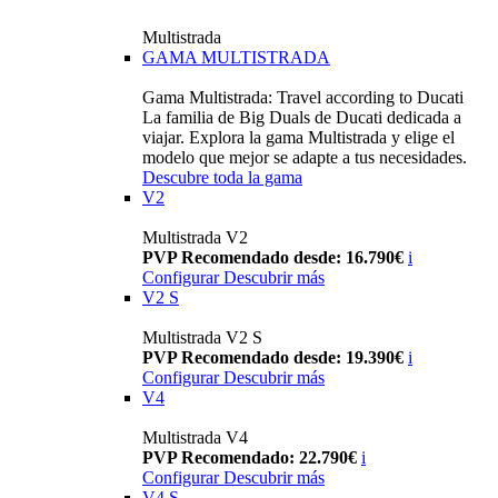
Multistrada
GAMA MULTISTRADA
Gama Multistrada: Travel according to Ducati
La familia de Big Duals de Ducati dedicada a
viajar. Explora la gama Multistrada y elige el
modelo que mejor se adapte a tus necesidades.
Descubre toda la gama
V2
Multistrada V2
PVP Recomendado desde: 16.790€
i
Configurar
Descubrir más
V2 S
Multistrada V2 S
PVP Recomendado desde: 19.390€
i
Configurar
Descubrir más
V4
Multistrada V4
PVP Recomendado: 22.790€
i
Configurar
Descubrir más
V4 S