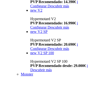
PVP Recomendado: 14.390€
i
Configurar
Descubrir más
new
V2
Hypermotard V2
PVP Recomendado: 16.990€
i
Configurar
Descubrir más
new
V2 SP
Hypermotard V2 SP
PVP Recomendado: 20.690€
i
Configurar
Descubrir más
new
V2 SP 100
Hypermotard V2 SP 100
PVP Recomendado desde: 29.000€
i
Descubrir más
Monster