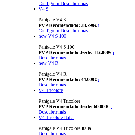
Configurar
Descubrir más
V4 S
Panigale V4 S
PVP Recomendado: 38.790€
i
Configurar
Descubrir más
new
V4 S 100
Panigale V4 S 100
PVP Recomendado desde: 112.000€
i
Descubrir más
new
V4 R
Panigale V4 R
PVP Recomendado: 44.000€
i
Descubrir más
V4 Tricolore
Panigale V4 Tricolore
PVP Recomendado desde: 60.000€
i
Descubrir más
V4 Tricolore Italia
Panigale V4 Tricolore Italia
Descubrir más