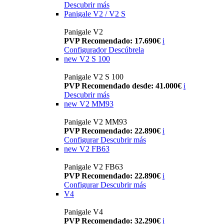
Descubrir más
Panigale V2 / V2 S
Panigale V2
PVP Recomendado: 17.690€
i
Configurador
Descúbrela
new
V2 S 100
Panigale V2 S 100
PVP Recomendado desde: 41.000€
i
Descubrir más
new
V2 MM93
Panigale V2 MM93
PVP Recomendado: 22.890€
i
Configurar
Descubrir más
new
V2 FB63
Panigale V2 FB63
PVP Recomendado: 22.890€
i
Configurar
Descubrir más
V4
Panigale V4
PVP Recomendado: 32.290€
i