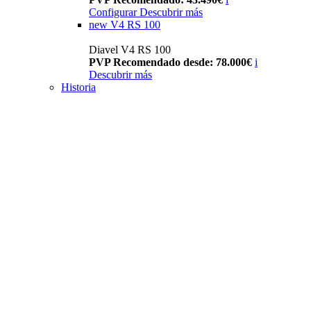
Configurar
Descubrir más
new
V4 RS 100
Diavel V4 RS 100
PVP Recomendado desde: 78.000€
i
Descubrir más
Historia