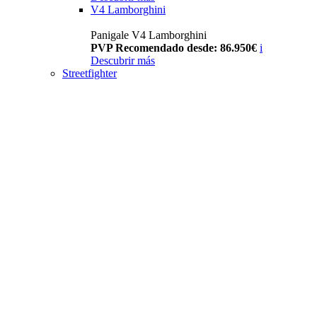
V4 Lamborghini
Panigale V4 Lamborghini
PVP Recomendado desde: 86.950€
i
Descubrir más
Streetfighter