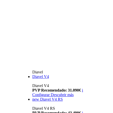
Diavel
Diavel V4
Diavel V4
PVP Recomendado: 31.090€
i
Configurar
Descubrir más
new
Diavel V4 RS
Diavel V4 RS
PVP Recomendado: 43.490€
i