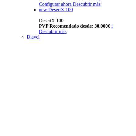
Configurar ahora
Descubrir más
new
DesertX 100
DesertX 100
PVP Recomendado desde: 30.000€
i
Descubrir más
Diavel