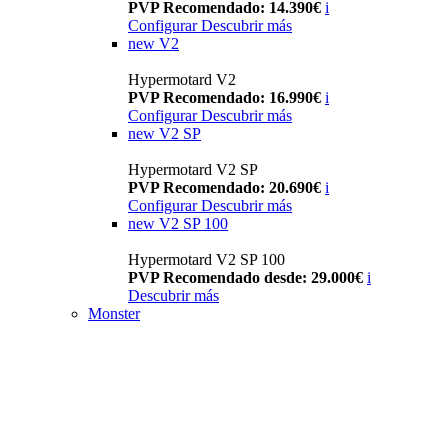
PVP Recomendado: 14.390€
i
Configurar
Descubrir más
new
V2
Hypermotard V2
PVP Recomendado: 16.990€
i
Configurar
Descubrir más
new
V2 SP
Hypermotard V2 SP
PVP Recomendado: 20.690€
i
Configurar
Descubrir más
new
V2 SP 100
Hypermotard V2 SP 100
PVP Recomendado desde: 29.000€
i
Descubrir más
Monster