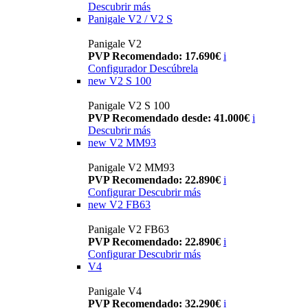
Descubrir más
Panigale V2 / V2 S
Panigale V2
PVP Recomendado: 17.690€
i
Configurador
Descúbrela
new
V2 S 100
Panigale V2 S 100
PVP Recomendado desde: 41.000€
i
Descubrir más
new
V2 MM93
Panigale V2 MM93
PVP Recomendado: 22.890€
i
Configurar
Descubrir más
new
V2 FB63
Panigale V2 FB63
PVP Recomendado: 22.890€
i
Configurar
Descubrir más
V4
Panigale V4
PVP Recomendado: 32.290€
i