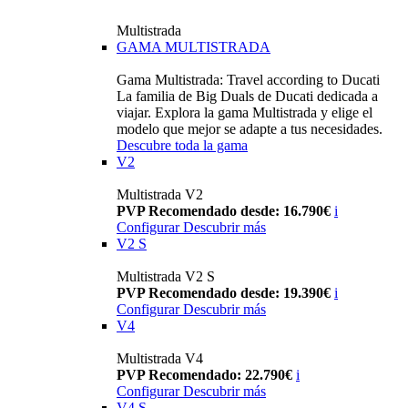
Multistrada
GAMA MULTISTRADA
Gama Multistrada: Travel according to Ducati
La familia de Big Duals de Ducati dedicada a
viajar. Explora la gama Multistrada y elige el
modelo que mejor se adapte a tus necesidades.
Descubre toda la gama
V2
Multistrada V2
PVP Recomendado desde: 16.790€
i
Configurar
Descubrir más
V2 S
Multistrada V2 S
PVP Recomendado desde: 19.390€
i
Configurar
Descubrir más
V4
Multistrada V4
PVP Recomendado: 22.790€
i
Configurar
Descubrir más
V4 S