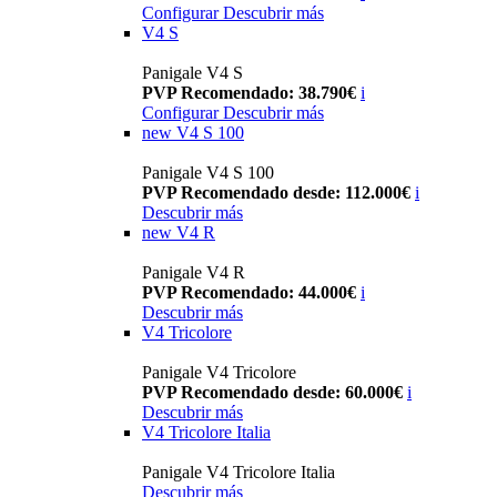
Configurar
Descubrir más
V4 S
Panigale V4 S
PVP Recomendado: 38.790€
i
Configurar
Descubrir más
new
V4 S 100
Panigale V4 S 100
PVP Recomendado desde: 112.000€
i
Descubrir más
new
V4 R
Panigale V4 R
PVP Recomendado: 44.000€
i
Descubrir más
V4 Tricolore
Panigale V4 Tricolore
PVP Recomendado desde: 60.000€
i
Descubrir más
V4 Tricolore Italia
Panigale V4 Tricolore Italia
Descubrir más