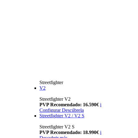
Streetfighter
V2
Streetfighter V2
PVP Recomendado: 16.590€
i
Configurar
Descúbrela
Streetfighter V2 / V2 S
Streetfighter V2 S
PVP Recomendado: 18.990€
i
Descubrir más