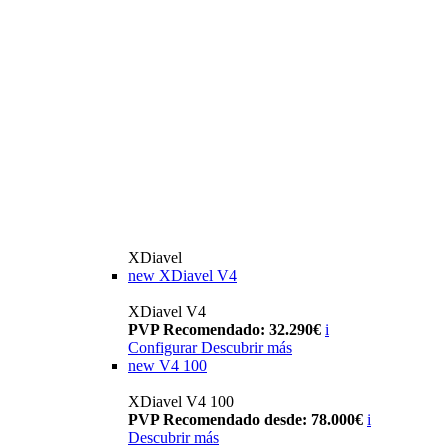
XDiavel
new
XDiavel V4
XDiavel V4
PVP Recomendado: 32.290€
i
Configurar
Descubrir más
new
V4 100
XDiavel V4 100
PVP Recomendado desde: 78.000€
i
Descubrir más