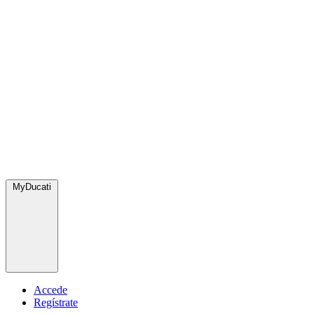
MyDucati
Accede
Regístrate