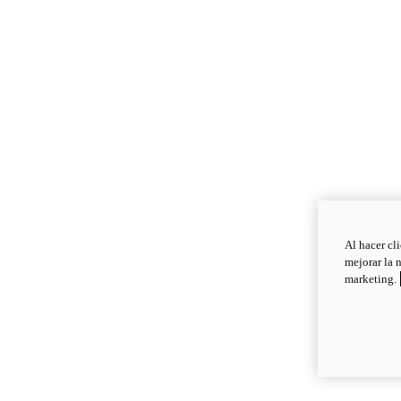
Al hacer cl
mejorar la 
marketing.