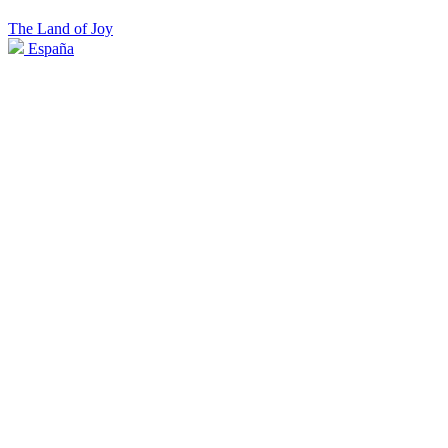
The Land of Joy
España