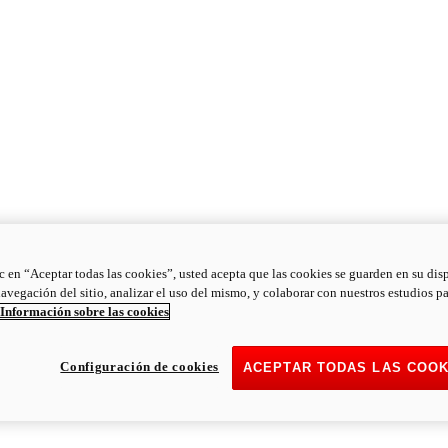
ic en “Aceptar todas las cookies”, usted acepta que las cookies se guarden en su dis
navegación del sitio, analizar el uso del mismo, y colaborar con nuestros estudios p
Información sobre las cookies
Configuración de cookies
ACEPTAR TODAS LAS COOK