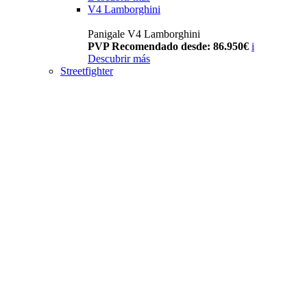
V4 Lamborghini
Panigale V4 Lamborghini
PVP Recomendado desde: 86.950€
i
Descubrir más
Streetfighter