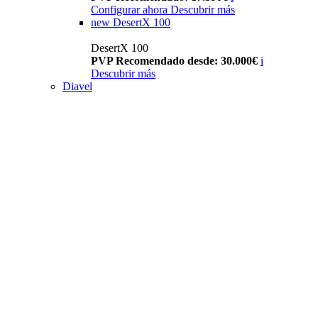
Configurar ahora
Descubrir más
new
DesertX 100
DesertX 100
PVP Recomendado desde: 30.000€
i
Descubrir más
Diavel