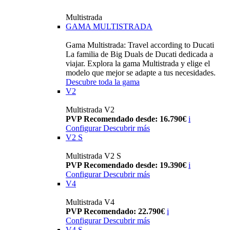
Multistrada
GAMA MULTISTRADA
Gama Multistrada: Travel according to Ducati
La familia de Big Duals de Ducati dedicada a
viajar. Explora la gama Multistrada y elige el
modelo que mejor se adapte a tus necesidades.
Descubre toda la gama
V2
Multistrada V2
PVP Recomendado desde: 16.790€
i
Configurar
Descubrir más
V2 S
Multistrada V2 S
PVP Recomendado desde: 19.390€
i
Configurar
Descubrir más
V4
Multistrada V4
PVP Recomendado: 22.790€
i
Configurar
Descubrir más
V4 S