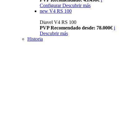
Configurar
Descubrir más
new
V4 RS 100
Diavel V4 RS 100
PVP Recomendado desde: 78.000€
i
Descubrir más
Historia