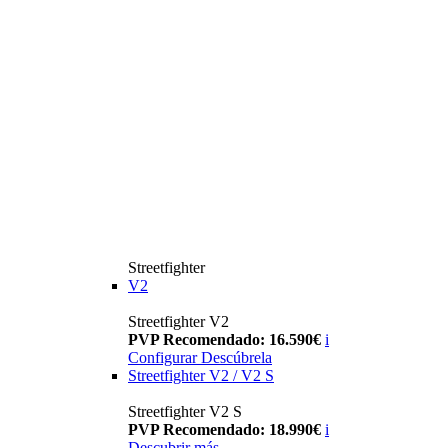
Streetfighter
V2
Streetfighter V2
PVP Recomendado: 16.590€
i
Configurar
Descúbrela
Streetfighter V2 / V2 S
Streetfighter V2 S
PVP Recomendado: 18.990€
i
Descubrir más