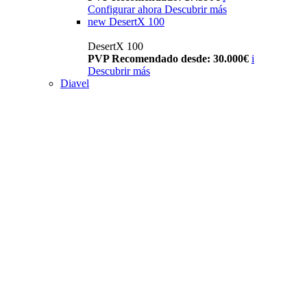
Configurar ahora
Descubrir más
new
DesertX 100
DesertX 100
PVP Recomendado desde: 30.000€
i
Descubrir más
Diavel