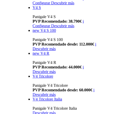
Configurar
Descubrir más
V4 S
Panigale V4 S
PVP Recomendado: 38.790€
i
Configurar
Descubrir más
new
V4 S 100
Panigale V4 S 100
PVP Recomendado desde: 112.000€
i
Descubrir más
new
V4 R
Panigale V4 R
PVP Recomendado: 44.000€
i
Descubrir más
V4 Tricolore
Panigale V4 Tricolore
PVP Recomendado desde: 60.000€
i
Descubrir más
V4 Tricolore Italia
Panigale V4 Tricolore Italia
Descubrir más