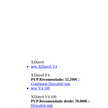
XDiavel
new
XDiavel V4
XDiavel V4
PVP Recomendado: 32.290€
i
Configurar
Descubrir más
new
V4 100
XDiavel V4 100
PVP Recomendado desde: 78.000€
i
Descubrir más