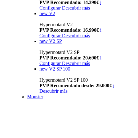
PVP Recomendado: 14.390€
i
Configurar
Descubrir más
new
V2
Hypermotard V2
PVP Recomendado: 16.990€
i
Configurar
Descubrir más
new
V2 SP
Hypermotard V2 SP
PVP Recomendado: 20.690€
i
Configurar
Descubrir más
new
V2 SP 100
Hypermotard V2 SP 100
PVP Recomendado desde: 29.000€
i
Descubrir más
Monster