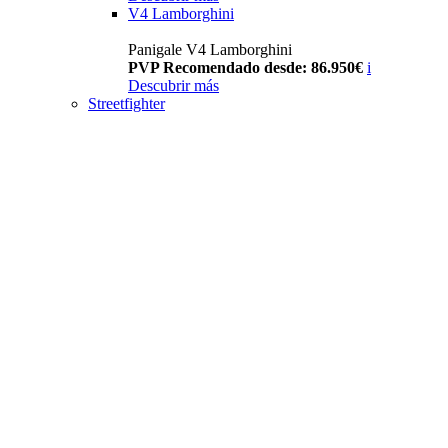
V4 Lamborghini
Panigale V4 Lamborghini
PVP Recomendado desde: 86.950€
i
Descubrir más
Streetfighter