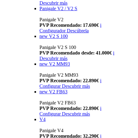
Descubrir más
Panigale V2 / V2 S
Panigale V2
PVP Recomendado: 17.690€
i
Configurador
Descúbrela
new
V2 S 100
Panigale V2 S 100
PVP Recomendado desde: 41.000€
i
Descubrir más
new
V2 MM93
Panigale V2 MM93
PVP Recomendado: 22.890€
i
Configurar
Descubrir más
new
V2 FB63
Panigale V2 FB63
PVP Recomendado: 22.890€
i
Configurar
Descubrir más
V4
Panigale V4
PVP Recomendado: 32.290€
i