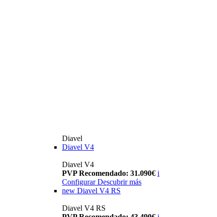
Diavel
Diavel V4
Diavel V4
PVP Recomendado: 31.090€
i
Configurar
Descubrir más
new
Diavel V4 RS
Diavel V4 RS
PVP Recomendado: 43.490€
i