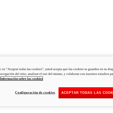
ic en “Aceptar todas las cookies”, usted acepta que las cookies se guarden en su dis
navegación del sitio, analizar el uso del mismo, y colaborar con nuestros estudios p
Información sobre las cookies
Configuración de cookies
ACEPTAR TODAS LAS COOK