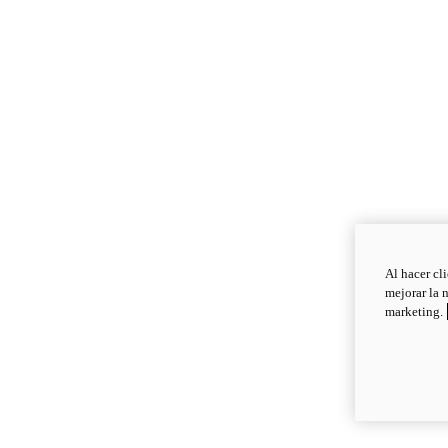
Al hacer cl
mejorar la 
marketing.