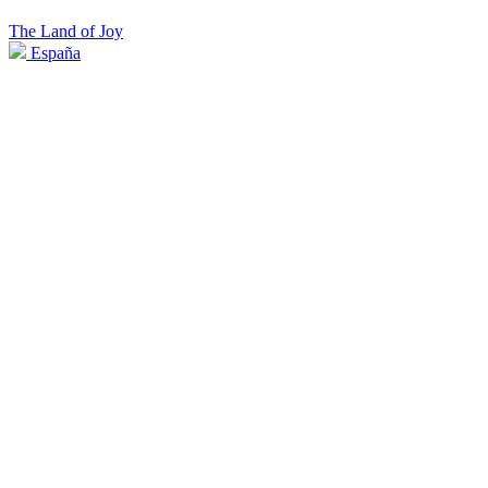
The Land of Joy
España