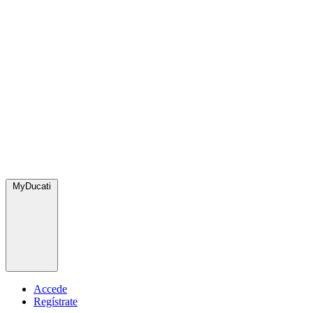
MyDucati
Accede
Regístrate