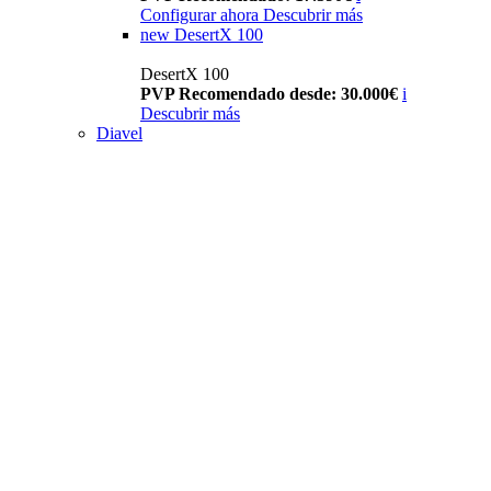
Configurar ahora
Descubrir más
new
DesertX 100
DesertX 100
PVP Recomendado desde: 30.000€
i
Descubrir más
Diavel