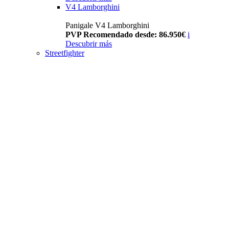
V4 Lamborghini
Panigale V4 Lamborghini
PVP Recomendado desde: 86.950€
i
Descubrir más
Streetfighter