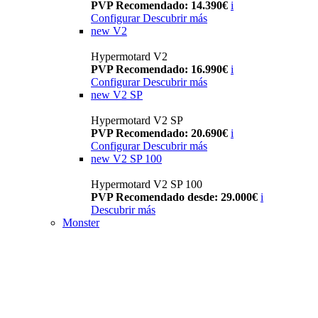
PVP Recomendado: 14.390€
i
Configurar
Descubrir más
new
V2
Hypermotard V2
PVP Recomendado: 16.990€
i
Configurar
Descubrir más
new
V2 SP
Hypermotard V2 SP
PVP Recomendado: 20.690€
i
Configurar
Descubrir más
new
V2 SP 100
Hypermotard V2 SP 100
PVP Recomendado desde: 29.000€
i
Descubrir más
Monster