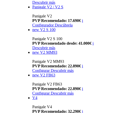
Descubrir más
Panigale V2 / V2 S
Panigale V2
PVP Recomendado: 17.690€
i
Configurador
Descúbrela
new
V2 S 100
Panigale V2 S 100
PVP Recomendado desde: 41.000€
i
Descubrir más
new
V2 MM93
Panigale V2 MM93
PVP Recomendado: 22.890€
i
Configurar
Descubrir más
new
V2 FB63
Panigale V2 FB63
PVP Recomendado: 22.890€
i
Configurar
Descubrir más
V4
Panigale V4
PVP Recomendado: 32.290€
i