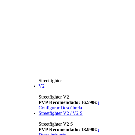
Streetfighter
V2
Streetfighter V2
PVP Recomendado: 16.590€
i
Configurar
Descúbrela
Streetfighter V2 / V2 S
Streetfighter V2 S
PVP Recomendado: 18.990€
i
Descubrir más