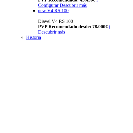
Configurar
Descubrir más
new
V4 RS 100
Diavel V4 RS 100
PVP Recomendado desde: 78.000€
i
Descubrir más
Historia