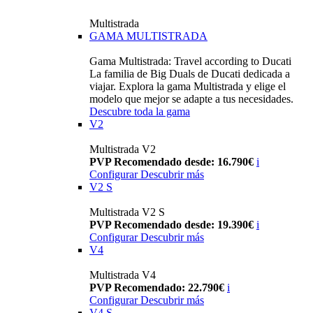
Multistrada
GAMA MULTISTRADA
Gama Multistrada: Travel according to Ducati
La familia de Big Duals de Ducati dedicada a
viajar. Explora la gama Multistrada y elige el
modelo que mejor se adapte a tus necesidades.
Descubre toda la gama
V2
Multistrada V2
PVP Recomendado desde: 16.790€
i
Configurar
Descubrir más
V2 S
Multistrada V2 S
PVP Recomendado desde: 19.390€
i
Configurar
Descubrir más
V4
Multistrada V4
PVP Recomendado: 22.790€
i
Configurar
Descubrir más
V4 S