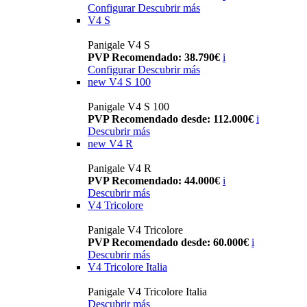
Configurar
Descubrir más
V4 S
Panigale V4 S
PVP Recomendado: 38.790€
i
Configurar
Descubrir más
new
V4 S 100
Panigale V4 S 100
PVP Recomendado desde: 112.000€
i
Descubrir más
new
V4 R
Panigale V4 R
PVP Recomendado: 44.000€
i
Descubrir más
V4 Tricolore
Panigale V4 Tricolore
PVP Recomendado desde: 60.000€
i
Descubrir más
V4 Tricolore Italia
Panigale V4 Tricolore Italia
Descubrir más