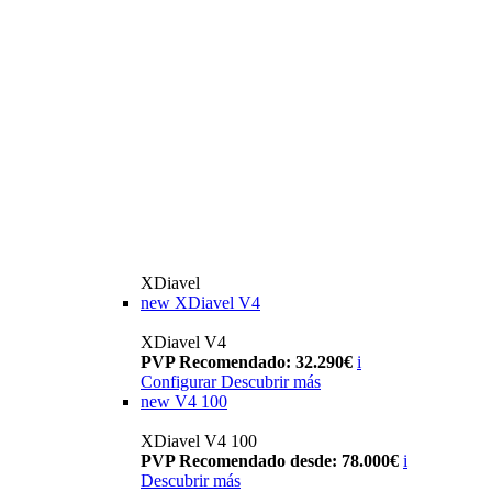
XDiavel
new
XDiavel V4
XDiavel V4
PVP Recomendado: 32.290€
i
Configurar
Descubrir más
new
V4 100
XDiavel V4 100
PVP Recomendado desde: 78.000€
i
Descubrir más