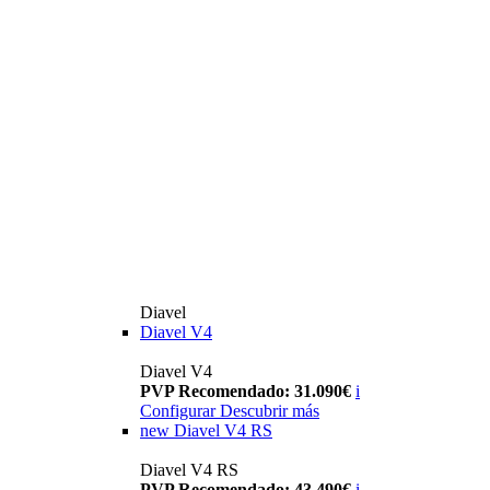
Diavel
Diavel V4
Diavel V4
PVP Recomendado: 31.090€
i
Configurar
Descubrir más
new
Diavel V4 RS
Diavel V4 RS
PVP Recomendado: 43.490€
i