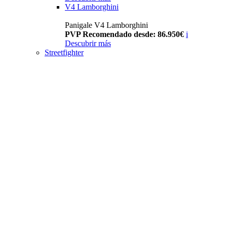
V4 Lamborghini
Panigale V4 Lamborghini
PVP Recomendado desde: 86.950€
i
Descubrir más
Streetfighter