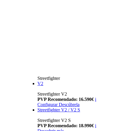
Streetfighter
V2
Streetfighter V2
PVP Recomendado: 16.590€
i
Configurar
Descúbrela
Streetfighter V2 / V2 S
Streetfighter V2 S
PVP Recomendado: 18.990€
i
Descubrir más