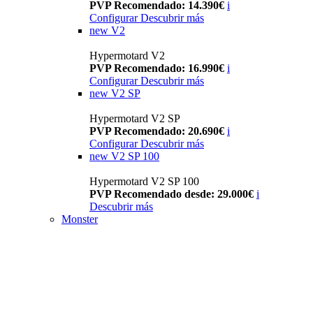
PVP Recomendado: 14.390€
i
Configurar
Descubrir más
new
V2
Hypermotard V2
PVP Recomendado: 16.990€
i
Configurar
Descubrir más
new
V2 SP
Hypermotard V2 SP
PVP Recomendado: 20.690€
i
Configurar
Descubrir más
new
V2 SP 100
Hypermotard V2 SP 100
PVP Recomendado desde: 29.000€
i
Descubrir más
Monster