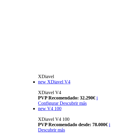
XDiavel
new
XDiavel V4
XDiavel V4
PVP Recomendado: 32.290€
i
Configurar
Descubrir más
new
V4 100
XDiavel V4 100
PVP Recomendado desde: 78.000€
i
Descubrir más