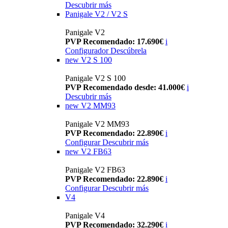
Descubrir más
Panigale V2 / V2 S
Panigale V2
PVP Recomendado: 17.690€
i
Configurador
Descúbrela
new
V2 S 100
Panigale V2 S 100
PVP Recomendado desde: 41.000€
i
Descubrir más
new
V2 MM93
Panigale V2 MM93
PVP Recomendado: 22.890€
i
Configurar
Descubrir más
new
V2 FB63
Panigale V2 FB63
PVP Recomendado: 22.890€
i
Configurar
Descubrir más
V4
Panigale V4
PVP Recomendado: 32.290€
i