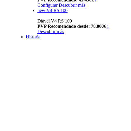
Configurar
Descubrir más
new
V4 RS 100
Diavel V4 RS 100
PVP Recomendado desde: 78.000€
i
Descubrir más
Historia