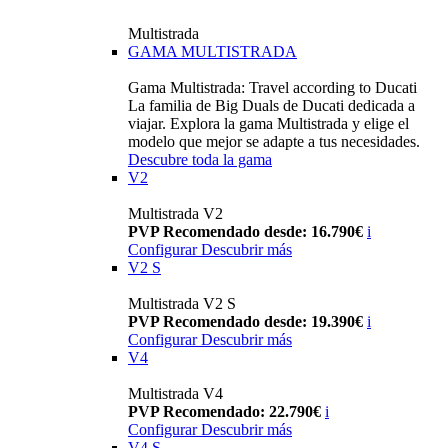
Multistrada
GAMA MULTISTRADA
Gama Multistrada: Travel according to Ducati
La familia de Big Duals de Ducati dedicada a
viajar. Explora la gama Multistrada y elige el
modelo que mejor se adapte a tus necesidades.
Descubre toda la gama
V2
Multistrada V2
PVP Recomendado desde: 16.790€
i
Configurar
Descubrir más
V2 S
Multistrada V2 S
PVP Recomendado desde: 19.390€
i
Configurar
Descubrir más
V4
Multistrada V4
PVP Recomendado: 22.790€
i
Configurar
Descubrir más
V4 S