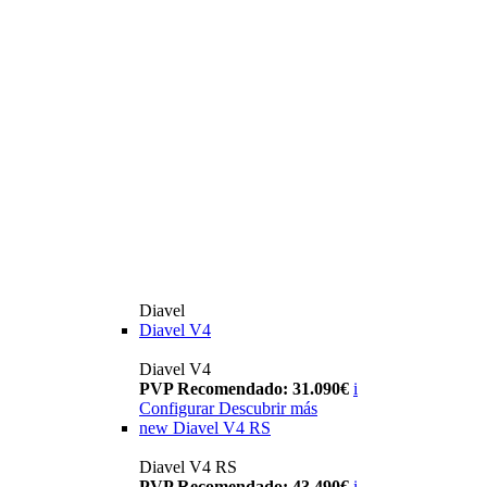
Diavel
Diavel V4
Diavel V4
PVP Recomendado: 31.090€
i
Configurar
Descubrir más
new
Diavel V4 RS
Diavel V4 RS
PVP Recomendado: 43.490€
i