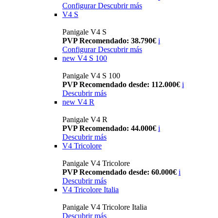
Configurar
Descubrir más
V4 S
Panigale V4 S
PVP Recomendado: 38.790€
i
Configurar
Descubrir más
new
V4 S 100
Panigale V4 S 100
PVP Recomendado desde: 112.000€
i
Descubrir más
new
V4 R
Panigale V4 R
PVP Recomendado: 44.000€
i
Descubrir más
V4 Tricolore
Panigale V4 Tricolore
PVP Recomendado desde: 60.000€
i
Descubrir más
V4 Tricolore Italia
Panigale V4 Tricolore Italia
Descubrir más