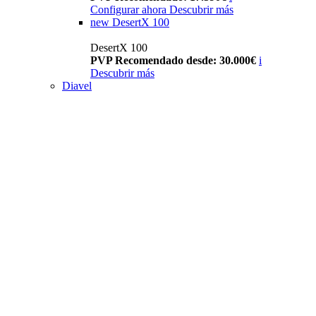
Configurar ahora
Descubrir más
new
DesertX 100
DesertX 100
PVP Recomendado desde: 30.000€
i
Descubrir más
Diavel