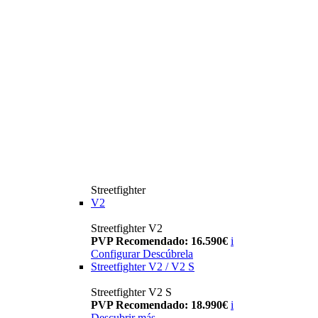
Streetfighter
V2
Streetfighter V2
PVP Recomendado: 16.590€
i
Configurar
Descúbrela
Streetfighter V2 / V2 S
Streetfighter V2 S
PVP Recomendado: 18.990€
i
Descubrir más