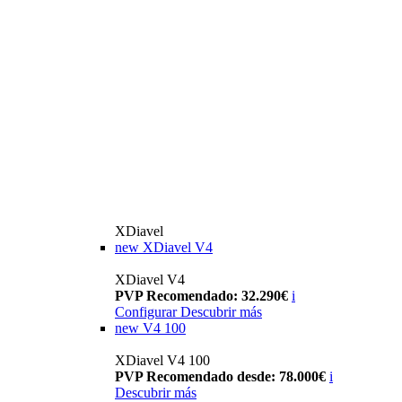
XDiavel
new
XDiavel V4
XDiavel V4
PVP Recomendado: 32.290€
i
Configurar
Descubrir más
new
V4 100
XDiavel V4 100
PVP Recomendado desde: 78.000€
i
Descubrir más