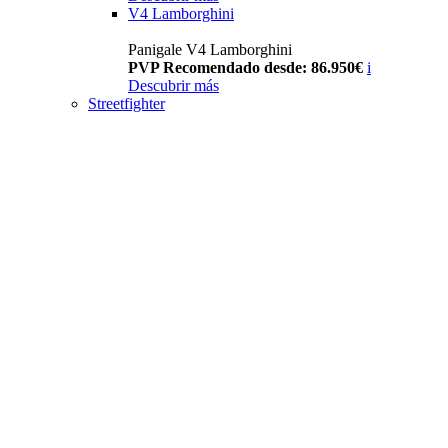
V4 Lamborghini
Panigale V4 Lamborghini
PVP Recomendado desde: 86.950€
i
Descubrir más
Streetfighter