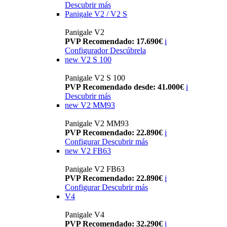
Descubrir más
Panigale V2 / V2 S
Panigale V2
PVP Recomendado: 17.690€
i
Configurador
Descúbrela
new
V2 S 100
Panigale V2 S 100
PVP Recomendado desde: 41.000€
i
Descubrir más
new
V2 MM93
Panigale V2 MM93
PVP Recomendado: 22.890€
i
Configurar
Descubrir más
new
V2 FB63
Panigale V2 FB63
PVP Recomendado: 22.890€
i
Configurar
Descubrir más
V4
Panigale V4
PVP Recomendado: 32.290€
i