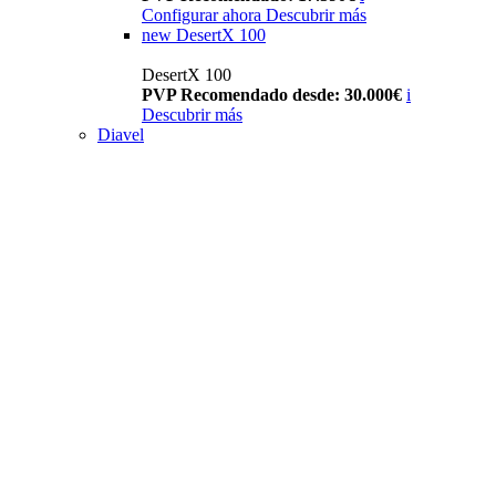
Configurar ahora
Descubrir más
new
DesertX 100
DesertX 100
PVP Recomendado desde: 30.000€
i
Descubrir más
Diavel