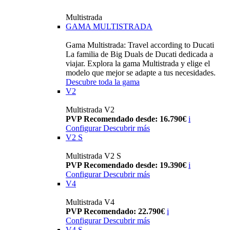
Multistrada
GAMA MULTISTRADA
Gama Multistrada: Travel according to Ducati
La familia de Big Duals de Ducati dedicada a
viajar. Explora la gama Multistrada y elige el
modelo que mejor se adapte a tus necesidades.
Descubre toda la gama
V2
Multistrada V2
PVP Recomendado desde: 16.790€
i
Configurar
Descubrir más
V2 S
Multistrada V2 S
PVP Recomendado desde: 19.390€
i
Configurar
Descubrir más
V4
Multistrada V4
PVP Recomendado: 22.790€
i
Configurar
Descubrir más
V4 S