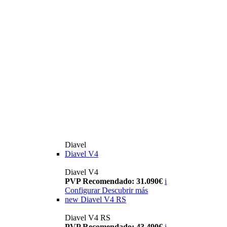
Diavel
Diavel V4
Diavel V4
PVP Recomendado: 31.090€
i
Configurar
Descubrir más
new
Diavel V4 RS
Diavel V4 RS
PVP Recomendado: 43.490€
i