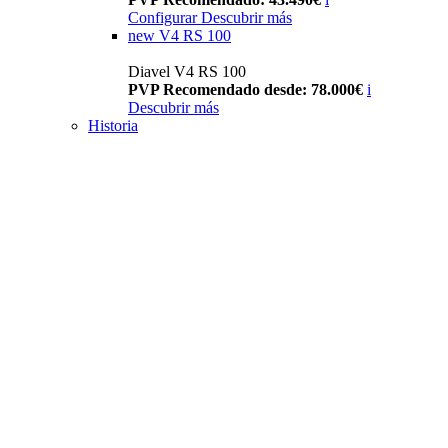
Configurar
Descubrir más
new
V4 RS 100
Diavel V4 RS 100
PVP Recomendado desde: 78.000€
i
Descubrir más
Historia