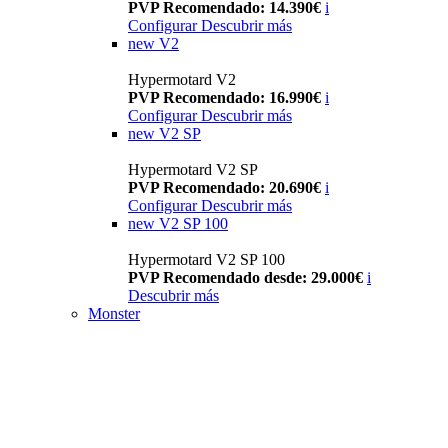
PVP Recomendado: 14.390€
i
Configurar
Descubrir más
new
V2
Hypermotard V2
PVP Recomendado: 16.990€
i
Configurar
Descubrir más
new
V2 SP
Hypermotard V2 SP
PVP Recomendado: 20.690€
i
Configurar
Descubrir más
new
V2 SP 100
Hypermotard V2 SP 100
PVP Recomendado desde: 29.000€
i
Descubrir más
Monster