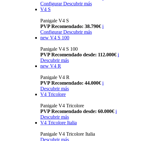
Configurar
Descubrir más
V4 S
Panigale V4 S
PVP Recomendado: 38.790€
i
Configurar
Descubrir más
new
V4 S 100
Panigale V4 S 100
PVP Recomendado desde: 112.000€
i
Descubrir más
new
V4 R
Panigale V4 R
PVP Recomendado: 44.000€
i
Descubrir más
V4 Tricolore
Panigale V4 Tricolore
PVP Recomendado desde: 60.000€
i
Descubrir más
V4 Tricolore Italia
Panigale V4 Tricolore Italia
Descubrir más