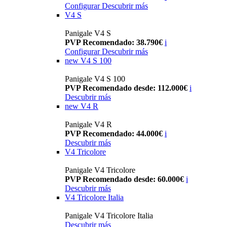
Configurar
Descubrir más
V4 S
Panigale V4 S
PVP Recomendado: 38.790€
i
Configurar
Descubrir más
new
V4 S 100
Panigale V4 S 100
PVP Recomendado desde: 112.000€
i
Descubrir más
new
V4 R
Panigale V4 R
PVP Recomendado: 44.000€
i
Descubrir más
V4 Tricolore
Panigale V4 Tricolore
PVP Recomendado desde: 60.000€
i
Descubrir más
V4 Tricolore Italia
Panigale V4 Tricolore Italia
Descubrir más