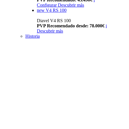
Configurar
Descubrir más
new
V4 RS 100
Diavel V4 RS 100
PVP Recomendado desde: 78.000€
i
Descubrir más
Historia