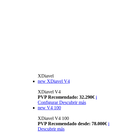
XDiavel
new
XDiavel V4
XDiavel V4
PVP Recomendado: 32.290€
i
Configurar
Descubrir más
new
V4 100
XDiavel V4 100
PVP Recomendado desde: 78.000€
i
Descubrir más