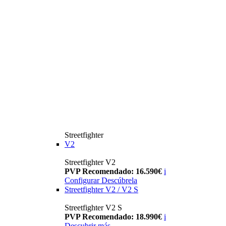
Streetfighter
V2
Streetfighter V2
PVP Recomendado: 16.590€
i
Configurar
Descúbrela
Streetfighter V2 / V2 S
Streetfighter V2 S
PVP Recomendado: 18.990€
i
Descubrir más