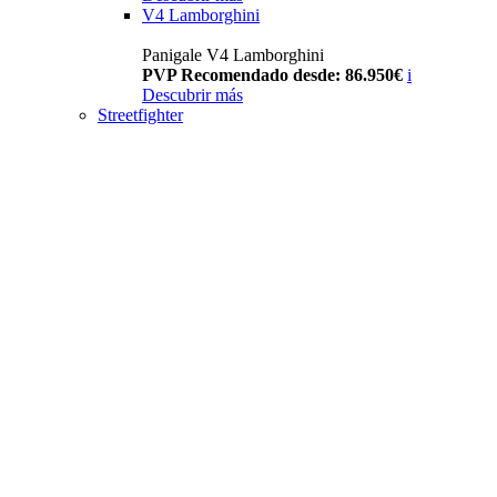
V4 Lamborghini
Panigale V4 Lamborghini
PVP Recomendado desde: 86.950€
i
Descubrir más
Streetfighter