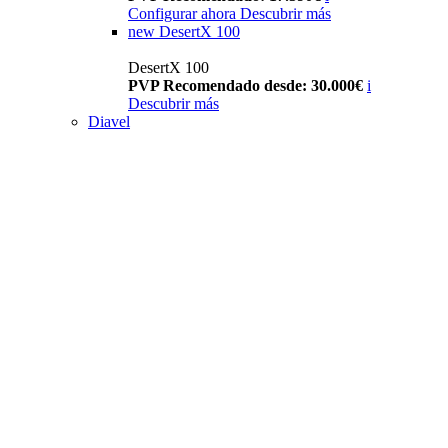
Configurar ahora
Descubrir más
new
DesertX 100
DesertX 100
PVP Recomendado desde: 30.000€
i
Descubrir más
Diavel