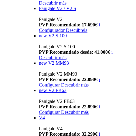
Descubrir más
Panigale V2 / V2 S
Panigale V2
PVP Recomendado: 17.690€
i
Configurador
Descúbrela
new
V2 S 100
Panigale V2 S 100
PVP Recomendado desde: 41.000€
i
Descubrir más
new
V2 MM93
Panigale V2 MM93
PVP Recomendado: 22.890€
i
Configurar
Descubrir más
new
V2 FB63
Panigale V2 FB63
PVP Recomendado: 22.890€
i
Configurar
Descubrir más
V4
Panigale V4
PVP Recomendado: 32.290€
i