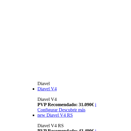
Diavel
Diavel V4
Diavel V4
PVP Recomendado: 31.090€
i
Configurar
Descubrir más
new
Diavel V4 RS
Diavel V4 RS
PVP Recomendado: 43.490€
i