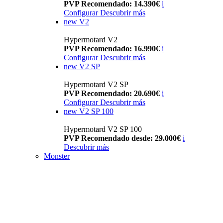
PVP Recomendado: 14.390€
i
Configurar
Descubrir más
new
V2
Hypermotard V2
PVP Recomendado: 16.990€
i
Configurar
Descubrir más
new
V2 SP
Hypermotard V2 SP
PVP Recomendado: 20.690€
i
Configurar
Descubrir más
new
V2 SP 100
Hypermotard V2 SP 100
PVP Recomendado desde: 29.000€
i
Descubrir más
Monster