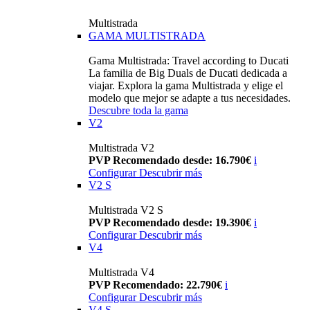
Multistrada
GAMA MULTISTRADA
Gama Multistrada: Travel according to Ducati
La familia de Big Duals de Ducati dedicada a
viajar. Explora la gama Multistrada y elige el
modelo que mejor se adapte a tus necesidades.
Descubre toda la gama
V2
Multistrada V2
PVP Recomendado desde: 16.790€
i
Configurar
Descubrir más
V2 S
Multistrada V2 S
PVP Recomendado desde: 19.390€
i
Configurar
Descubrir más
V4
Multistrada V4
PVP Recomendado: 22.790€
i
Configurar
Descubrir más
V4 S