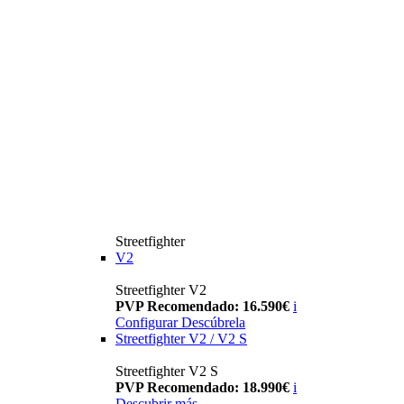
Streetfighter
V2
Streetfighter V2
PVP Recomendado: 16.590€
i
Configurar
Descúbrela
Streetfighter V2 / V2 S
Streetfighter V2 S
PVP Recomendado: 18.990€
i
Descubrir más