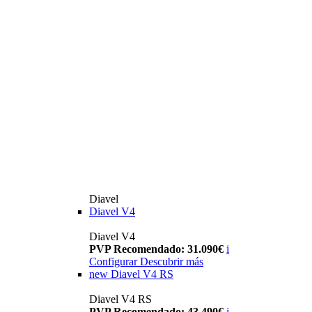
Diavel
Diavel V4
Diavel V4
PVP Recomendado: 31.090€
i
Configurar
Descubrir más
new
Diavel V4 RS
Diavel V4 RS
PVP Recomendado: 43.490€
i