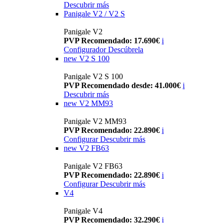
Descubrir más
Panigale V2 / V2 S
Panigale V2
PVP Recomendado: 17.690€
i
Configurador
Descúbrela
new
V2 S 100
Panigale V2 S 100
PVP Recomendado desde: 41.000€
i
Descubrir más
new
V2 MM93
Panigale V2 MM93
PVP Recomendado: 22.890€
i
Configurar
Descubrir más
new
V2 FB63
Panigale V2 FB63
PVP Recomendado: 22.890€
i
Configurar
Descubrir más
V4
Panigale V4
PVP Recomendado: 32.290€
i