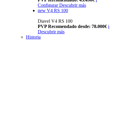
Configurar
Descubrir más
new
V4 RS 100
Diavel V4 RS 100
PVP Recomendado desde: 78.000€
i
Descubrir más
Historia