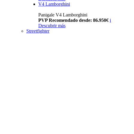
V4 Lamborghini
Panigale V4 Lamborghini
PVP Recomendado desde: 86.950€
i
Descubrir más
Streetfighter