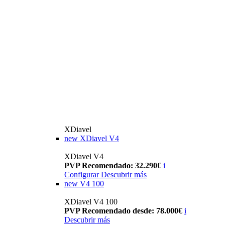
XDiavel
new
XDiavel V4
XDiavel V4
PVP Recomendado: 32.290€
i
Configurar
Descubrir más
new
V4 100
XDiavel V4 100
PVP Recomendado desde: 78.000€
i
Descubrir más