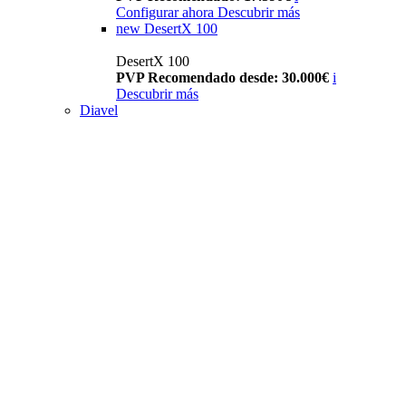
Configurar ahora
Descubrir más
new
DesertX 100
DesertX 100
PVP Recomendado desde: 30.000€
i
Descubrir más
Diavel