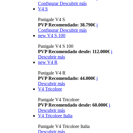
Configurar
Descubrir más
V4 S
Panigale V4 S
PVP Recomendado: 38.790€
i
Configurar
Descubrir más
new
V4 S 100
Panigale V4 S 100
PVP Recomendado desde: 112.000€
i
Descubrir más
new
V4 R
Panigale V4 R
PVP Recomendado: 44.000€
i
Descubrir más
V4 Tricolore
Panigale V4 Tricolore
PVP Recomendado desde: 60.000€
i
Descubrir más
V4 Tricolore Italia
Panigale V4 Tricolore Italia
Descubrir más