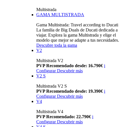
Multistrada
GAMA MULTISTRADA
Gama Multistrada: Travel according to Ducati
La familia de Big Duals de Ducati dedicada a
viajar. Explora la gama Multistrada y elige el
modelo que mejor se adapte a tus necesidades.
Descubre toda la gama
V2
Multistrada V2
PVP Recomendado desde: 16.790€
i
Configurar
Descubrir más
V2 S
Multistrada V2 S
PVP Recomendado desde: 19.390€
i
Configurar
Descubrir más
V4
Multistrada V4
PVP Recomendado: 22.790€
i
Configurar
Descubrir más
V4 S