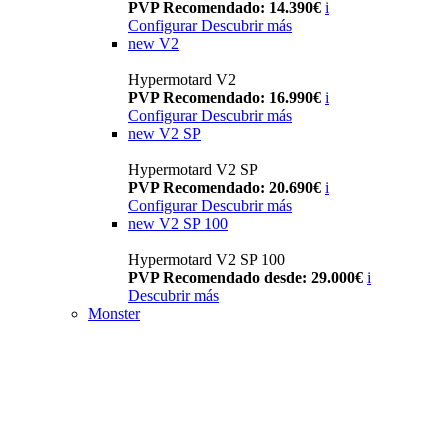
PVP Recomendado: 14.390€
i
Configurar
Descubrir más
new
V2
Hypermotard V2
PVP Recomendado: 16.990€
i
Configurar
Descubrir más
new
V2 SP
Hypermotard V2 SP
PVP Recomendado: 20.690€
i
Configurar
Descubrir más
new
V2 SP 100
Hypermotard V2 SP 100
PVP Recomendado desde: 29.000€
i
Descubrir más
Monster