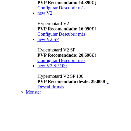
PVP Recomendado: 14.390€
i
Configurar
Descubrir más
new
V2
Hypermotard V2
PVP Recomendado: 16.990€
i
Configurar
Descubrir más
new
V2 SP
Hypermotard V2 SP
PVP Recomendado: 20.690€
i
Configurar
Descubrir más
new
V2 SP 100
Hypermotard V2 SP 100
PVP Recomendado desde: 29.000€
i
Descubrir más
Monster