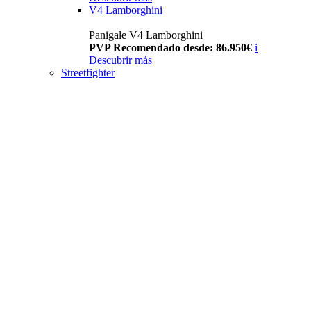
V4 Lamborghini
Panigale V4 Lamborghini
PVP Recomendado desde: 86.950€
i
Descubrir más
Streetfighter