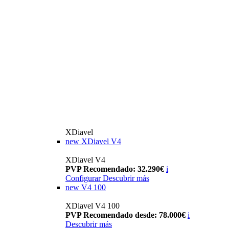
XDiavel
new
XDiavel V4
XDiavel V4
PVP Recomendado: 32.290€
i
Configurar
Descubrir más
new
V4 100
XDiavel V4 100
PVP Recomendado desde: 78.000€
i
Descubrir más