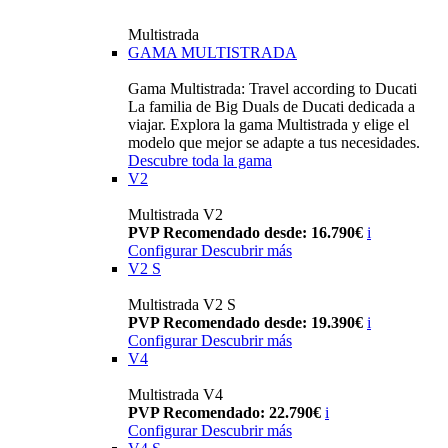
Multistrada
GAMA MULTISTRADA
Gama Multistrada: Travel according to Ducati
La familia de Big Duals de Ducati dedicada a
viajar. Explora la gama Multistrada y elige el
modelo que mejor se adapte a tus necesidades.
Descubre toda la gama
V2
Multistrada V2
PVP Recomendado desde: 16.790€
i
Configurar
Descubrir más
V2 S
Multistrada V2 S
PVP Recomendado desde: 19.390€
i
Configurar
Descubrir más
V4
Multistrada V4
PVP Recomendado: 22.790€
i
Configurar
Descubrir más