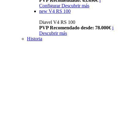
PVP Recomendado: 43.490€
i
Configurar
Descubrir más
new
V4 RS 100
Diavel V4 RS 100
PVP Recomendado desde: 78.000€
i
Descubrir más
Historia