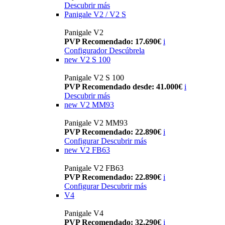
Descubrir más
Panigale V2 / V2 S
Panigale V2
PVP Recomendado: 17.690€
i
Configurador
Descúbrela
new
V2 S 100
Panigale V2 S 100
PVP Recomendado desde: 41.000€
i
Descubrir más
new
V2 MM93
Panigale V2 MM93
PVP Recomendado: 22.890€
i
Configurar
Descubrir más
new
V2 FB63
Panigale V2 FB63
PVP Recomendado: 22.890€
i
Configurar
Descubrir más
V4
Panigale V4
PVP Recomendado: 32.290€
i