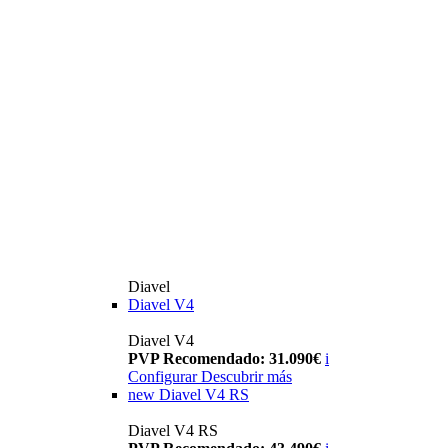
Diavel
Diavel V4
Diavel V4
PVP Recomendado: 31.090€
i
Configurar
Descubrir más
new
Diavel V4 RS
Diavel V4 RS