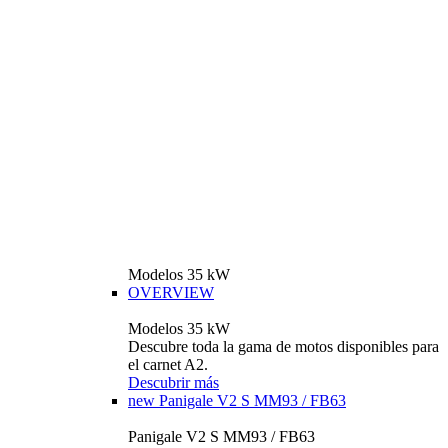
Modelos 35 kW
OVERVIEW
Modelos 35 kW
Descubre toda la gama de motos disponibles para
el carnet A2.
Descubrir más
new
Panigale V2 S MM93 / FB63
Panigale V2 S MM93 / FB63