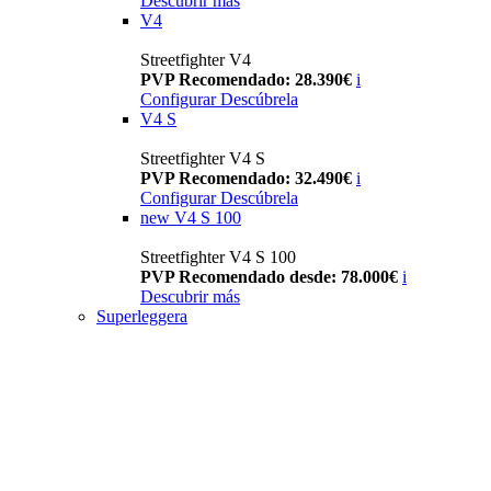
Descubrir más
V4
Streetfighter V4
PVP Recomendado: 28.390€
i
Configurar
Descúbrela
V4 S
Streetfighter V4 S
PVP Recomendado: 32.490€
i
Configurar
Descúbrela
new
V4 S 100
Streetfighter V4 S 100
PVP Recomendado desde: 78.000€
i
Descubrir más
Superleggera