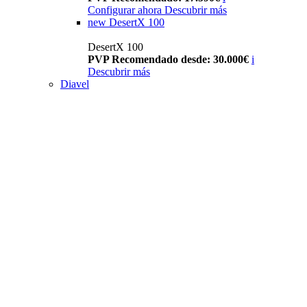
Configurar ahora
Descubrir más
new
DesertX 100
DesertX 100
PVP Recomendado desde: 30.000€
i
Descubrir más
Diavel