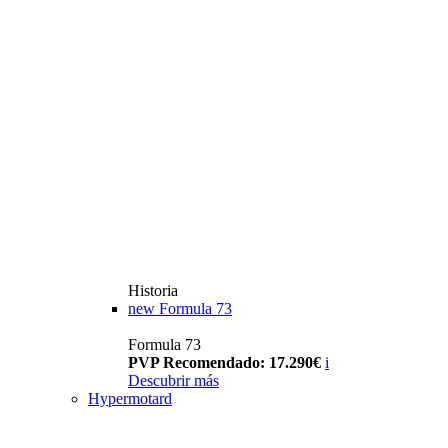
Historia
new
Formula 73
Formula 73
PVP Recomendado: 17.290€
i
Descubrir más
Hypermotard