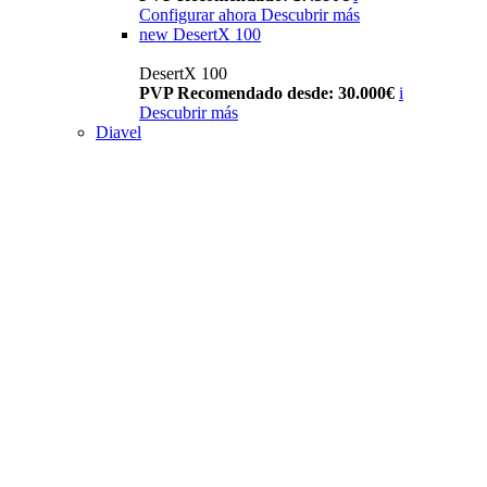
Configurar ahora
Descubrir más
new
DesertX 100
DesertX 100
PVP Recomendado desde: 30.000€
i
Descubrir más
Diavel