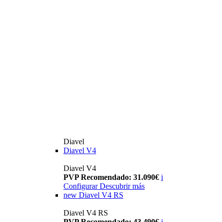
Diavel
Diavel V4
Diavel V4
PVP Recomendado: 31.090€
i
Configurar
Descubrir más
new
Diavel V4 RS
Diavel V4 RS
PVP Recomendado: 43.490€
i