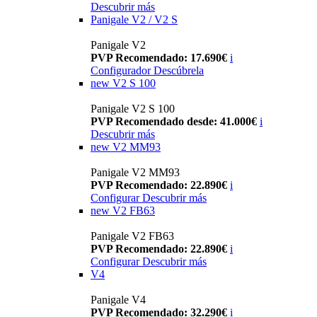
Descubrir más
Panigale V2 / V2 S
Panigale V2
PVP Recomendado: 17.690€
i
Configurador
Descúbrela
new
V2 S 100
Panigale V2 S 100
PVP Recomendado desde: 41.000€
i
Descubrir más
new
V2 MM93
Panigale V2 MM93
PVP Recomendado: 22.890€
i
Configurar
Descubrir más
new
V2 FB63
Panigale V2 FB63
PVP Recomendado: 22.890€
i
Configurar
Descubrir más
V4
Panigale V4
PVP Recomendado: 32.290€
i