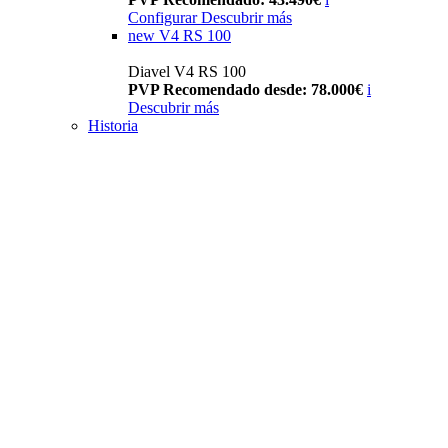
Configurar
Descubrir más
new
V4 RS 100
Diavel V4 RS 100
PVP Recomendado desde: 78.000€
i
Descubrir más
Historia