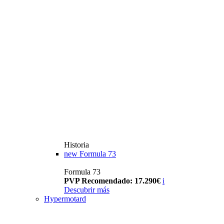
Historia
new
Formula 73
Formula 73
PVP Recomendado: 17.290€
i
Descubrir más
Hypermotard