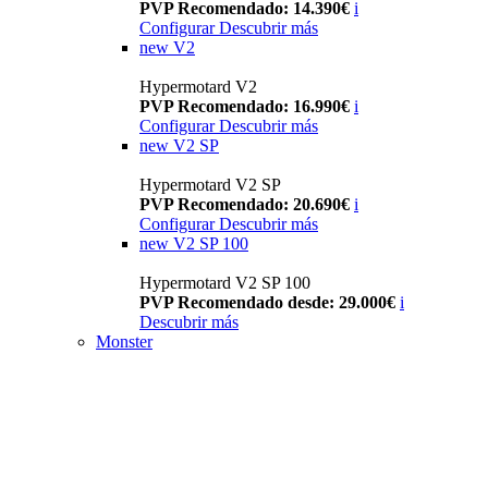
PVP Recomendado: 14.390€
i
Configurar
Descubrir más
new
V2
Hypermotard V2
PVP Recomendado: 16.990€
i
Configurar
Descubrir más
new
V2 SP
Hypermotard V2 SP
PVP Recomendado: 20.690€
i
Configurar
Descubrir más
new
V2 SP 100
Hypermotard V2 SP 100
PVP Recomendado desde: 29.000€
i
Descubrir más
Monster