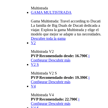
Multistrada
GAMA MULTISTRADA
Gama Multistrada: Travel according to Ducati
La familia de Big Duals de Ducati dedicada a
viajar. Explora la gama Multistrada y elige el
modelo que mejor se adapte a tus necesidades.
Descubre toda la gama
V2
Multistrada V2
PVP Recomendado desde: 16.790€
i
Configurar
Descubrir más
V2 S
Multistrada V2 S
PVP Recomendado desde: 19.390€
i
Configurar
Descubrir más
V4
Multistrada V4
PVP Recomendado: 22.790€
i
Configurar
Descubrir más
V4 S