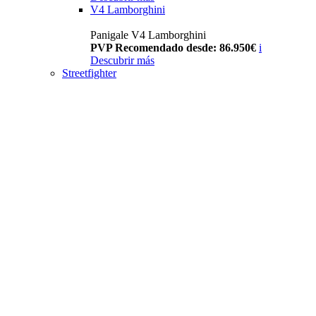
V4 Lamborghini
Panigale V4 Lamborghini
PVP Recomendado desde: 86.950€
i
Descubrir más
Streetfighter