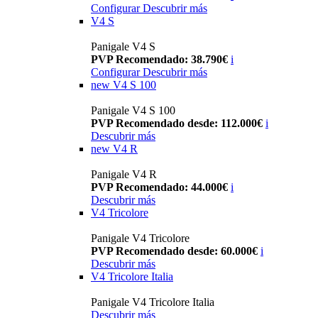
Configurar
Descubrir más
V4 S
Panigale V4 S
PVP Recomendado: 38.790€
i
Configurar
Descubrir más
new
V4 S 100
Panigale V4 S 100
PVP Recomendado desde: 112.000€
i
Descubrir más
new
V4 R
Panigale V4 R
PVP Recomendado: 44.000€
i
Descubrir más
V4 Tricolore
Panigale V4 Tricolore
PVP Recomendado desde: 60.000€
i
Descubrir más
V4 Tricolore Italia
Panigale V4 Tricolore Italia
Descubrir más