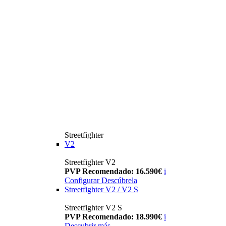
Streetfighter
V2
Streetfighter V2
PVP Recomendado: 16.590€
i
Configurar
Descúbrela
Streetfighter V2 / V2 S
Streetfighter V2 S
PVP Recomendado: 18.990€
i
Descubrir más