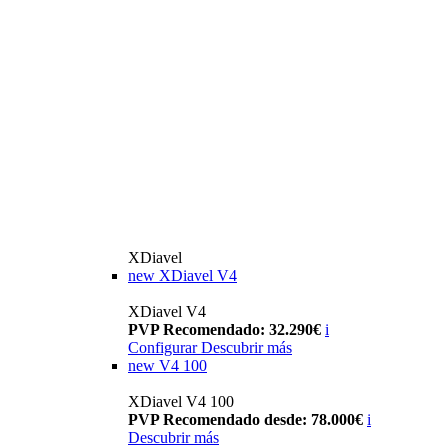
XDiavel
new
XDiavel V4
XDiavel V4
PVP Recomendado: 32.290€
i
Configurar
Descubrir más
new
V4 100
XDiavel V4 100
PVP Recomendado desde: 78.000€
i
Descubrir más