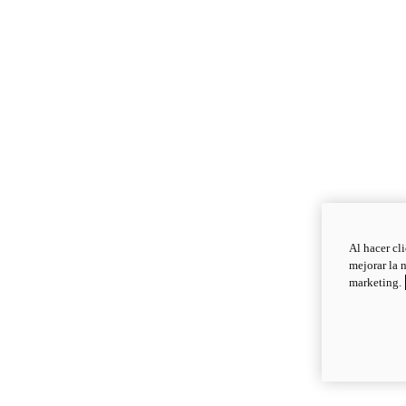
Al hacer cl
mejorar la 
marketing.