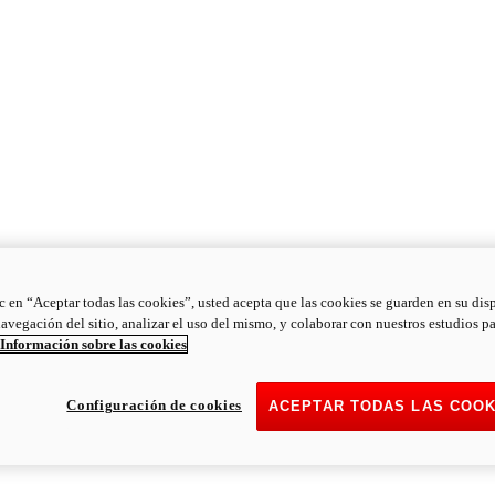
ic en “Aceptar todas las cookies”, usted acepta que las cookies se guarden en su dis
navegación del sitio, analizar el uso del mismo, y colaborar con nuestros estudios p
Información sobre las cookies
Configuración de cookies
ACEPTAR TODAS LAS COOK