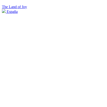
The Land of Joy
España