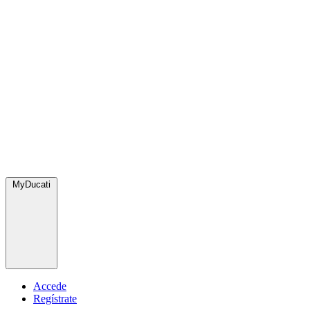
MyDucati
Accede
Regístrate