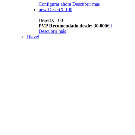
Configurar ahora
Descubrir más
new
DesertX 100
DesertX 100
PVP Recomendado desde: 30.000€
i
Descubrir más
Diavel