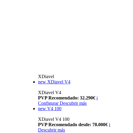
XDiavel
new
XDiavel V4
XDiavel V4
PVP Recomendado: 32.290€
i
Configurar
Descubrir más
new
V4 100
XDiavel V4 100
PVP Recomendado desde: 78.000€
i
Descubrir más