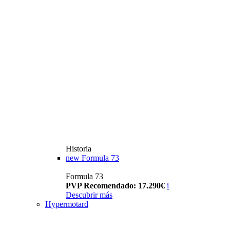
Historia
new
Formula 73
Formula 73
PVP Recomendado: 17.290€
i
Descubrir más
Hypermotard