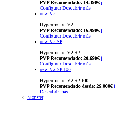
PVP Recomendado: 14.390€
i
Configurar
Descubrir más
new
V2
Hypermotard V2
PVP Recomendado: 16.990€
i
Configurar
Descubrir más
new
V2 SP
Hypermotard V2 SP
PVP Recomendado: 20.690€
i
Configurar
Descubrir más
new
V2 SP 100
Hypermotard V2 SP 100
PVP Recomendado desde: 29.000€
i
Descubrir más
Monster