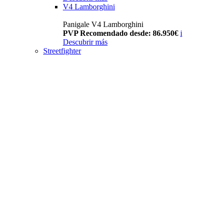
V4 Lamborghini
Panigale V4 Lamborghini
PVP Recomendado desde: 86.950€
i
Descubrir más
Streetfighter