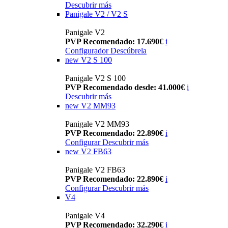
Descubrir más
Panigale V2 / V2 S
Panigale V2
PVP Recomendado: 17.690€
i
Configurador
Descúbrela
new
V2 S 100
Panigale V2 S 100
PVP Recomendado desde: 41.000€
i
Descubrir más
new
V2 MM93
Panigale V2 MM93
PVP Recomendado: 22.890€
i
Configurar
Descubrir más
new
V2 FB63
Panigale V2 FB63
PVP Recomendado: 22.890€
i
Configurar
Descubrir más
V4
Panigale V4
PVP Recomendado: 32.290€
i