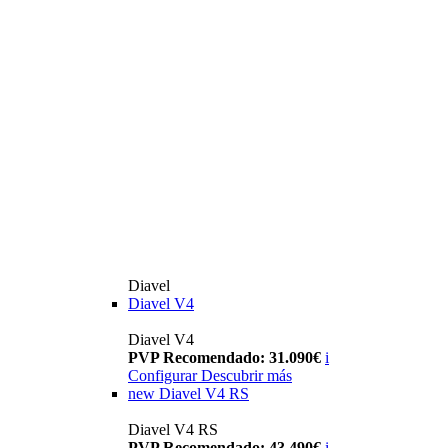
Diavel
Diavel V4
Diavel V4
PVP Recomendado: 31.090€
i
Configurar
Descubrir más
new
Diavel V4 RS
Diavel V4 RS
PVP Recomendado: 43.490€
i