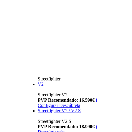
Streetfighter
V2
Streetfighter V2
PVP Recomendado: 16.590€
i
Configurar
Descúbrela
Streetfighter V2 / V2 S
Streetfighter V2 S
PVP Recomendado: 18.990€
i
Descubrir más