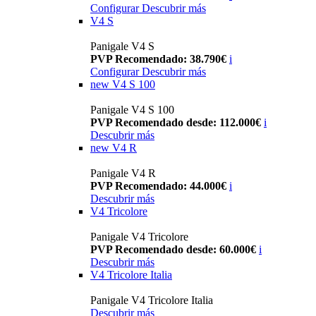
Configurar
Descubrir más
V4 S
Panigale V4 S
PVP Recomendado: 38.790€
i
Configurar
Descubrir más
new
V4 S 100
Panigale V4 S 100
PVP Recomendado desde: 112.000€
i
Descubrir más
new
V4 R
Panigale V4 R
PVP Recomendado: 44.000€
i
Descubrir más
V4 Tricolore
Panigale V4 Tricolore
PVP Recomendado desde: 60.000€
i
Descubrir más
V4 Tricolore Italia
Panigale V4 Tricolore Italia
Descubrir más