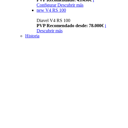
Configurar
Descubrir más
new
V4 RS 100
Diavel V4 RS 100
PVP Recomendado desde: 78.000€
i
Descubrir más
Historia