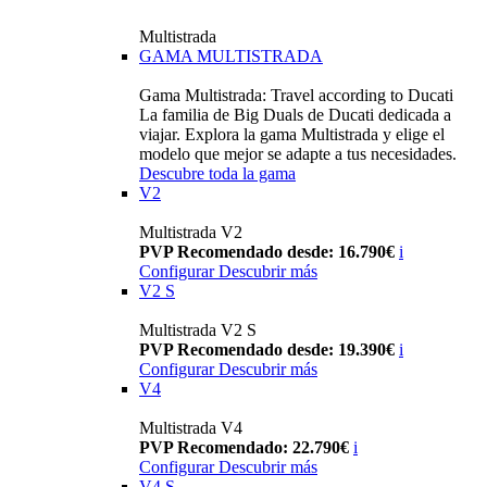
Multistrada
GAMA MULTISTRADA
Gama Multistrada: Travel according to Ducati
La familia de Big Duals de Ducati dedicada a
viajar. Explora la gama Multistrada y elige el
modelo que mejor se adapte a tus necesidades.
Descubre toda la gama
V2
Multistrada V2
PVP Recomendado desde: 16.790€
i
Configurar
Descubrir más
V2 S
Multistrada V2 S
PVP Recomendado desde: 19.390€
i
Configurar
Descubrir más
V4
Multistrada V4
PVP Recomendado: 22.790€
i
Configurar
Descubrir más
V4 S