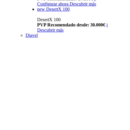
Configurar ahora
Descubrir más
new
DesertX 100
DesertX 100
PVP Recomendado desde: 30.000€
i
Descubrir más
Diavel