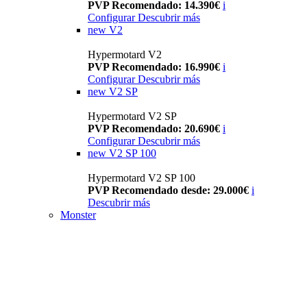
PVP Recomendado: 14.390€
i
Configurar
Descubrir más
new
V2
Hypermotard V2
PVP Recomendado: 16.990€
i
Configurar
Descubrir más
new
V2 SP
Hypermotard V2 SP
PVP Recomendado: 20.690€
i
Configurar
Descubrir más
new
V2 SP 100
Hypermotard V2 SP 100
PVP Recomendado desde: 29.000€
i
Descubrir más
Monster