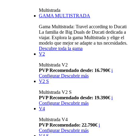
Multistrada
GAMA MULTISTRADA
Gama Multistrada: Travel according to Ducati
La familia de Big Duals de Ducati dedicada a
viajar. Explora la gama Multistrada y elige el
modelo que mejor se adapte a tus necesidades.
Descubre toda la gama
V2
Multistrada V2
PVP Recomendado desde: 16.790€
i
Configurar
Descubrir más
V2 S
Multistrada V2 S
PVP Recomendado desde: 19.390€
i
Configurar
Descubrir más
V4
Multistrada V4
PVP Recomendado: 22.790€
i
Configurar
Descubrir más
V4 S