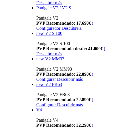
Descubrir más
Panigale V2 / V2 S
Panigale V2
PVP Recomendado: 17.690€
i
Configurador
Descúbrela
new
V2 S 100
Panigale V2 S 100
PVP Recomendado desde: 41.000€
i
Descubrir más
new
V2 MM93
Panigale V2 MM93
PVP Recomendado: 22.890€
i
Configurar
Descubrir más
new
V2 FB63
Panigale V2 FB63
PVP Recomendado: 22.890€
i
Configurar
Descubrir más
V4
Panigale V4
PVP Recomendado: 32.290€
i