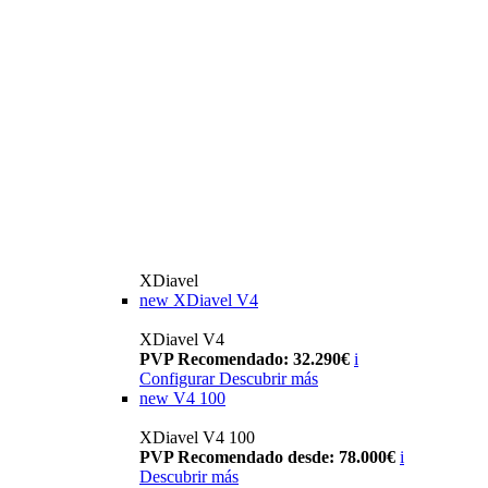
XDiavel
new
XDiavel V4
XDiavel V4
PVP Recomendado: 32.290€
i
Configurar
Descubrir más
new
V4 100
XDiavel V4 100
PVP Recomendado desde: 78.000€
i
Descubrir más