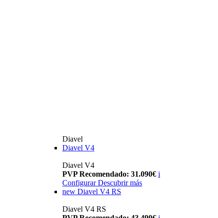
Diavel
Diavel V4
Diavel V4
PVP Recomendado: 31.090€
i
Configurar
Descubrir más
new
Diavel V4 RS
Diavel V4 RS
PVP Recomendado: 43.490€
i