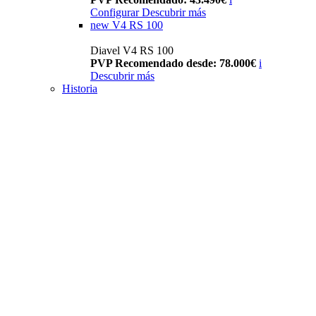
Configurar
Descubrir más
new
V4 RS 100
Diavel V4 RS 100
PVP Recomendado desde: 78.000€
i
Descubrir más
Historia