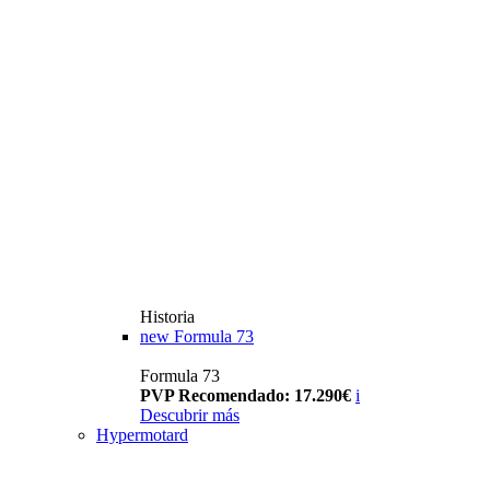
Historia
new
Formula 73
Formula 73
PVP Recomendado: 17.290€
i
Descubrir más
Hypermotard