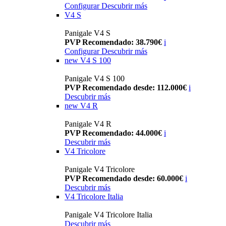
Configurar
Descubrir más
V4 S
Panigale V4 S
PVP Recomendado: 38.790€
i
Configurar
Descubrir más
new
V4 S 100
Panigale V4 S 100
PVP Recomendado desde: 112.000€
i
Descubrir más
new
V4 R
Panigale V4 R
PVP Recomendado: 44.000€
i
Descubrir más
V4 Tricolore
Panigale V4 Tricolore
PVP Recomendado desde: 60.000€
i
Descubrir más
V4 Tricolore Italia
Panigale V4 Tricolore Italia
Descubrir más