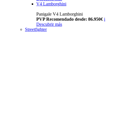
V4 Lamborghini
Panigale V4 Lamborghini
PVP Recomendado desde: 86.950€
i
Descubrir más
Streetfighter