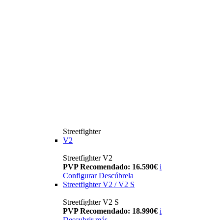
Streetfighter
V2
Streetfighter V2
PVP Recomendado: 16.590€
i
Configurar
Descúbrela
Streetfighter V2 / V2 S
Streetfighter V2 S
PVP Recomendado: 18.990€
i
Descubrir más