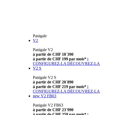
Panigale
V2
Panigale V2
à partir de CHF 18´390
à partir de CHF 199 par mois*
i
CONFIGUREZ-LA
DÉCOUVREZ-LA
V2 S
Panigale V2 S
à partir de CHF 20´890
à partir de CHF 219 par mois*
i
CONFIGUREZ-LA
DÉCOUVREZ-LA
new
V2 FB63
Panigale V2 FB63
à partir de CHF 23´990
à partir de CHF 259 par mois*
i