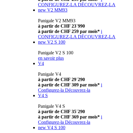
CONFIGUREZ-LA
DÉCOUVREZ-LA
new
V2 MM93
Panigale V2 MM93
à partir de CHF 23´990
à partir de CHF 259 par mois*
i
CONFIGUREZ-LA
DÉCOUVREZ-LA
new
V2 S 100
Panigale V2 S 100
en savoir plus
V4
Panigale V4
à partir de CHF 29´290
à partir de CHF 309 par mois*
i
Configurez-la
Découvrez-la
V4 S
Panigale V4 S
à partir de CHF 35´290
à partir de CHF 369 par mois*
i
Configurez-la
Découvrez-la
new
V4 S 100