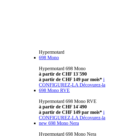
Hypermotard
698 Mono
Hypermotard 698 Mono
à partir de CHF 13´590
à partir de CHF 149 par mois*
i
CONFIGUREZ-LA
Décovurez-la
698 Mono RVE
Hypermotard 698 Mono RVE
à partir de CHF 14´490
à partir de CHF 149 par mois*
i
CONFIGUREZ-LA
Décovurez-la
new
698 Mono Nera
Hypermotard 698 Mono Nera