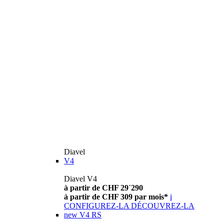
Diavel
V4
Diavel V4
à partir de CHF 29´290
à partir de CHF 309 par mois*
i
CONFIGUREZ-LA
DÉCOUVREZ-LA
new
V4 RS