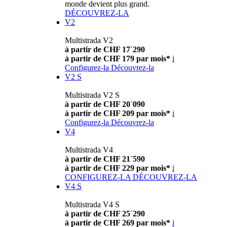
monde devient plus grand.
DÉCOUVREZ-LA
V2
Multistrada V2
à partir de CHF 17´290
à partir de CHF 179 par mois*
i
Configurez-la
Découvrez-la
V2 S
Multistrada V2 S
à partir de CHF 20´090
à partir de CHF 209 par mois*
i
Configurez-la
Découvrez-la
V4
Multistrada V4
à partir de CHF 21´590
à partir de CHF 229 par mois*
i
CONFIGUREZ-LA
DÉCOUVREZ-LA
V4 S
Multistrada V4 S
à partir de CHF 25´290
à partir de CHF 269 par mois*
i