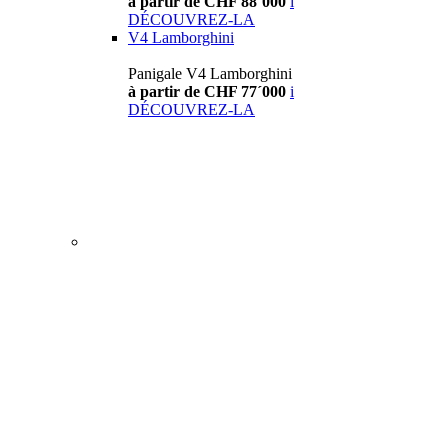
à partir de CHF 88´000
i
DÉCOUVREZ-LA
V4 Lamborghini
Panigale V4 Lamborghini
à partir de CHF 77´000
i
DÉCOUVREZ-LA