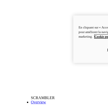
En cliquant sur « Acce
pour améliorer la navig
marketing.
Cookie po
SCRAMBLER
Overview