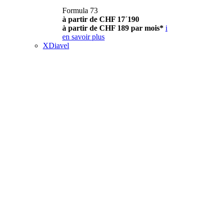
Formula 73
à partir de CHF 17´190
à partir de CHF 189 par mois*
i
en savoir plus
XDiavel