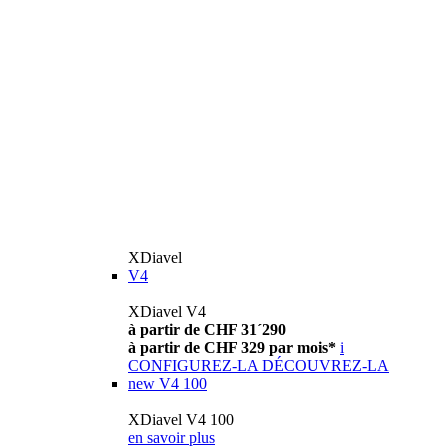
XDiavel
V4
XDiavel V4
à partir de CHF 31´290
à partir de CHF 329 par mois*
i
CONFIGUREZ-LA
DÉCOUVREZ-LA
new
V4 100
XDiavel V4 100
en savoir plus