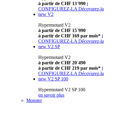
à partir de CHF 13´990
i
CONFIGUREZ-LA
Décovurez-la
new
V2
Hypermotard V2
à partir de CHF 15´990
à partir de CHF 169 par mois*
i
CONFIGUREZ-LA
Décovurez-la
new
V2 SP
Hypermotard V2
à partir de CHF 20´490
à partir de CHF 219 par mois*
i
CONFIGUREZ-LA
Décovurez-la
new
V2 SP 100
Hypermotard V2 SP 100
en savoir plus
Monster