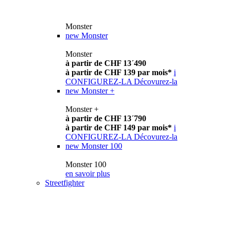
Monster
new
Monster
Monster
à partir de CHF 13´490
à partir de CHF 139 par mois*
i
CONFIGUREZ-LA
Décovurez-la
new
Monster +
Monster +
à partir de CHF 13´790
à partir de CHF 149 par mois*
i
CONFIGUREZ-LA
Décovurez-la
new
Monster 100
Monster 100
en savoir plus
Streetfighter