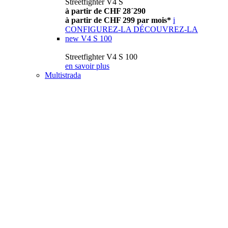
Streetfighter V4 S
à partir de CHF 28´290
à partir de CHF 299 par mois*
i
CONFIGUREZ-LA
DÉCOUVREZ-LA
new
V4 S 100
Streetfighter V4 S 100
en savoir plus
Multistrada