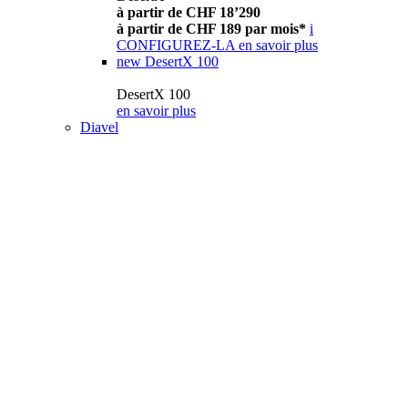
à partir de CHF 18’290
à partir de CHF 189 par mois*
i
CONFIGUREZ-LA
en savoir plus
new
DesertX 100
DesertX 100
en savoir plus
Diavel