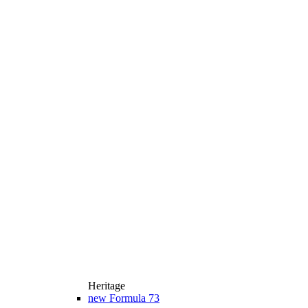
Heritage
new
Formula 73