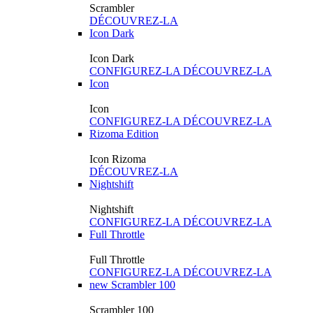
Scrambler
DÉCOUVREZ-LA
Icon Dark
Icon Dark
CONFIGUREZ-LA
DÉCOUVREZ-LA
Icon
Icon
CONFIGUREZ-LA
DÉCOUVREZ-LA
Rizoma Edition
Icon Rizoma
DÉCOUVREZ-LA
Nightshift
Nightshift
CONFIGUREZ-LA
DÉCOUVREZ-LA
Full Throttle
Full Throttle
CONFIGUREZ-LA
DÉCOUVREZ-LA
new
Scrambler 100
Scrambler 100