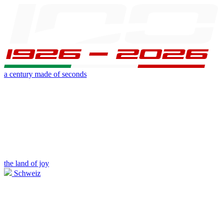
a century made of seconds
the land of joy
Schweiz