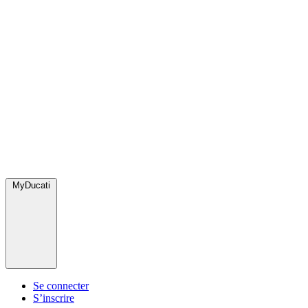
MyDucati
Se connecter
S’inscrire