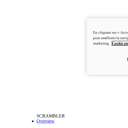
En cliquant sur « Acce
pour améliorer la navig
marketing.
Cookie po
SCRAMBLER
Overview