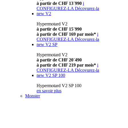
à partir de CHF 13´990
i
CONFIGUREZ-LA
Décovurez-la
new
V2
Hypermotard V2
à partir de CHF 15´990
à partir de CHF 169 par mois*
i
CONFIGUREZ-LA
Décovurez-la
new
V2 SP
Hypermotard V2
à partir de CHF 20´490
à partir de CHF 219 par mois*
i
CONFIGUREZ-LA
Décovurez-la
new
V2 SP 100
Hypermotard V2 SP 100
en savoir plus
Monster