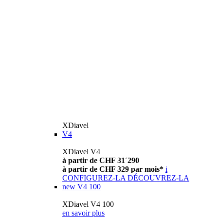
XDiavel
V4
XDiavel V4
à partir de CHF 31´290
à partir de CHF 329 par mois*
i
CONFIGUREZ-LA
DÉCOUVREZ-LA
new
V4 100
XDiavel V4 100
en savoir plus