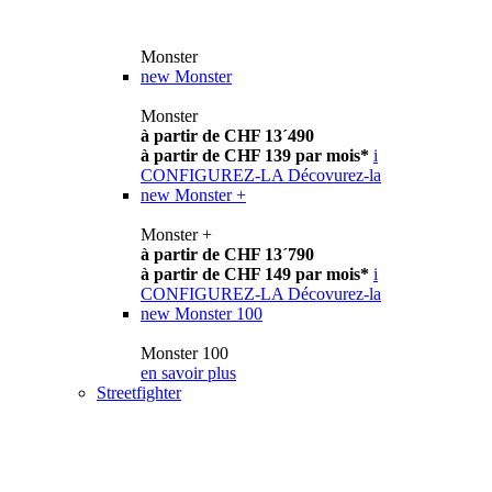
Monster
new
Monster
Monster
à partir de CHF 13´490
à partir de CHF 139 par mois*
i
CONFIGUREZ-LA
Décovurez-la
new
Monster +
Monster +
à partir de CHF 13´790
à partir de CHF 149 par mois*
i
CONFIGUREZ-LA
Décovurez-la
new
Monster 100
Monster 100
en savoir plus
Streetfighter