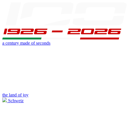
a century made of seconds
the land of joy
Schweiz