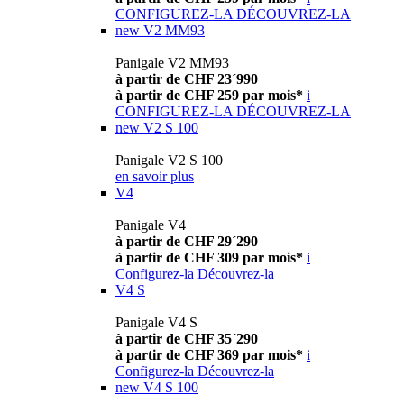
CONFIGUREZ-LA
DÉCOUVREZ-LA
new
V2 MM93
Panigale V2 MM93
à partir de CHF 23´990
à partir de CHF 259 par mois*
i
CONFIGUREZ-LA
DÉCOUVREZ-LA
new
V2 S 100
Panigale V2 S 100
en savoir plus
V4
Panigale V4
à partir de CHF 29´290
à partir de CHF 309 par mois*
i
Configurez-la
Découvrez-la
V4 S
Panigale V4 S
à partir de CHF 35´290
à partir de CHF 369 par mois*
i
Configurez-la
Découvrez-la
new
V4 S 100