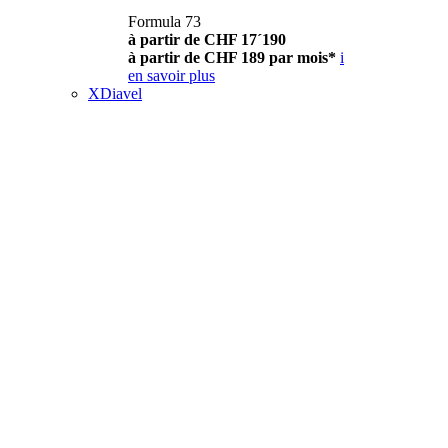
Formula 73
à partir de CHF 17´190
à partir de CHF 189 par mois*
i
en savoir plus
XDiavel