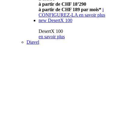
à partir de CHF 18’290
à partir de CHF 189 par mois*
i
CONFIGUREZ-LA
en savoir plus
new
DesertX 100
DesertX 100
en savoir plus
Diavel