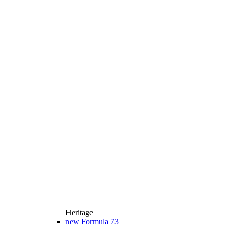
Heritage
new
Formula 73