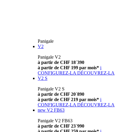
Panigale
V2
Panigale V2
à partir de CHF 18´390
à partir de CHF 199 par mois*
i
CONFIGUREZ-LA
DÉCOUVREZ-LA
V2 S
Panigale V2 S
à partir de CHF 20´890
à partir de CHF 219 par mois*
i
CONFIGUREZ-LA
DÉCOUVREZ-LA
new
V2 FB63
Panigale V2 FB63
à partir de CHF 23´990
à partir de CHF 259 par mois*
i