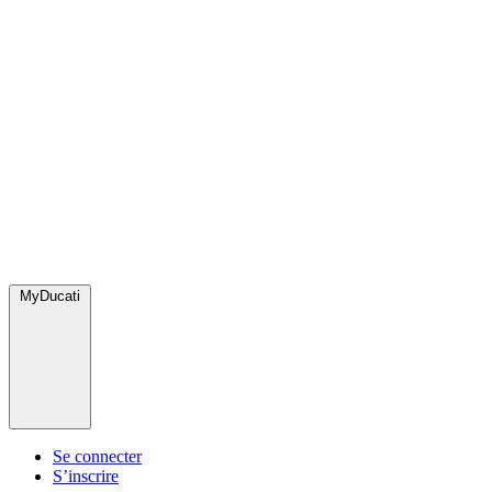
MyDucati
Se connecter
S’inscrire