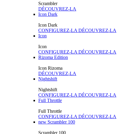
Scrambler
DÉCOUVREZ-LA
Icon Dark
Icon Dark
CONFIGUREZ-LA
DÉCOUVREZ-LA
Icon
Icon
CONFIGUREZ-LA
DÉCOUVREZ-LA
Rizoma Edition
Icon Rizoma
DÉCOUVREZ-LA
Nightshift
Nightshift
CONFIGUREZ-LA
DÉCOUVREZ-LA
Full Throttle
Full Throttle
CONFIGUREZ-LA
DÉCOUVREZ-LA
new
Scrambler 100
Scrambler 100