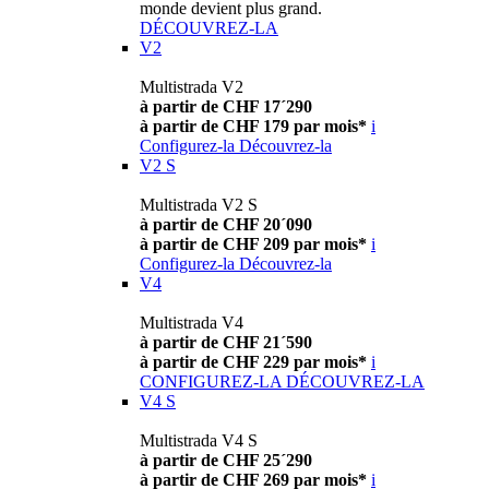
monde devient plus grand.
DÉCOUVREZ-LA
V2
Multistrada V2
à partir de CHF 17´290
à partir de CHF 179 par mois*
i
Configurez-la
Découvrez-la
V2 S
Multistrada V2 S
à partir de CHF 20´090
à partir de CHF 209 par mois*
i
Configurez-la
Découvrez-la
V4
Multistrada V4
à partir de CHF 21´590
à partir de CHF 229 par mois*
i
CONFIGUREZ-LA
DÉCOUVREZ-LA
V4 S
Multistrada V4 S
à partir de CHF 25´290
à partir de CHF 269 par mois*
i