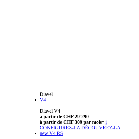
Diavel
V4
Diavel V4
à partir de CHF 29´290
à partir de CHF 309 par mois*
i
CONFIGUREZ-LA
DÉCOUVREZ-LA
new
V4 RS