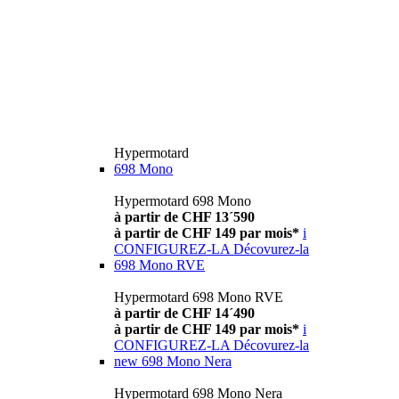
Hypermotard
698 Mono
Hypermotard 698 Mono
à partir de CHF 13´590
à partir de CHF 149 par mois*
i
CONFIGUREZ-LA
Décovurez-la
698 Mono RVE
Hypermotard 698 Mono RVE
à partir de CHF 14´490
à partir de CHF 149 par mois*
i
CONFIGUREZ-LA
Décovurez-la
new
698 Mono Nera
Hypermotard 698 Mono Nera