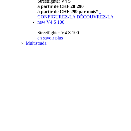
Streetfighter V4 S
à partir de CHF 28´290
à partir de CHF 299 par mois*
i
CONFIGUREZ-LA
DÉCOUVREZ-LA
new
V4 S 100
Streetfighter V4 S 100
en savoir plus
Multistrada