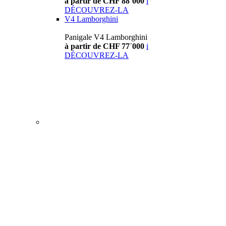
à partir de CHF 88´000
i
DÉCOUVREZ-LA
V4 Lamborghini
Panigale V4 Lamborghini
à partir de CHF 77´000
i
DÉCOUVREZ-LA