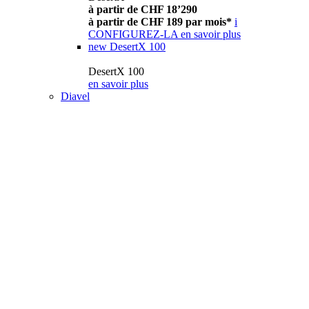
à partir de CHF 18’290
à partir de CHF 189 par mois*
i
CONFIGUREZ-LA
en savoir plus
new
DesertX 100
DesertX 100
en savoir plus
Diavel