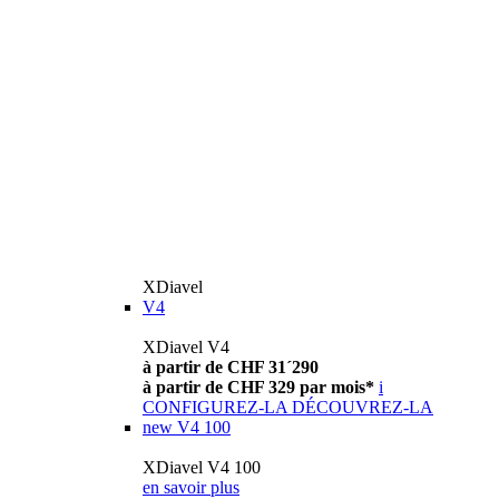
XDiavel
V4
XDiavel V4
à partir de CHF 31´290
à partir de CHF 329 par mois*
i
CONFIGUREZ-LA
DÉCOUVREZ-LA
new
V4 100
XDiavel V4 100
en savoir plus