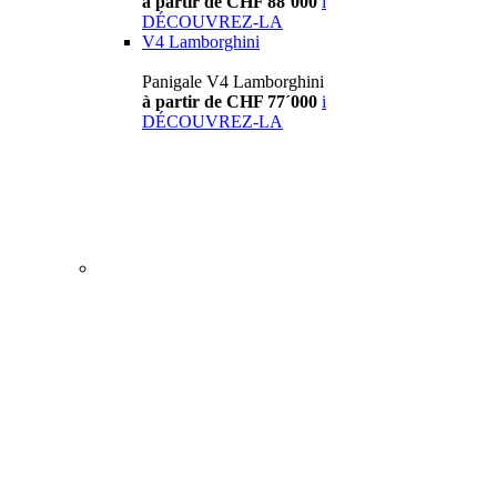
à partir de CHF 88´000
i
DÉCOUVREZ-LA
V4 Lamborghini
Panigale V4 Lamborghini
à partir de CHF 77´000
i
DÉCOUVREZ-LA