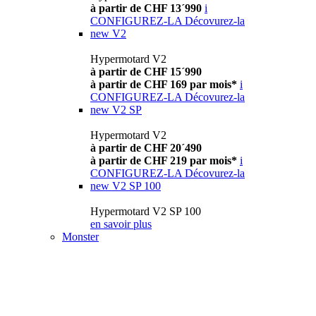
à partir de CHF 13´990
i
CONFIGUREZ-LA
Décovurez-la
new
V2
Hypermotard V2
à partir de CHF 15´990
à partir de CHF 169 par mois*
i
CONFIGUREZ-LA
Décovurez-la
new
V2 SP
Hypermotard V2
à partir de CHF 20´490
à partir de CHF 219 par mois*
i
CONFIGUREZ-LA
Décovurez-la
new
V2 SP 100
Hypermotard V2 SP 100
en savoir plus
Monster