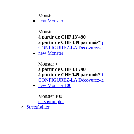
Monster
new
Monster
Monster
à partir de CHF 13´490
à partir de CHF 139 par mois*
i
CONFIGUREZ-LA
Décovurez-la
new
Monster +
Monster +
à partir de CHF 13´790
à partir de CHF 149 par mois*
i
CONFIGUREZ-LA
Décovurez-la
new
Monster 100
Monster 100
en savoir plus
Streetfighter