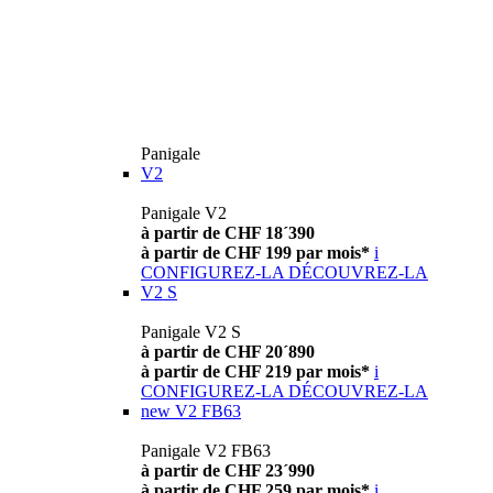
Panigale
V2
Panigale V2
à partir de CHF 18´390
à partir de CHF 199 par mois*
i
CONFIGUREZ-LA
DÉCOUVREZ-LA
V2 S
Panigale V2 S
à partir de CHF 20´890
à partir de CHF 219 par mois*
i
CONFIGUREZ-LA
DÉCOUVREZ-LA
new
V2 FB63
Panigale V2 FB63
à partir de CHF 23´990
à partir de CHF 259 par mois*
i