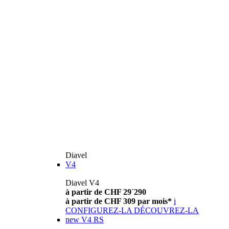
Diavel
V4
Diavel V4
à partir de CHF 29´290
à partir de CHF 309 par mois*
i
CONFIGUREZ-LA
DÉCOUVREZ-LA
new
V4 RS