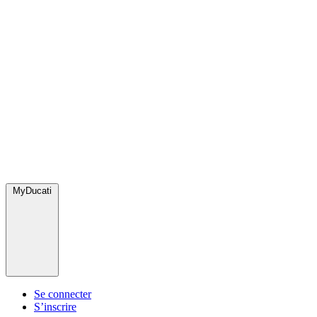
MyDucati
Se connecter
S’inscrire