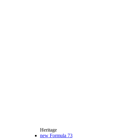
Heritage
new
Formula 73