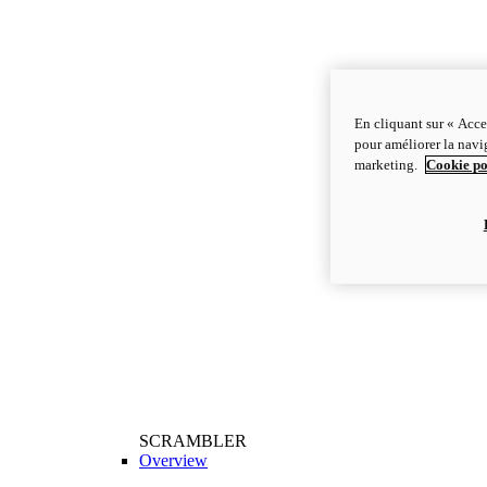
En cliquant sur « Acce
pour améliorer la navig
marketing.
Cookie po
SCRAMBLER
Overview