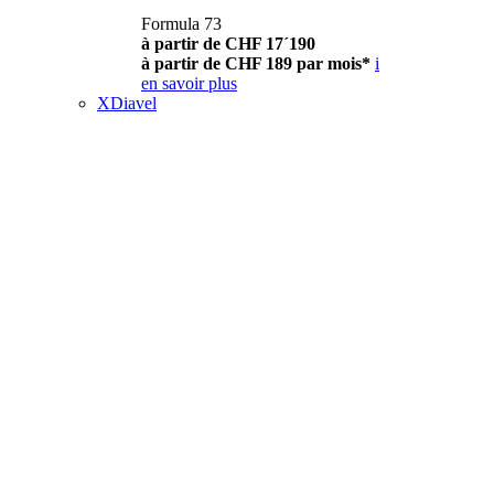
Formula 73
à partir de CHF 17´190
à partir de CHF 189 par mois*
i
en savoir plus
XDiavel