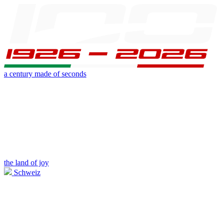
a century made of seconds
the land of joy
Schweiz