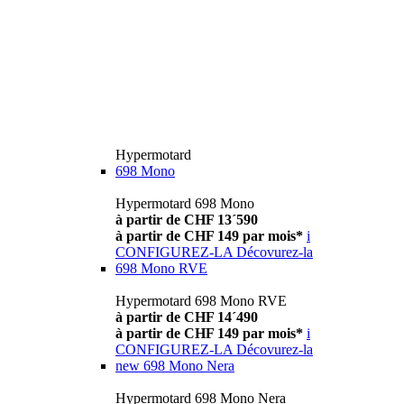
Hypermotard
698 Mono
Hypermotard 698 Mono
à partir de CHF 13´590
à partir de CHF 149 par mois*
i
CONFIGUREZ-LA
Décovurez-la
698 Mono RVE
Hypermotard 698 Mono RVE
à partir de CHF 14´490
à partir de CHF 149 par mois*
i
CONFIGUREZ-LA
Décovurez-la
new
698 Mono Nera
Hypermotard 698 Mono Nera