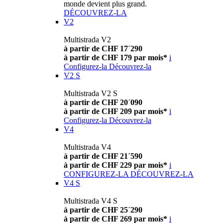
monde devient plus grand.
DÉCOUVREZ-LA
V2
Multistrada V2
à partir de CHF 17´290
à partir de CHF 179 par mois*
i
Configurez-la
Découvrez-la
V2 S
Multistrada V2 S
à partir de CHF 20´090
à partir de CHF 209 par mois*
i
Configurez-la
Découvrez-la
V4
Multistrada V4
à partir de CHF 21´590
à partir de CHF 229 par mois*
i
CONFIGUREZ-LA
DÉCOUVREZ-LA
V4 S
Multistrada V4 S
à partir de CHF 25´290
à partir de CHF 269 par mois*
i