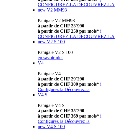
CONFIGUREZ-LA
DÉCOUVREZ-LA
new
V2 MM93
Panigale V2 MM93
à partir de CHF 23´990
à partir de CHF 259 par mois*
i
CONFIGUREZ-LA
DÉCOUVREZ-LA
new
V2 S 100
Panigale V2 S 100
en savoir plus
V4
Panigale V4
à partir de CHF 29´290
à partir de CHF 309 par mois*
i
Configurez-la
Découvrez-la
V4 S
Panigale V4 S
à partir de CHF 35´290
à partir de CHF 369 par mois*
i
Configurez-la
Découvrez-la
new
V4 S 100