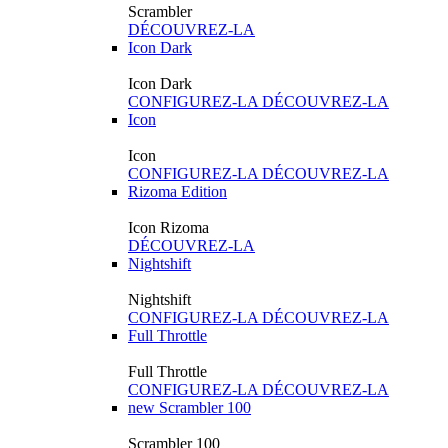
Scrambler
DÉCOUVREZ-LA
Icon Dark
Icon Dark
CONFIGUREZ-LA
DÉCOUVREZ-LA
Icon
Icon
CONFIGUREZ-LA
DÉCOUVREZ-LA
Rizoma Edition
Icon Rizoma
DÉCOUVREZ-LA
Nightshift
Nightshift
CONFIGUREZ-LA
DÉCOUVREZ-LA
Full Throttle
Full Throttle
CONFIGUREZ-LA
DÉCOUVREZ-LA
new
Scrambler 100
Scrambler 100