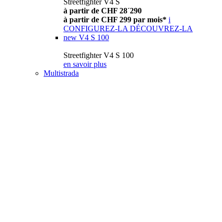
Streetfighter V4 S
à partir de CHF 28´290
à partir de CHF 299 par mois*
i
CONFIGUREZ-LA
DÉCOUVREZ-LA
new
V4 S 100
Streetfighter V4 S 100
en savoir plus
Multistrada