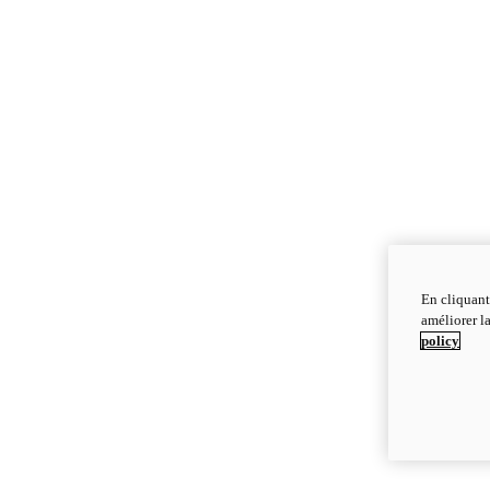
En cliquant
améliorer la
policy