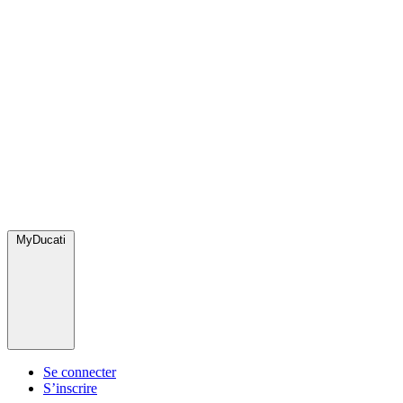
MyDucati
Se connecter
S’inscrire