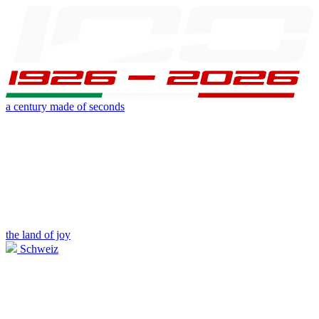
a century made of seconds
the land of joy
Schweiz