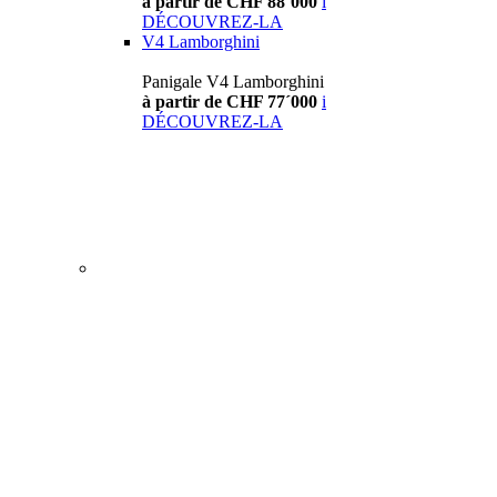
à partir de CHF 88´000
i
DÉCOUVREZ-LA
V4 Lamborghini
Panigale V4 Lamborghini
à partir de CHF 77´000
i
DÉCOUVREZ-LA