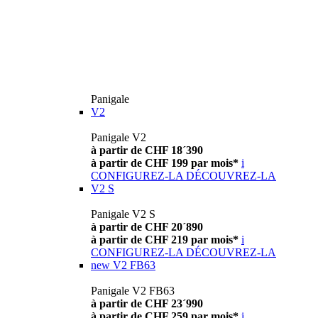
Panigale
V2
Panigale V2
à partir de CHF 18´390
à partir de CHF 199 par mois*
i
CONFIGUREZ-LA
DÉCOUVREZ-LA
V2 S
Panigale V2 S
à partir de CHF 20´890
à partir de CHF 219 par mois*
i
CONFIGUREZ-LA
DÉCOUVREZ-LA
new
V2 FB63
Panigale V2 FB63
à partir de CHF 23´990
à partir de CHF 259 par mois*
i