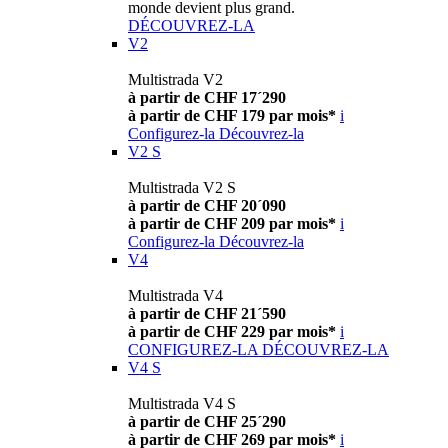
monde devient plus grand.
DÉCOUVREZ-LA
V2
Multistrada V2
à partir de CHF 17´290
à partir de CHF 179 par mois*
i
Configurez-la
Découvrez-la
V2 S
Multistrada V2 S
à partir de CHF 20´090
à partir de CHF 209 par mois*
i
Configurez-la
Découvrez-la
V4
Multistrada V4
à partir de CHF 21´590
à partir de CHF 229 par mois*
i
CONFIGUREZ-LA
DÉCOUVREZ-LA
V4 S
Multistrada V4 S
à partir de CHF 25´290
à partir de CHF 269 par mois*
i