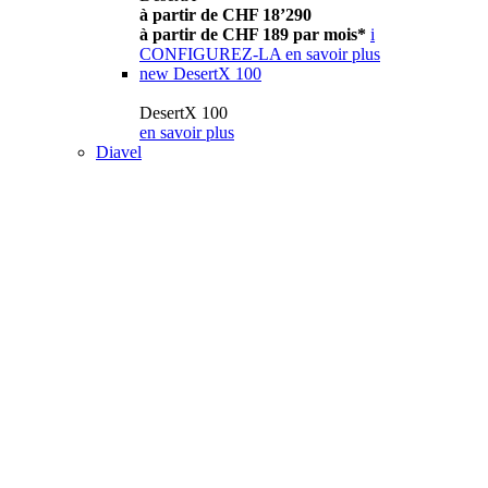
à partir de CHF 18’290
à partir de CHF 189 par mois*
i
CONFIGUREZ-LA
en savoir plus
new
DesertX 100
DesertX 100
en savoir plus
Diavel