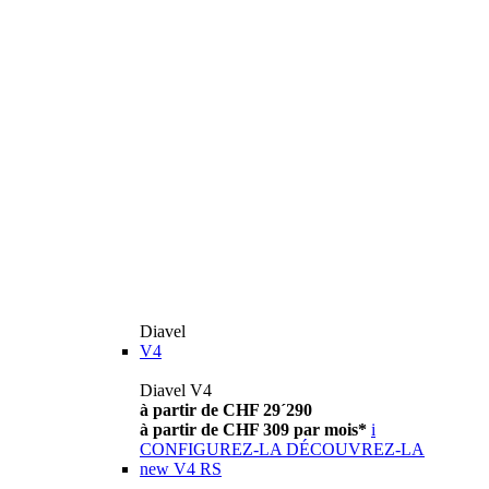
Diavel
V4
Diavel V4
à partir de CHF 29´290
à partir de CHF 309 par mois*
i
CONFIGUREZ-LA
DÉCOUVREZ-LA
new
V4 RS