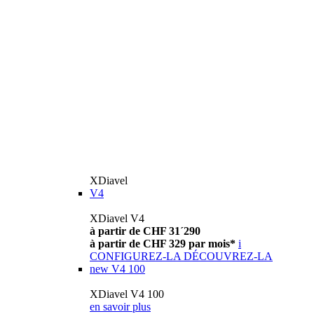
XDiavel
V4
XDiavel V4
à partir de CHF 31´290
à partir de CHF 329 par mois*
i
CONFIGUREZ-LA
DÉCOUVREZ-LA
new
V4 100
XDiavel V4 100
en savoir plus