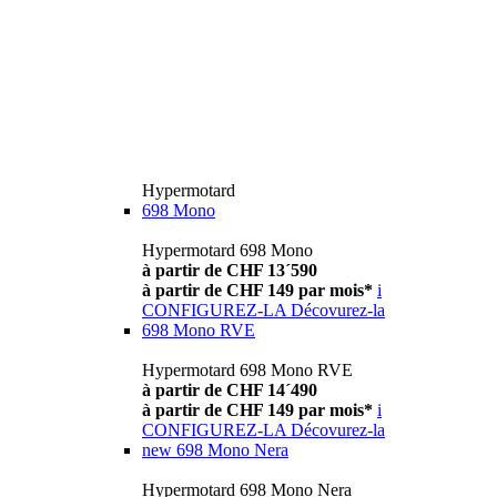
Hypermotard
698 Mono
Hypermotard 698 Mono
à partir de CHF 13´590
à partir de CHF 149 par mois*
i
CONFIGUREZ-LA
Décovurez-la
698 Mono RVE
Hypermotard 698 Mono RVE
à partir de CHF 14´490
à partir de CHF 149 par mois*
i
CONFIGUREZ-LA
Décovurez-la
new
698 Mono Nera
Hypermotard 698 Mono Nera