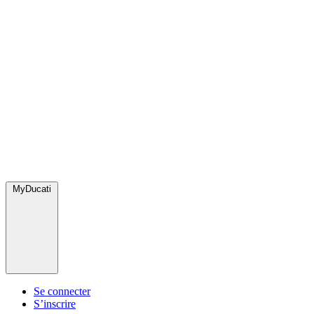
MyDucati
Se connecter
S’inscrire