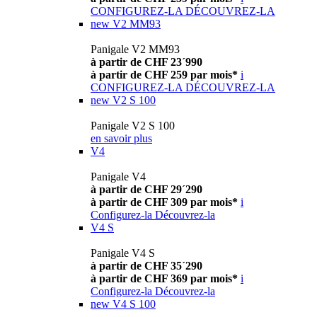
CONFIGUREZ-LA
DÉCOUVREZ-LA
new
V2 MM93
Panigale V2 MM93
à partir de CHF 23´990
à partir de CHF 259 par mois*
i
CONFIGUREZ-LA
DÉCOUVREZ-LA
new
V2 S 100
Panigale V2 S 100
en savoir plus
V4
Panigale V4
à partir de CHF 29´290
à partir de CHF 309 par mois*
i
Configurez-la
Découvrez-la
V4 S
Panigale V4 S
à partir de CHF 35´290
à partir de CHF 369 par mois*
i
Configurez-la
Découvrez-la
new
V4 S 100