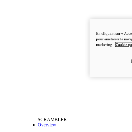
En cliquant sur « Acce
pour améliorer la navig
marketing.
Cookie po
SCRAMBLER
Overview