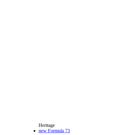
Heritage
new
Formula 73