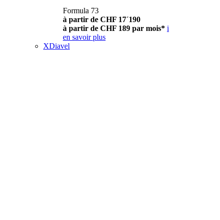
Formula 73
à partir de CHF 17´190
à partir de CHF 189 par mois*
i
en savoir plus
XDiavel