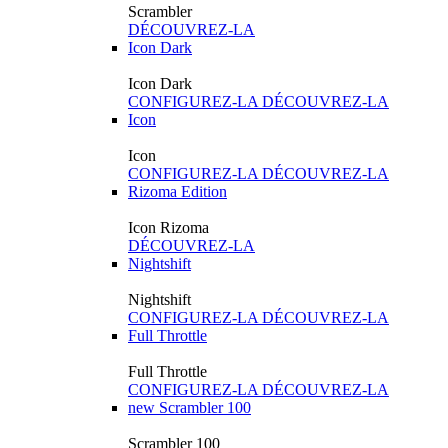
Scrambler
DÉCOUVREZ-LA
Icon Dark
Icon Dark
CONFIGUREZ-LA
DÉCOUVREZ-LA
Icon
Icon
CONFIGUREZ-LA
DÉCOUVREZ-LA
Rizoma Edition
Icon Rizoma
DÉCOUVREZ-LA
Nightshift
Nightshift
CONFIGUREZ-LA
DÉCOUVREZ-LA
Full Throttle
Full Throttle
CONFIGUREZ-LA
DÉCOUVREZ-LA
new
Scrambler 100
Scrambler 100