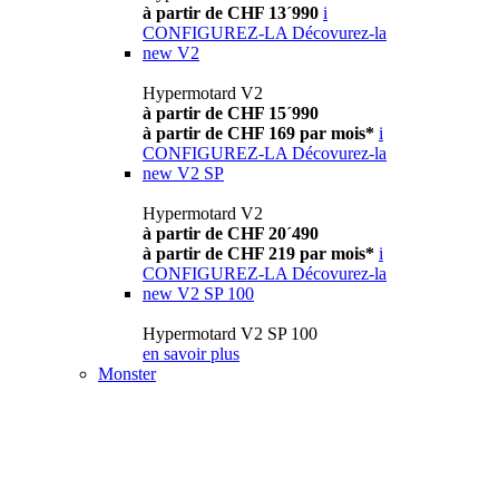
à partir de CHF 13´990
i
CONFIGUREZ-LA
Décovurez-la
new
V2
Hypermotard V2
à partir de CHF 15´990
à partir de CHF 169 par mois*
i
CONFIGUREZ-LA
Décovurez-la
new
V2 SP
Hypermotard V2
à partir de CHF 20´490
à partir de CHF 219 par mois*
i
CONFIGUREZ-LA
Décovurez-la
new
V2 SP 100
Hypermotard V2 SP 100
en savoir plus
Monster