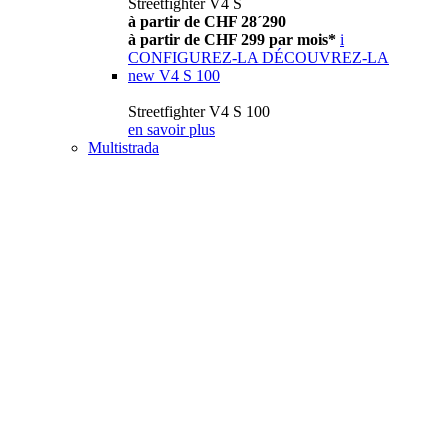
Streetfighter V4 S
à partir de CHF 28´290
à partir de CHF 299 par mois*
i
CONFIGUREZ-LA
DÉCOUVREZ-LA
new
V4 S 100
Streetfighter V4 S 100
en savoir plus
Multistrada