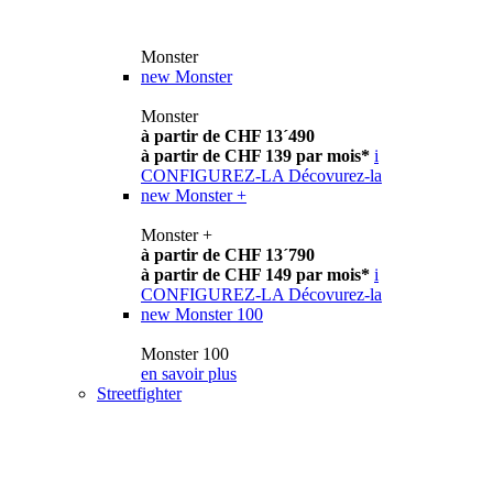
Monster
new
Monster
Monster
à partir de CHF 13´490
à partir de CHF 139 par mois*
i
CONFIGUREZ-LA
Décovurez-la
new
Monster +
Monster +
à partir de CHF 13´790
à partir de CHF 149 par mois*
i
CONFIGUREZ-LA
Décovurez-la
new
Monster 100
Monster 100
en savoir plus
Streetfighter