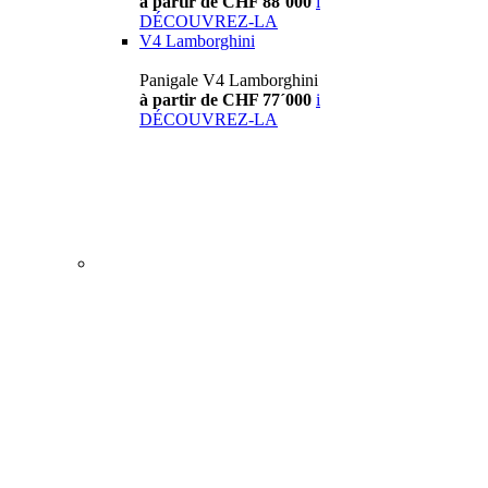
à partir de CHF 88´000
i
DÉCOUVREZ-LA
V4 Lamborghini
Panigale V4 Lamborghini
à partir de CHF 77´000
i
DÉCOUVREZ-LA