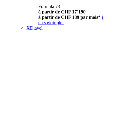
Formula 73
à partir de CHF 17´190
à partir de CHF 189 par mois*
i
en savoir plus
XDiavel