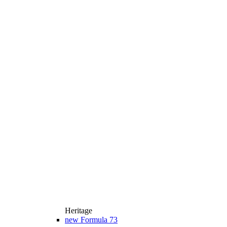
Heritage
new
Formula 73