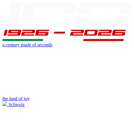
a century made of seconds
the land of joy
Schweiz