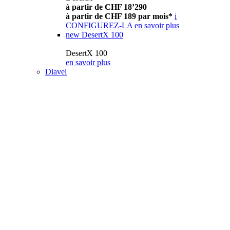
à partir de CHF 18’290
à partir de CHF 189 par mois*
i
CONFIGUREZ-LA
en savoir plus
new
DesertX 100
DesertX 100
en savoir plus
Diavel