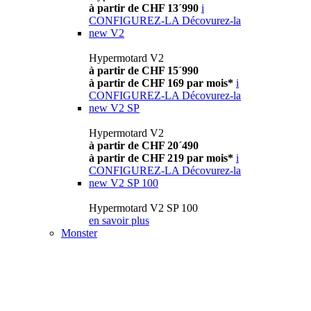
à partir de CHF 13´990
i
CONFIGUREZ-LA
Décovurez-la
new
V2
Hypermotard V2
à partir de CHF 15´990
à partir de CHF 169 par mois*
i
CONFIGUREZ-LA
Décovurez-la
new
V2 SP
Hypermotard V2
à partir de CHF 20´490
à partir de CHF 219 par mois*
i
CONFIGUREZ-LA
Décovurez-la
new
V2 SP 100
Hypermotard V2 SP 100
en savoir plus
Monster