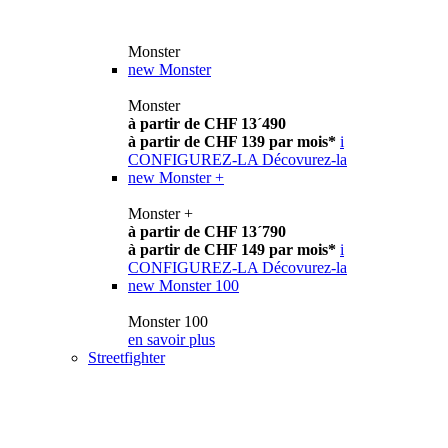
Monster
new
Monster
Monster
à partir de CHF 13´490
à partir de CHF 139 par mois*
i
CONFIGUREZ-LA
Décovurez-la
new
Monster +
Monster +
à partir de CHF 13´790
à partir de CHF 149 par mois*
i
CONFIGUREZ-LA
Décovurez-la
new
Monster 100
Monster 100
en savoir plus
Streetfighter