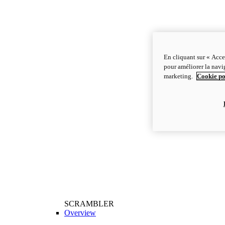
En cliquant sur « Acce
pour améliorer la navig
marketing.
Cookie po
SCRAMBLER
Overview