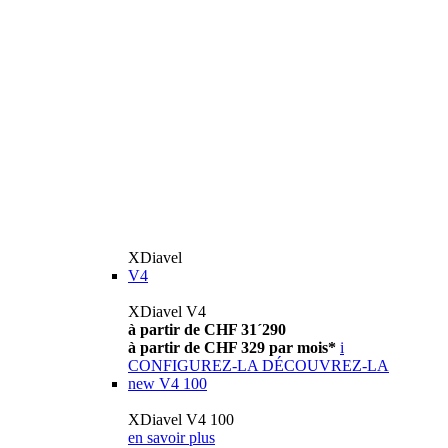
XDiavel
V4
XDiavel V4
à partir de CHF 31´290
à partir de CHF 329 par mois*
i
CONFIGUREZ-LA
DÉCOUVREZ-LA
new
V4 100
XDiavel V4 100
en savoir plus