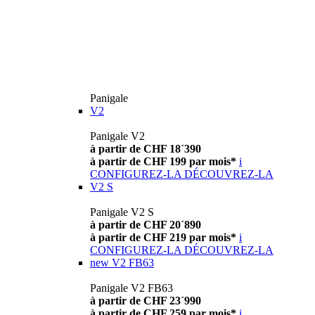
Panigale
V2
Panigale V2
à partir de CHF 18´390
à partir de CHF 199 par mois*
i
CONFIGUREZ-LA
DÉCOUVREZ-LA
V2 S
Panigale V2 S
à partir de CHF 20´890
à partir de CHF 219 par mois*
i
CONFIGUREZ-LA
DÉCOUVREZ-LA
new
V2 FB63
Panigale V2 FB63
à partir de CHF 23´990
à partir de CHF 259 par mois*
i