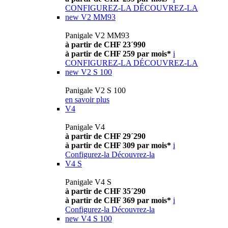
CONFIGUREZ-LA
DÉCOUVREZ-LA
new
V2 MM93
Panigale V2 MM93
à partir de CHF 23´990
à partir de CHF 259 par mois*
i
CONFIGUREZ-LA
DÉCOUVREZ-LA
new
V2 S 100
Panigale V2 S 100
en savoir plus
V4
Panigale V4
à partir de CHF 29´290
à partir de CHF 309 par mois*
i
Configurez-la
Découvrez-la
V4 S
Panigale V4 S
à partir de CHF 35´290
à partir de CHF 369 par mois*
i
Configurez-la
Découvrez-la
new
V4 S 100