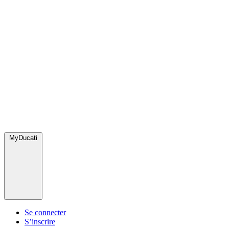
MyDucati
Se connecter
S’inscrire