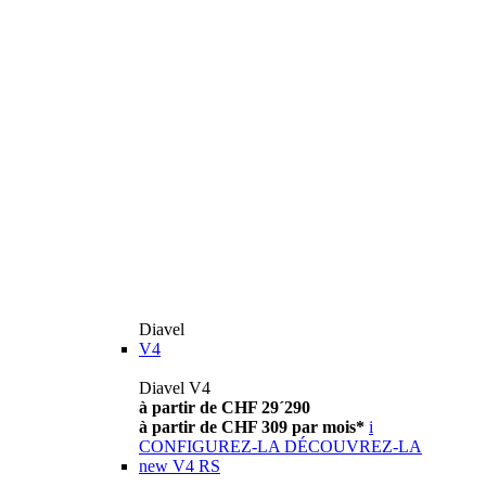
Diavel
V4
Diavel V4
à partir de CHF 29´290
à partir de CHF 309 par mois*
i
CONFIGUREZ-LA
DÉCOUVREZ-LA
new
V4 RS