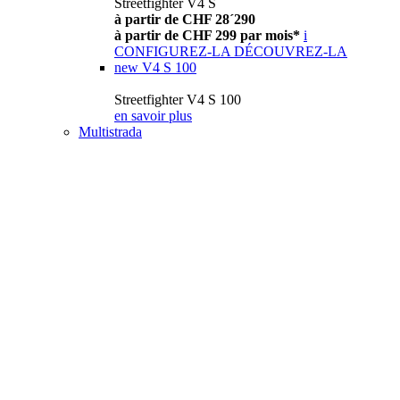
Streetfighter V4 S
à partir de CHF 28´290
à partir de CHF 299 par mois*
i
CONFIGUREZ-LA
DÉCOUVREZ-LA
new
V4 S 100
Streetfighter V4 S 100
en savoir plus
Multistrada