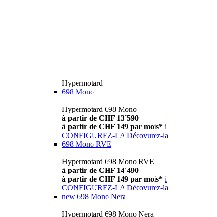
Hypermotard
698 Mono
Hypermotard 698 Mono
à partir de CHF 13´590
à partir de CHF 149 par mois*
i
CONFIGUREZ-LA
Décovurez-la
698 Mono RVE
Hypermotard 698 Mono RVE
à partir de CHF 14´490
à partir de CHF 149 par mois*
i
CONFIGUREZ-LA
Décovurez-la
new
698 Mono Nera
Hypermotard 698 Mono Nera