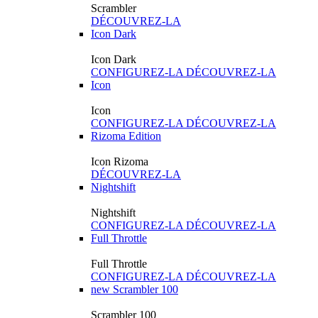
Scrambler
DÉCOUVREZ-LA
Icon Dark
Icon Dark
CONFIGUREZ-LA
DÉCOUVREZ-LA
Icon
Icon
CONFIGUREZ-LA
DÉCOUVREZ-LA
Rizoma Edition
Icon Rizoma
DÉCOUVREZ-LA
Nightshift
Nightshift
CONFIGUREZ-LA
DÉCOUVREZ-LA
Full Throttle
Full Throttle
CONFIGUREZ-LA
DÉCOUVREZ-LA
new
Scrambler 100
Scrambler 100