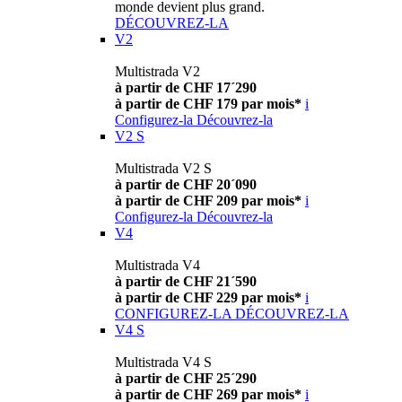
monde devient plus grand.
DÉCOUVREZ-LA
V2
Multistrada V2
à partir de CHF 17´290
à partir de CHF 179 par mois*
i
Configurez-la
Découvrez-la
V2 S
Multistrada V2 S
à partir de CHF 20´090
à partir de CHF 209 par mois*
i
Configurez-la
Découvrez-la
V4
Multistrada V4
à partir de CHF 21´590
à partir de CHF 229 par mois*
i
CONFIGUREZ-LA
DÉCOUVREZ-LA
V4 S
Multistrada V4 S
à partir de CHF 25´290
à partir de CHF 269 par mois*
i