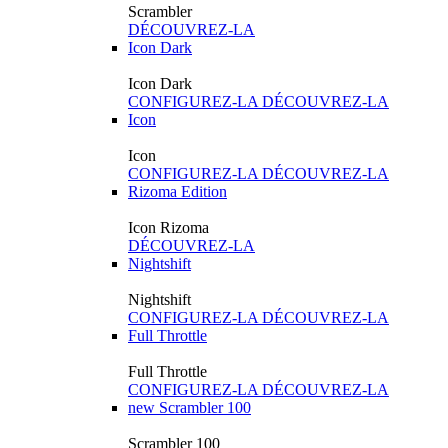
Scrambler
DÉCOUVREZ-LA
Icon Dark
Icon Dark
CONFIGUREZ-LA
DÉCOUVREZ-LA
Icon
Icon
CONFIGUREZ-LA
DÉCOUVREZ-LA
Rizoma Edition
Icon Rizoma
DÉCOUVREZ-LA
Nightshift
Nightshift
CONFIGUREZ-LA
DÉCOUVREZ-LA
Full Throttle
Full Throttle
CONFIGUREZ-LA
DÉCOUVREZ-LA
new
Scrambler 100
Scrambler 100