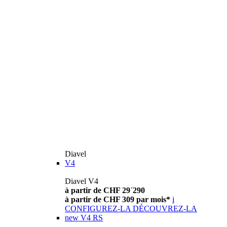
Diavel
V4
Diavel V4
à partir de CHF 29´290
à partir de CHF 309 par mois*
i
CONFIGUREZ-LA
DÉCOUVREZ-LA
new
V4 RS