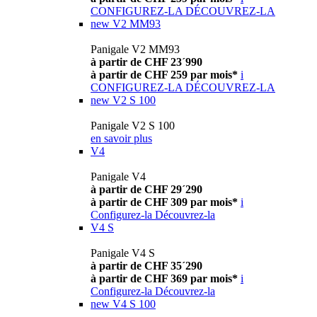
CONFIGUREZ-LA
DÉCOUVREZ-LA
new
V2 MM93
Panigale V2 MM93
à partir de CHF 23´990
à partir de CHF 259 par mois*
i
CONFIGUREZ-LA
DÉCOUVREZ-LA
new
V2 S 100
Panigale V2 S 100
en savoir plus
V4
Panigale V4
à partir de CHF 29´290
à partir de CHF 309 par mois*
i
Configurez-la
Découvrez-la
V4 S
Panigale V4 S
à partir de CHF 35´290
à partir de CHF 369 par mois*
i
Configurez-la
Découvrez-la
new
V4 S 100