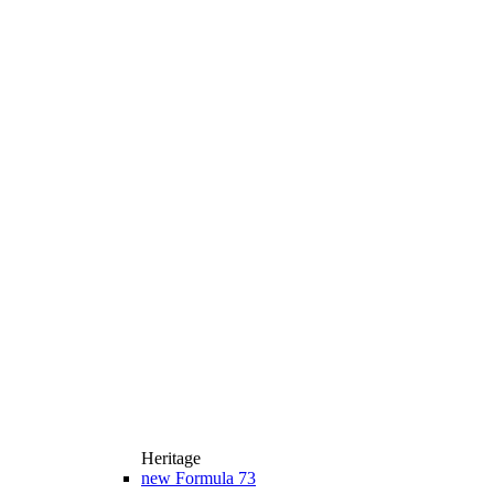
Heritage
new
Formula 73