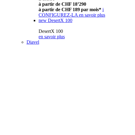
à partir de CHF 18’290
à partir de CHF 189 par mois*
i
CONFIGUREZ-LA
en savoir plus
new
DesertX 100
DesertX 100
en savoir plus
Diavel