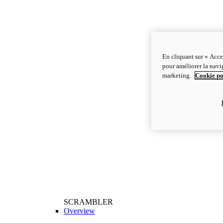
En cliquant sur « Acce
pour améliorer la navig
marketing.
Cookie po
SCRAMBLER
Overview