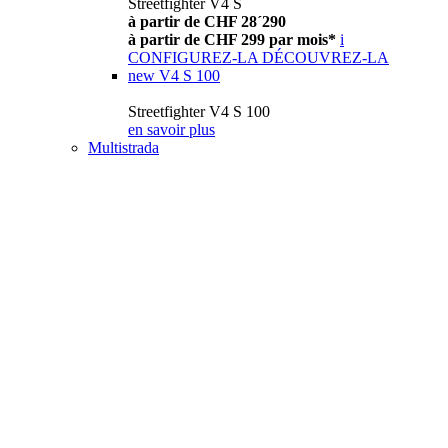
Streetfighter V4 S
à partir de CHF 28´290
à partir de CHF 299 par mois*
i
CONFIGUREZ-LA
DÉCOUVREZ-LA
new
V4 S 100
Streetfighter V4 S 100
en savoir plus
Multistrada