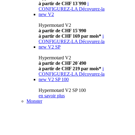
à partir de CHF 13´990
i
CONFIGUREZ-LA
Décovurez-la
new
V2
Hypermotard V2
à partir de CHF 15´990
à partir de CHF 169 par mois*
i
CONFIGUREZ-LA
Décovurez-la
new
V2 SP
Hypermotard V2
à partir de CHF 20´490
à partir de CHF 219 par mois*
i
CONFIGUREZ-LA
Décovurez-la
new
V2 SP 100
Hypermotard V2 SP 100
en savoir plus
Monster