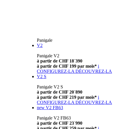
Panigale
V2
Panigale V2
à partir de CHF 18´390
à partir de CHF 199 par mois*
i
CONFIGUREZ-LA
DÉCOUVREZ-LA
V2 S
Panigale V2 S
à partir de CHF 20´890
à partir de CHF 219 par mois*
i
CONFIGUREZ-LA
DÉCOUVREZ-LA
new
V2 FB63
Panigale V2 FB63
à partir de CHF 23´990
à partir de CHF 259 par mois*
i