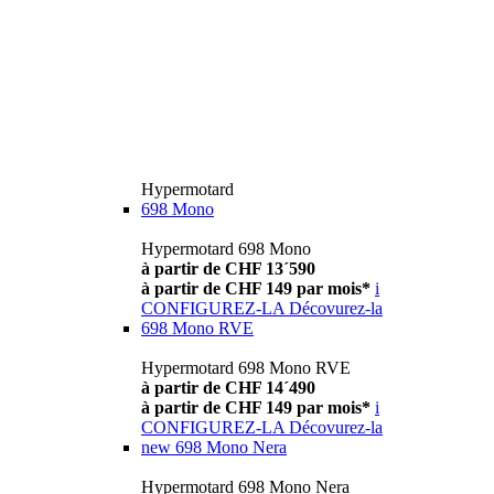
Hypermotard
698 Mono
Hypermotard 698 Mono
à partir de CHF 13´590
à partir de CHF 149 par mois*
i
CONFIGUREZ-LA
Décovurez-la
698 Mono RVE
Hypermotard 698 Mono RVE
à partir de CHF 14´490
à partir de CHF 149 par mois*
i
CONFIGUREZ-LA
Décovurez-la
new
698 Mono Nera
Hypermotard 698 Mono Nera