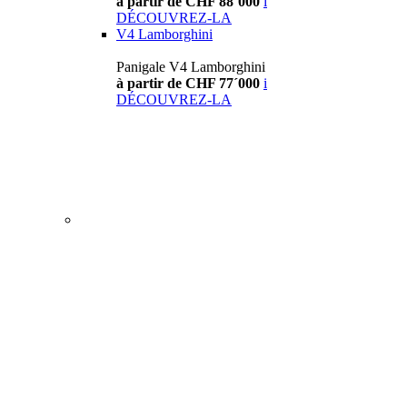
à partir de CHF 88´000
i
DÉCOUVREZ-LA
V4 Lamborghini
Panigale V4 Lamborghini
à partir de CHF 77´000
i
DÉCOUVREZ-LA