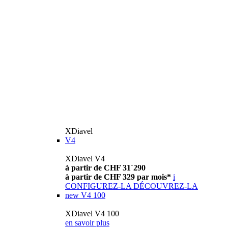
XDiavel
V4
XDiavel V4
à partir de CHF 31´290
à partir de CHF 329 par mois*
i
CONFIGUREZ-LA
DÉCOUVREZ-LA
new
V4 100
XDiavel V4 100
en savoir plus