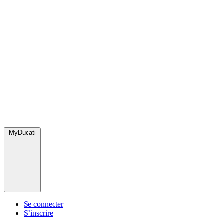
MyDucati
Se connecter
S’inscrire