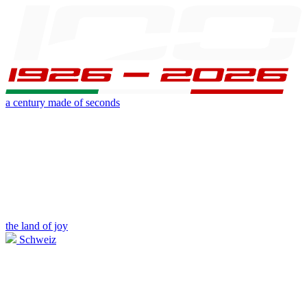
a century made of seconds
the land of joy
Schweiz