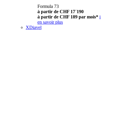
Formula 73
à partir de CHF 17´190
à partir de CHF 189 par mois*
i
en savoir plus
XDiavel