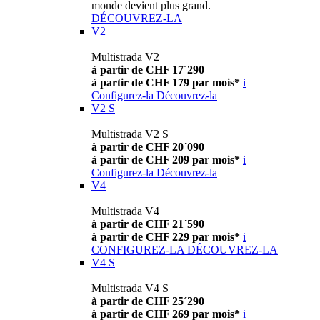
monde devient plus grand.
DÉCOUVREZ-LA
V2
Multistrada V2
à partir de CHF 17´290
à partir de CHF 179 par mois*
i
Configurez-la
Découvrez-la
V2 S
Multistrada V2 S
à partir de CHF 20´090
à partir de CHF 209 par mois*
i
Configurez-la
Découvrez-la
V4
Multistrada V4
à partir de CHF 21´590
à partir de CHF 229 par mois*
i
CONFIGUREZ-LA
DÉCOUVREZ-LA
V4 S
Multistrada V4 S
à partir de CHF 25´290
à partir de CHF 269 par mois*
i