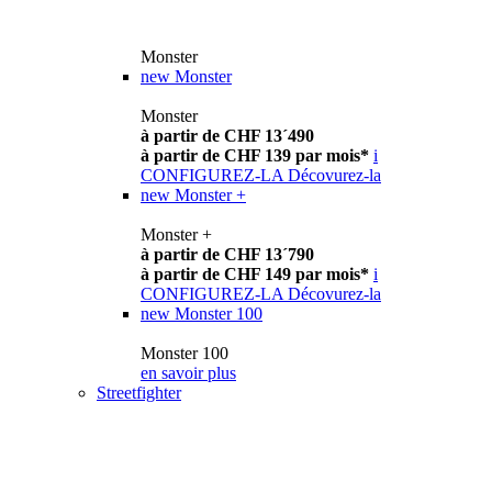
Monster
new
Monster
Monster
à partir de CHF 13´490
à partir de CHF 139 par mois*
i
CONFIGUREZ-LA
Décovurez-la
new
Monster +
Monster +
à partir de CHF 13´790
à partir de CHF 149 par mois*
i
CONFIGUREZ-LA
Décovurez-la
new
Monster 100
Monster 100
en savoir plus
Streetfighter