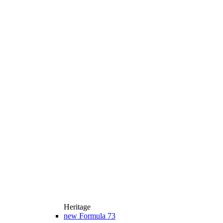
Heritage
new
Formula 73