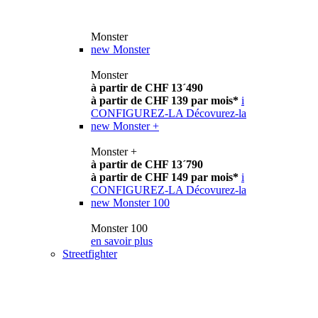
Monster
new
Monster
Monster
à partir de CHF 13´490
à partir de CHF 139 par mois*
i
CONFIGUREZ-LA
Décovurez-la
new
Monster +
Monster +
à partir de CHF 13´790
à partir de CHF 149 par mois*
i
CONFIGUREZ-LA
Décovurez-la
new
Monster 100
Monster 100
en savoir plus
Streetfighter