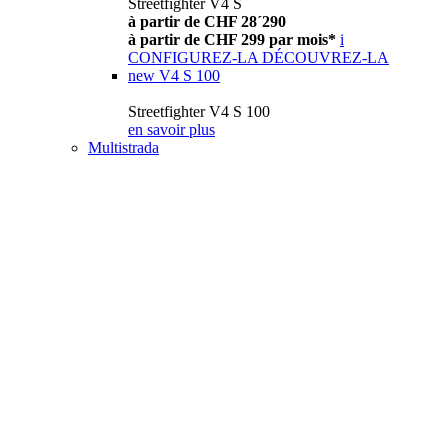
Streetfighter V4 S
à partir de CHF 28´290
à partir de CHF 299 par mois*
i
CONFIGUREZ-LA
DÉCOUVREZ-LA
new
V4 S 100
Streetfighter V4 S 100
en savoir plus
Multistrada