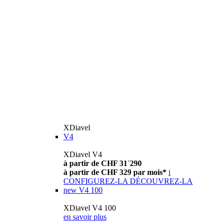
XDiavel
V4
XDiavel V4
à partir de CHF 31´290
à partir de CHF 329 par mois*
i
CONFIGUREZ-LA
DÉCOUVREZ-LA
new
V4 100
XDiavel V4 100
en savoir plus