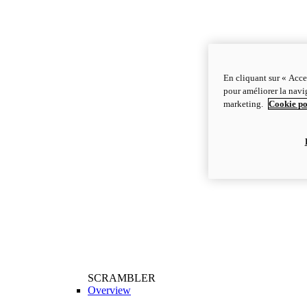
En cliquant sur « Acce
pour améliorer la navig
marketing.
Cookie po
SCRAMBLER
Overview