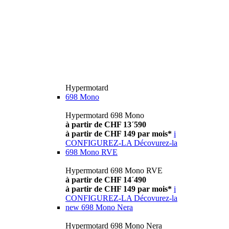
Hypermotard
698 Mono
Hypermotard 698 Mono
à partir de CHF 13´590
à partir de CHF 149 par mois*
i
CONFIGUREZ-LA
Décovurez-la
698 Mono RVE
Hypermotard 698 Mono RVE
à partir de CHF 14´490
à partir de CHF 149 par mois*
i
CONFIGUREZ-LA
Décovurez-la
new
698 Mono Nera
Hypermotard 698 Mono Nera