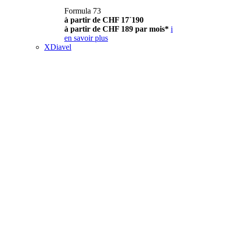
Formula 73
à partir de CHF 17´190
à partir de CHF 189 par mois*
i
en savoir plus
XDiavel