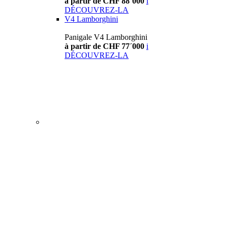
à partir de CHF 88´000
i
DÉCOUVREZ-LA
V4 Lamborghini
Panigale V4 Lamborghini
à partir de CHF 77´000
i
DÉCOUVREZ-LA