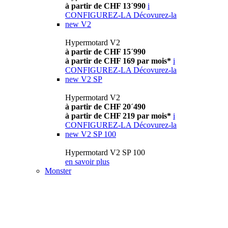
à partir de CHF 13´990
i
CONFIGUREZ-LA
Décovurez-la
new
V2
Hypermotard V2
à partir de CHF 15´990
à partir de CHF 169 par mois*
i
CONFIGUREZ-LA
Décovurez-la
new
V2 SP
Hypermotard V2
à partir de CHF 20´490
à partir de CHF 219 par mois*
i
CONFIGUREZ-LA
Décovurez-la
new
V2 SP 100
Hypermotard V2 SP 100
en savoir plus
Monster