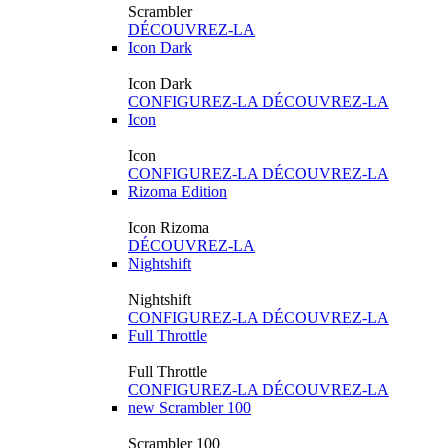
Scrambler
DÉCOUVREZ-LA
Icon Dark
Icon Dark
CONFIGUREZ-LA
DÉCOUVREZ-LA
Icon
Icon
CONFIGUREZ-LA
DÉCOUVREZ-LA
Rizoma Edition
Icon Rizoma
DÉCOUVREZ-LA
Nightshift
Nightshift
CONFIGUREZ-LA
DÉCOUVREZ-LA
Full Throttle
Full Throttle
CONFIGUREZ-LA
DÉCOUVREZ-LA
new
Scrambler 100
Scrambler 100