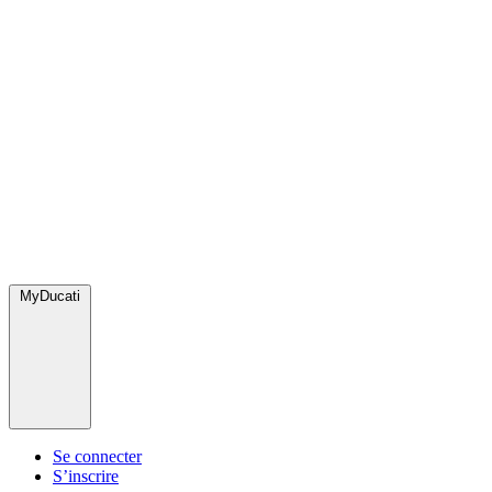
MyDucati
Se connecter
S’inscrire