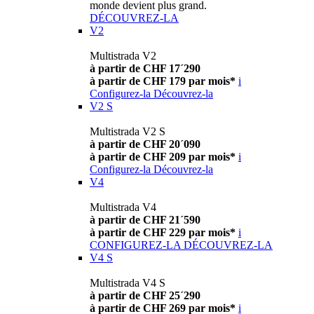
monde devient plus grand.
DÉCOUVREZ-LA
V2
Multistrada V2
à partir de CHF 17´290
à partir de CHF 179 par mois*
i
Configurez-la
Découvrez-la
V2 S
Multistrada V2 S
à partir de CHF 20´090
à partir de CHF 209 par mois*
i
Configurez-la
Découvrez-la
V4
Multistrada V4
à partir de CHF 21´590
à partir de CHF 229 par mois*
i
CONFIGUREZ-LA
DÉCOUVREZ-LA
V4 S
Multistrada V4 S
à partir de CHF 25´290
à partir de CHF 269 par mois*
i