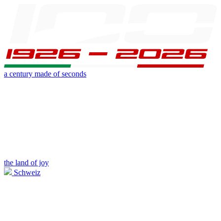
a century made of seconds
the land of joy
Schweiz