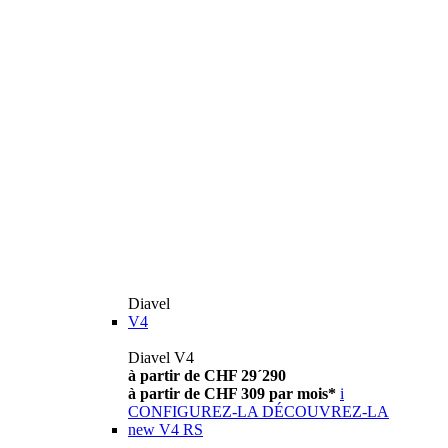
Diavel
V4
Diavel V4
à partir de CHF 29´290
à partir de CHF 309 par mois*
i
CONFIGUREZ-LA
DÉCOUVREZ-LA
new
V4 RS