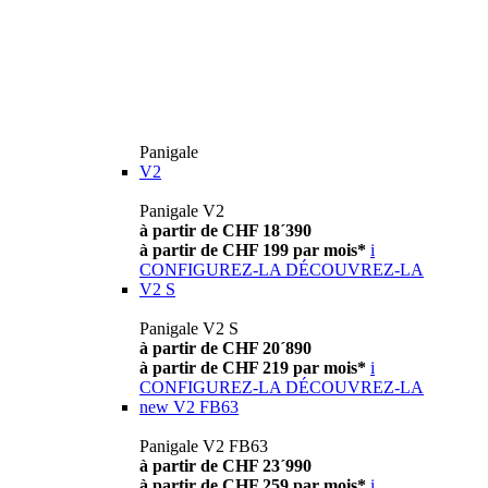
Panigale
V2
Panigale V2
à partir de CHF 18´390
à partir de CHF 199 par mois*
i
CONFIGUREZ-LA
DÉCOUVREZ-LA
V2 S
Panigale V2 S
à partir de CHF 20´890
à partir de CHF 219 par mois*
i
CONFIGUREZ-LA
DÉCOUVREZ-LA
new
V2 FB63
Panigale V2 FB63
à partir de CHF 23´990
à partir de CHF 259 par mois*
i