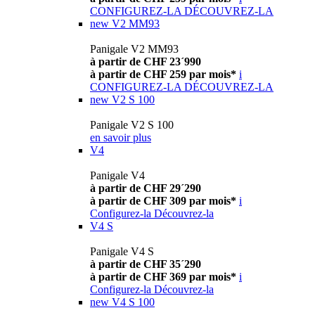
CONFIGUREZ-LA
DÉCOUVREZ-LA
new
V2 MM93
Panigale V2 MM93
à partir de CHF 23´990
à partir de CHF 259 par mois*
i
CONFIGUREZ-LA
DÉCOUVREZ-LA
new
V2 S 100
Panigale V2 S 100
en savoir plus
V4
Panigale V4
à partir de CHF 29´290
à partir de CHF 309 par mois*
i
Configurez-la
Découvrez-la
V4 S
Panigale V4 S
à partir de CHF 35´290
à partir de CHF 369 par mois*
i
Configurez-la
Découvrez-la
new
V4 S 100