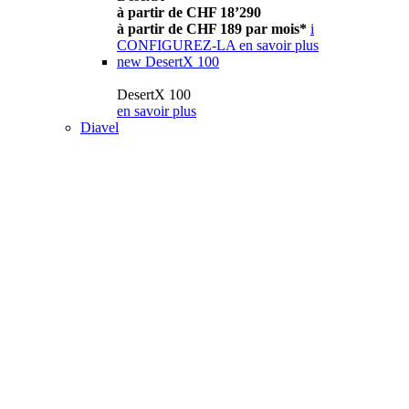
à partir de CHF 18’290
à partir de CHF 189 par mois*
i
CONFIGUREZ-LA
en savoir plus
new
DesertX 100
DesertX 100
en savoir plus
Diavel