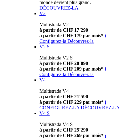
monde devient plus grand.
DÉCOUVREZ-LA
V2
Multistrada V2
à partir de CHF 17´290
à partir de CHF 179 par mois*
i
Configurez-la
Découvrez-la
V2 S
Multistrada V2 S
à partir de CHF 20´090
à partir de CHF 209 par mois*
i
Configurez-la
Découvrez-la
V4
Multistrada V4
à partir de CHF 21´590
à partir de CHF 229 par mois*
i
CONFIGUREZ-LA
DÉCOUVREZ-LA
V4 S
Multistrada V4 S
à partir de CHF 25´290
à partir de CHF 269 par mois*
i