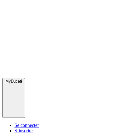
MyDucati
Se connecter
S’inscrire