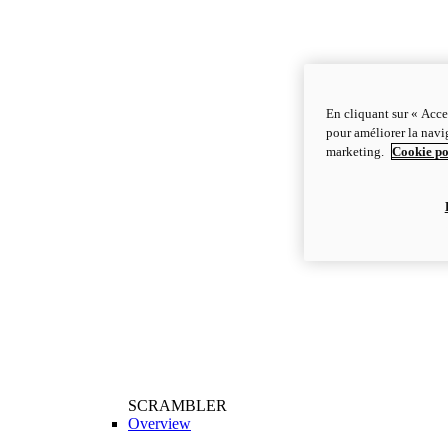
En cliquant sur « Acce
pour améliorer la navig
marketing.
Cookie po
SCRAMBLER
Overview