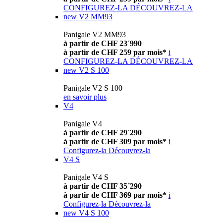
CONFIGUREZ-LA
DÉCOUVREZ-LA
new
V2 MM93
Panigale V2 MM93
à partir de CHF 23´990
à partir de CHF 259 par mois*
i
CONFIGUREZ-LA
DÉCOUVREZ-LA
new
V2 S 100
Panigale V2 S 100
en savoir plus
V4
Panigale V4
à partir de CHF 29´290
à partir de CHF 309 par mois*
i
Configurez-la
Découvrez-la
V4 S
Panigale V4 S
à partir de CHF 35´290
à partir de CHF 369 par mois*
i
Configurez-la
Découvrez-la
new
V4 S 100