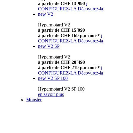
à partir de CHF 13´990
i
CONFIGUREZ-LA
Décovurez-la
new
V2
Hypermotard V2
à partir de CHF 15´990
à partir de CHF 169 par mois*
i
CONFIGUREZ-LA
Décovurez-la
new
V2 SP
Hypermotard V2
à partir de CHF 20´490
à partir de CHF 219 par mois*
i
CONFIGUREZ-LA
Décovurez-la
new
V2 SP 100
Hypermotard V2 SP 100
en savoir plus
Monster