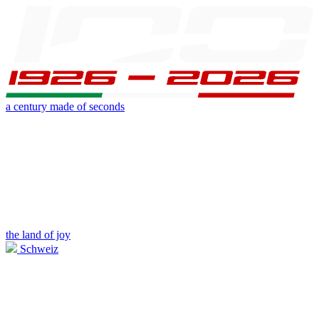
a century made of seconds
the land of joy
Schweiz