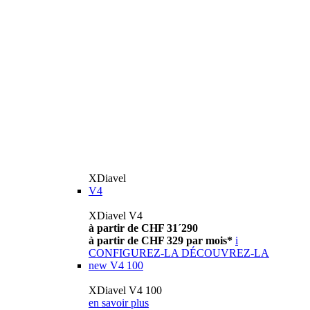
XDiavel
V4
XDiavel V4
à partir de CHF 31´290
à partir de CHF 329 par mois*
i
CONFIGUREZ-LA
DÉCOUVREZ-LA
new
V4 100
XDiavel V4 100
en savoir plus