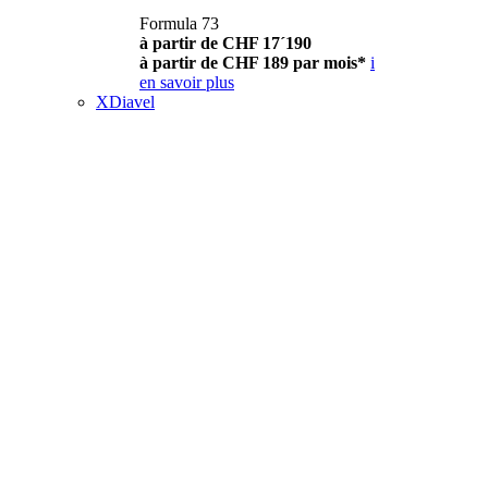
Formula 73
à partir de CHF 17´190
à partir de CHF 189 par mois*
i
en savoir plus
XDiavel