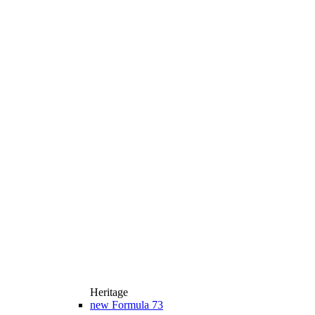
Heritage
new
Formula 73