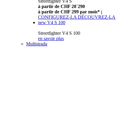
Streetfighter V4 S
à partir de CHF 28´290
à partir de CHF 299 par mois*
i
CONFIGUREZ-LA
DÉCOUVREZ-LA
new
V4 S 100
Streetfighter V4 S 100
en savoir plus
Multistrada