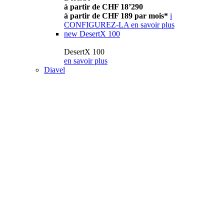
à partir de CHF 18’290
à partir de CHF 189 par mois*
i
CONFIGUREZ-LA
en savoir plus
new
DesertX 100
DesertX 100
en savoir plus
Diavel