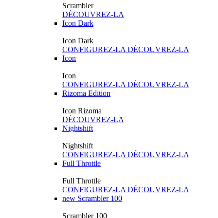
Scrambler
DÉCOUVREZ-LA
Icon Dark
Icon Dark
CONFIGUREZ-LA
DÉCOUVREZ-LA
Icon
Icon
CONFIGUREZ-LA
DÉCOUVREZ-LA
Rizoma Edition
Icon Rizoma
DÉCOUVREZ-LA
Nightshift
Nightshift
CONFIGUREZ-LA
DÉCOUVREZ-LA
Full Throttle
Full Throttle
CONFIGUREZ-LA
DÉCOUVREZ-LA
new
Scrambler 100
Scrambler 100