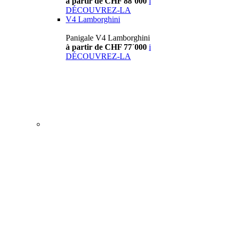
à partir de CHF 88´000
i
DÉCOUVREZ-LA
V4 Lamborghini
Panigale V4 Lamborghini
à partir de CHF 77´000
i
DÉCOUVREZ-LA