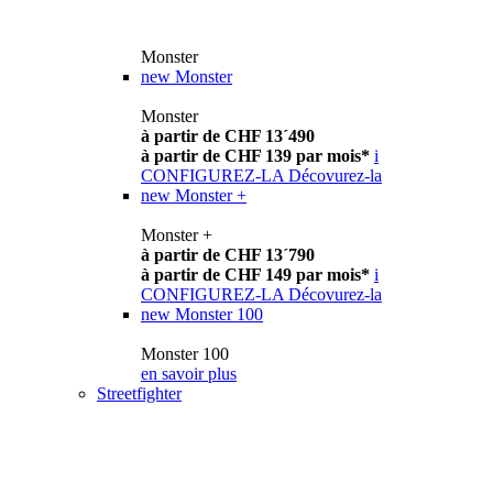
Monster
new
Monster
Monster
à partir de CHF 13´490
à partir de CHF 139 par mois*
i
CONFIGUREZ-LA
Décovurez-la
new
Monster +
Monster +
à partir de CHF 13´790
à partir de CHF 149 par mois*
i
CONFIGUREZ-LA
Décovurez-la
new
Monster 100
Monster 100
en savoir plus
Streetfighter