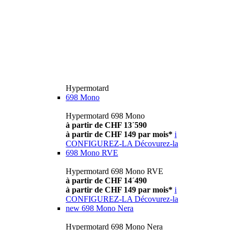
Hypermotard
698 Mono
Hypermotard 698 Mono
à partir de CHF 13´590
à partir de CHF 149 par mois*
i
CONFIGUREZ-LA
Décovurez-la
698 Mono RVE
Hypermotard 698 Mono RVE
à partir de CHF 14´490
à partir de CHF 149 par mois*
i
CONFIGUREZ-LA
Décovurez-la
new
698 Mono Nera
Hypermotard 698 Mono Nera