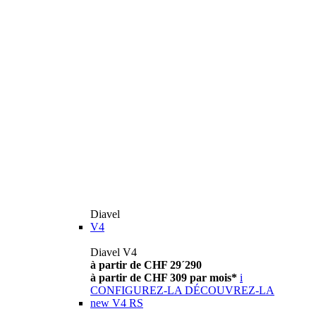
Diavel
V4
Diavel V4
à partir de CHF 29´290
à partir de CHF 309 par mois*
i
CONFIGUREZ-LA
DÉCOUVREZ-LA
new
V4 RS