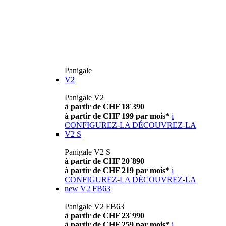
Panigale
V2
Panigale V2
à partir de CHF 18´390
à partir de CHF 199 par mois*
i
CONFIGUREZ-LA
DÉCOUVREZ-LA
V2 S
Panigale V2 S
à partir de CHF 20´890
à partir de CHF 219 par mois*
i
CONFIGUREZ-LA
DÉCOUVREZ-LA
new
V2 FB63
Panigale V2 FB63
à partir de CHF 23´990
à partir de CHF 259 par mois*
i