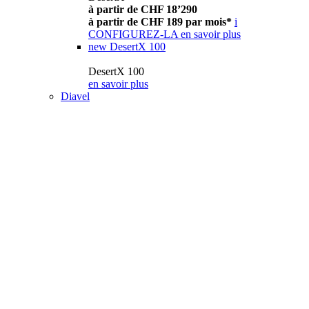
à partir de CHF 18’290
à partir de CHF 189 par mois*
i
CONFIGUREZ-LA
en savoir plus
new
DesertX 100
DesertX 100
en savoir plus
Diavel