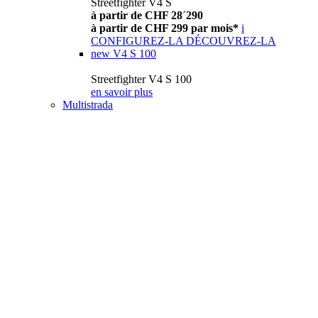
Streetfighter V4 S
à partir de CHF 28´290
à partir de CHF 299 par mois*
i
CONFIGUREZ-LA
DÉCOUVREZ-LA
new
V4 S 100
Streetfighter V4 S 100
en savoir plus
Multistrada