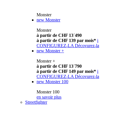
Monster
new
Monster
Monster
à partir de CHF 13´490
à partir de CHF 139 par mois*
i
CONFIGUREZ-LA
Décovurez-la
new
Monster +
Monster +
à partir de CHF 13´790
à partir de CHF 149 par mois*
i
CONFIGUREZ-LA
Décovurez-la
new
Monster 100
Monster 100
en savoir plus
Streetfighter