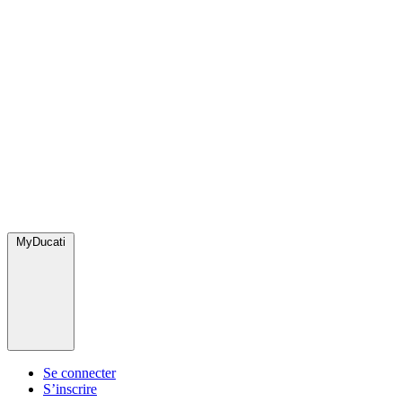
MyDucati
Se connecter
S’inscrire