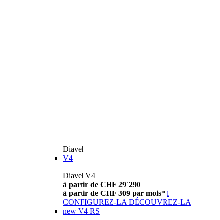
Diavel
V4
Diavel V4
à partir de CHF 29´290
à partir de CHF 309 par mois*
i
CONFIGUREZ-LA
DÉCOUVREZ-LA
new
V4 RS