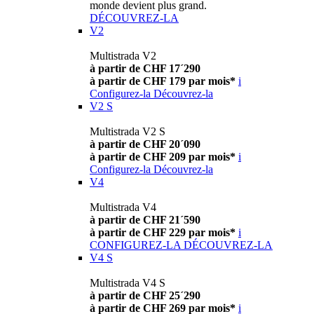
monde devient plus grand.
DÉCOUVREZ-LA
V2
Multistrada V2
à partir de CHF 17´290
à partir de CHF 179 par mois*
i
Configurez-la
Découvrez-la
V2 S
Multistrada V2 S
à partir de CHF 20´090
à partir de CHF 209 par mois*
i
Configurez-la
Découvrez-la
V4
Multistrada V4
à partir de CHF 21´590
à partir de CHF 229 par mois*
i
CONFIGUREZ-LA
DÉCOUVREZ-LA
V4 S
Multistrada V4 S
à partir de CHF 25´290
à partir de CHF 269 par mois*
i