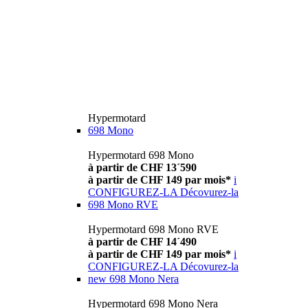
Hypermotard
698 Mono
Hypermotard 698 Mono
à partir de CHF 13´590
à partir de CHF 149 par mois*
i
CONFIGUREZ-LA
Décovurez-la
698 Mono RVE
Hypermotard 698 Mono RVE
à partir de CHF 14´490
à partir de CHF 149 par mois*
i
CONFIGUREZ-LA
Décovurez-la
new
698 Mono Nera
Hypermotard 698 Mono Nera