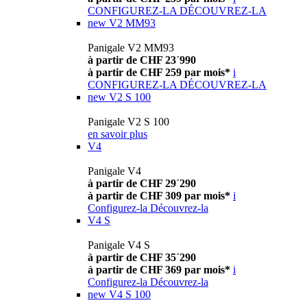
CONFIGUREZ-LA
DÉCOUVREZ-LA
new
V2 MM93
Panigale V2 MM93
à partir de CHF 23´990
à partir de CHF 259 par mois*
i
CONFIGUREZ-LA
DÉCOUVREZ-LA
new
V2 S 100
Panigale V2 S 100
en savoir plus
V4
Panigale V4
à partir de CHF 29´290
à partir de CHF 309 par mois*
i
Configurez-la
Découvrez-la
V4 S
Panigale V4 S
à partir de CHF 35´290
à partir de CHF 369 par mois*
i
Configurez-la
Découvrez-la
new
V4 S 100