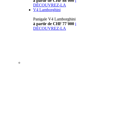
à partir de CHF 88´000
i
DÉCOUVREZ-LA
V4 Lamborghini
Panigale V4 Lamborghini
à partir de CHF 77´000
i
DÉCOUVREZ-LA