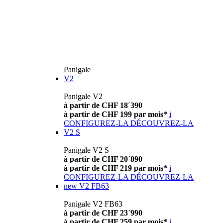
Panigale
V2
Panigale V2
à partir de CHF 18´390
à partir de CHF 199 par mois*
i
CONFIGUREZ-LA
DÉCOUVREZ-LA
V2 S
Panigale V2 S
à partir de CHF 20´890
à partir de CHF 219 par mois*
i
CONFIGUREZ-LA
DÉCOUVREZ-LA
new
V2 FB63
Panigale V2 FB63
à partir de CHF 23´990
à partir de CHF 259 par mois*
i