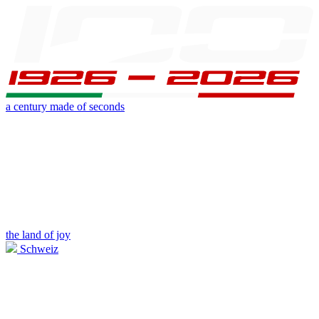
a century made of seconds
the land of joy
Schweiz