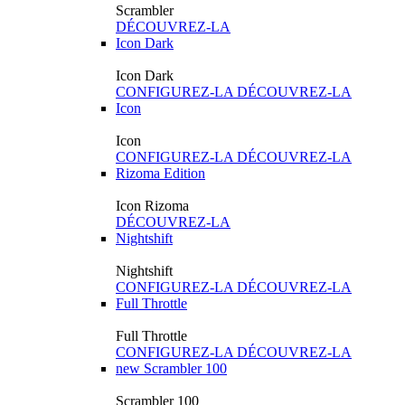
Scrambler
DÉCOUVREZ-LA
Icon Dark
Icon Dark
CONFIGUREZ-LA
DÉCOUVREZ-LA
Icon
Icon
CONFIGUREZ-LA
DÉCOUVREZ-LA
Rizoma Edition
Icon Rizoma
DÉCOUVREZ-LA
Nightshift
Nightshift
CONFIGUREZ-LA
DÉCOUVREZ-LA
Full Throttle
Full Throttle
CONFIGUREZ-LA
DÉCOUVREZ-LA
new
Scrambler 100
Scrambler 100