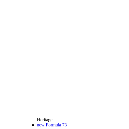
Heritage
new
Formula 73