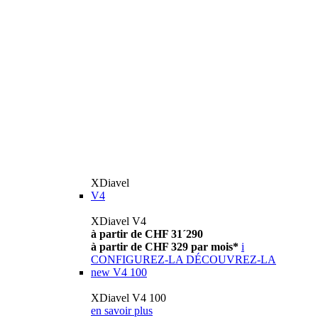
XDiavel
V4
XDiavel V4
à partir de CHF 31´290
à partir de CHF 329 par mois*
i
CONFIGUREZ-LA
DÉCOUVREZ-LA
new
V4 100
XDiavel V4 100
en savoir plus