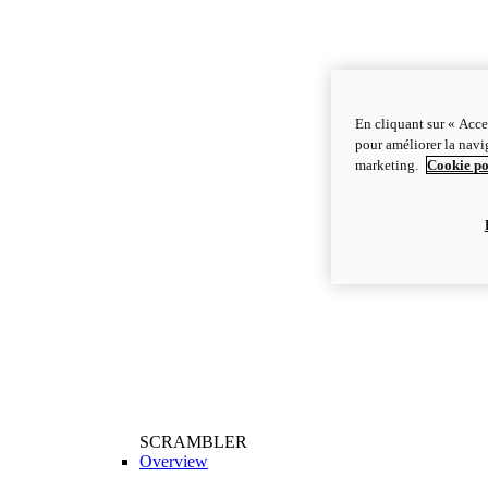
En cliquant sur « Acce
pour améliorer la navig
marketing.
Cookie po
SCRAMBLER
Overview