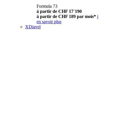
Formula 73
à partir de CHF 17´190
à partir de CHF 189 par mois*
i
en savoir plus
XDiavel