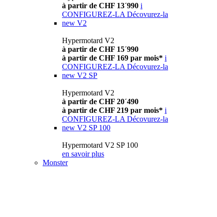
à partir de CHF 13´990
i
CONFIGUREZ-LA
Décovurez-la
new
V2
Hypermotard V2
à partir de CHF 15´990
à partir de CHF 169 par mois*
i
CONFIGUREZ-LA
Décovurez-la
new
V2 SP
Hypermotard V2
à partir de CHF 20´490
à partir de CHF 219 par mois*
i
CONFIGUREZ-LA
Décovurez-la
new
V2 SP 100
Hypermotard V2 SP 100
en savoir plus
Monster