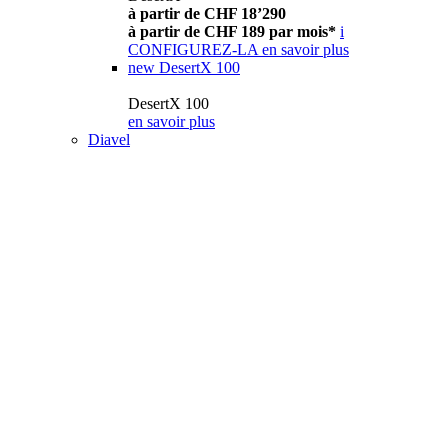
à partir de CHF 18’290
à partir de CHF 189 par mois*
i
CONFIGUREZ-LA
en savoir plus
new
DesertX 100
DesertX 100
en savoir plus
Diavel