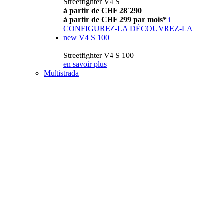
Streetfighter V4 S
à partir de CHF 28´290
à partir de CHF 299 par mois*
i
CONFIGUREZ-LA
DÉCOUVREZ-LA
new
V4 S 100
Streetfighter V4 S 100
en savoir plus
Multistrada