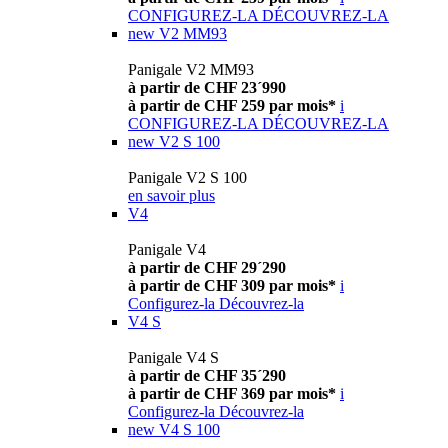
CONFIGUREZ-LA
DÉCOUVREZ-LA
new
V2 MM93
Panigale V2 MM93
à partir de CHF 23´990
à partir de CHF 259 par mois*
i
CONFIGUREZ-LA
DÉCOUVREZ-LA
new
V2 S 100
Panigale V2 S 100
en savoir plus
V4
Panigale V4
à partir de CHF 29´290
à partir de CHF 309 par mois*
i
Configurez-la
Découvrez-la
V4 S
Panigale V4 S
à partir de CHF 35´290
à partir de CHF 369 par mois*
i
Configurez-la
Découvrez-la
new
V4 S 100