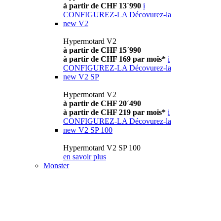
à partir de CHF 13´990
i
CONFIGUREZ-LA
Décovurez-la
new
V2
Hypermotard V2
à partir de CHF 15´990
à partir de CHF 169 par mois*
i
CONFIGUREZ-LA
Décovurez-la
new
V2 SP
Hypermotard V2
à partir de CHF 20´490
à partir de CHF 219 par mois*
i
CONFIGUREZ-LA
Décovurez-la
new
V2 SP 100
Hypermotard V2 SP 100
en savoir plus
Monster