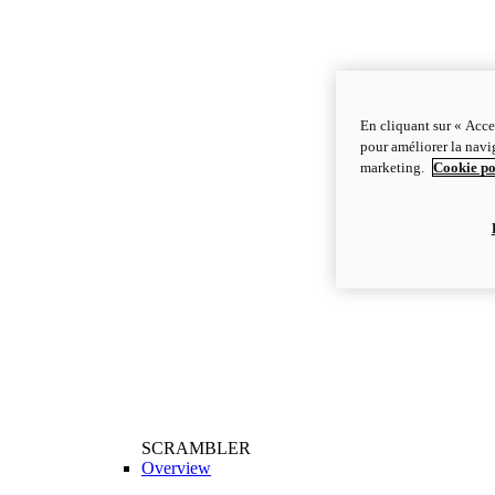
En cliquant sur « Acce
pour améliorer la navig
marketing.
Cookie po
SCRAMBLER
Overview