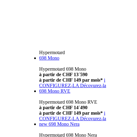
Hypermotard
698 Mono
Hypermotard 698 Mono
à partir de CHF 13´590
à partir de CHF 149 par mois*
i
CONFIGUREZ-LA
Décovurez-la
698 Mono RVE
Hypermotard 698 Mono RVE
à partir de CHF 14´490
à partir de CHF 149 par mois*
i
CONFIGUREZ-LA
Décovurez-la
new
698 Mono Nera
Hypermotard 698 Mono Nera