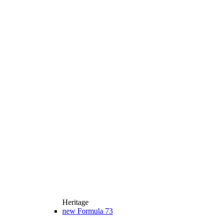
Heritage
new
Formula 73