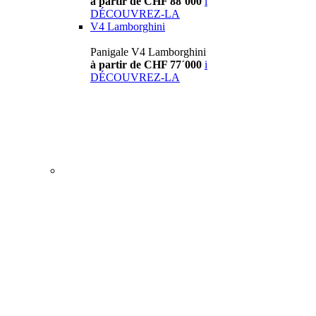
à partir de CHF 88´000
i
DÉCOUVREZ-LA
V4 Lamborghini
Panigale V4 Lamborghini
à partir de CHF 77´000
i
DÉCOUVREZ-LA