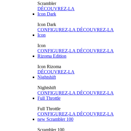
Scrambler
DÉCOUVREZ-LA
Icon Dark
Icon Dark
CONFIGUREZ-LA
DÉCOUVREZ-LA
Icon
Icon
CONFIGUREZ-LA
DÉCOUVREZ-LA
Rizoma Edition
Icon Rizoma
DÉCOUVREZ-LA
Nightshift
Nightshift
CONFIGUREZ-LA
DÉCOUVREZ-LA
Full Throttle
Full Throttle
CONFIGUREZ-LA
DÉCOUVREZ-LA
new
Scrambler 100
Scrambler 100