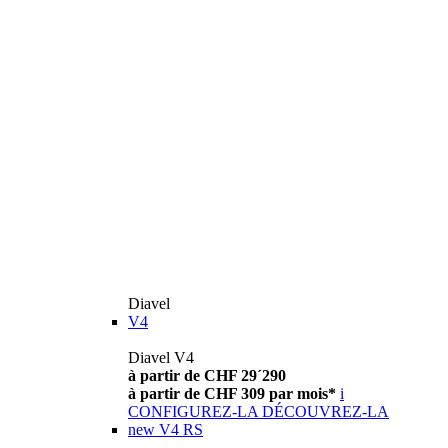
Diavel
V4
Diavel V4
à partir de CHF 29´290
à partir de CHF 309 par mois*
i
CONFIGUREZ-LA
DÉCOUVREZ-LA
new
V4 RS