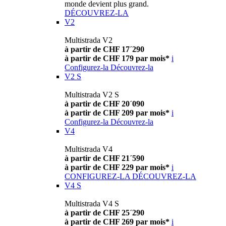
monde devient plus grand.
DÉCOUVREZ-LA
V2
Multistrada V2
à partir de CHF 17´290
à partir de CHF 179 par mois*
i
Configurez-la
Découvrez-la
V2 S
Multistrada V2 S
à partir de CHF 20´090
à partir de CHF 209 par mois*
i
Configurez-la
Découvrez-la
V4
Multistrada V4
à partir de CHF 21´590
à partir de CHF 229 par mois*
i
CONFIGUREZ-LA
DÉCOUVREZ-LA
V4 S
Multistrada V4 S
à partir de CHF 25´290
à partir de CHF 269 par mois*
i