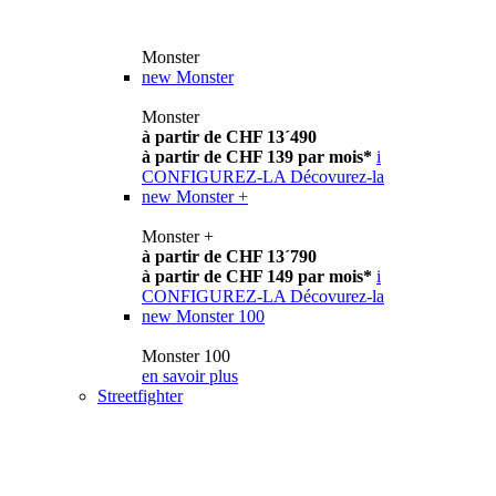
Monster
new
Monster
Monster
à partir de CHF 13´490
à partir de CHF 139 par mois*
i
CONFIGUREZ-LA
Décovurez-la
new
Monster +
Monster +
à partir de CHF 13´790
à partir de CHF 149 par mois*
i
CONFIGUREZ-LA
Décovurez-la
new
Monster 100
Monster 100
en savoir plus
Streetfighter