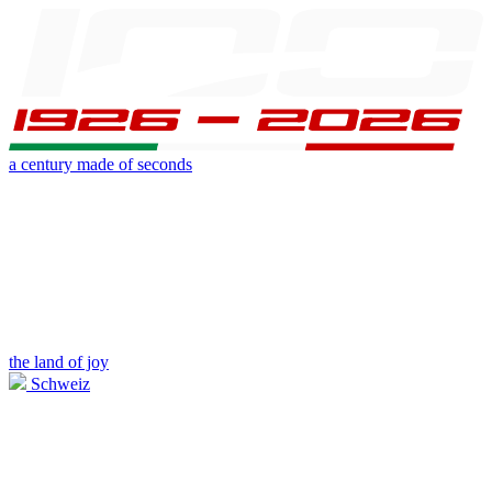
a century made of seconds
the land of joy
Schweiz