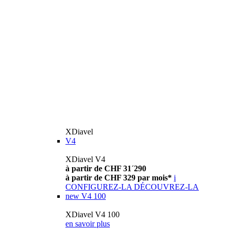
XDiavel
V4
XDiavel V4
à partir de CHF 31´290
à partir de CHF 329 par mois*
i
CONFIGUREZ-LA
DÉCOUVREZ-LA
new
V4 100
XDiavel V4 100
en savoir plus