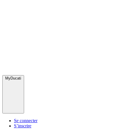
MyDucati
Se connecter
S’inscrire