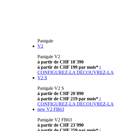
Panigale
V2
Panigale V2
à partir de CHF 18´390
à partir de CHF 199 par mois*
i
CONFIGUREZ-LA
DÉCOUVREZ-LA
V2 S
Panigale V2 S
à partir de CHF 20´890
à partir de CHF 219 par mois*
i
CONFIGUREZ-LA
DÉCOUVREZ-LA
new
V2 FB63
Panigale V2 FB63
à partir de CHF 23´990
à partir de CHF 259 par mois*
i