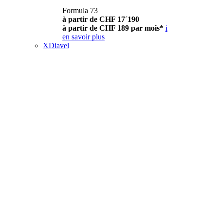
Formula 73
à partir de CHF 17´190
à partir de CHF 189 par mois*
i
en savoir plus
XDiavel