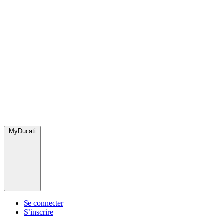
MyDucati
Se connecter
S’inscrire