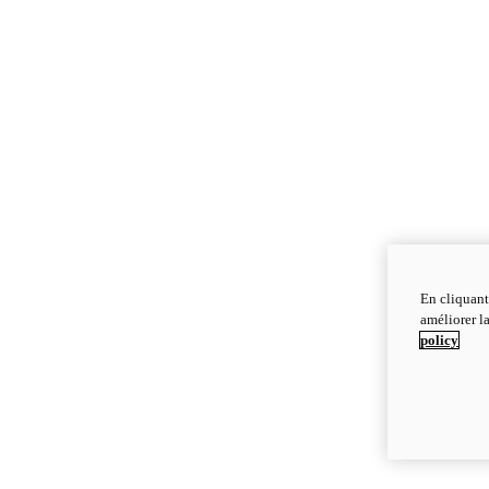
En cliquant
améliorer la
policy