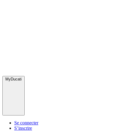
MyDucati
Se connecter
S’inscrire