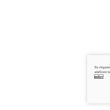
En cliquant
améliorer la
policy