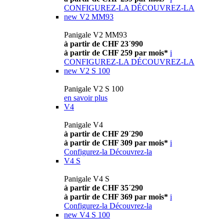
CONFIGUREZ-LA
DÉCOUVREZ-LA
new
V2 MM93
Panigale V2 MM93
à partir de CHF 23´990
à partir de CHF 259 par mois*
i
CONFIGUREZ-LA
DÉCOUVREZ-LA
new
V2 S 100
Panigale V2 S 100
en savoir plus
V4
Panigale V4
à partir de CHF 29´290
à partir de CHF 309 par mois*
i
Configurez-la
Découvrez-la
V4 S
Panigale V4 S
à partir de CHF 35´290
à partir de CHF 369 par mois*
i
Configurez-la
Découvrez-la
new
V4 S 100