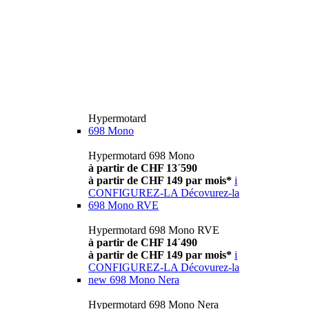
Hypermotard
698 Mono
Hypermotard 698 Mono
à partir de CHF 13´590
à partir de CHF 149 par mois*
i
CONFIGUREZ-LA
Décovurez-la
698 Mono RVE
Hypermotard 698 Mono RVE
à partir de CHF 14´490
à partir de CHF 149 par mois*
i
CONFIGUREZ-LA
Décovurez-la
new
698 Mono Nera
Hypermotard 698 Mono Nera