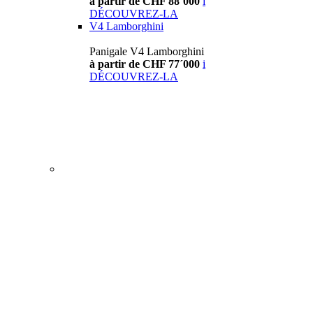
à partir de CHF 88´000
i
DÉCOUVREZ-LA
V4 Lamborghini
Panigale V4 Lamborghini
à partir de CHF 77´000
i
DÉCOUVREZ-LA