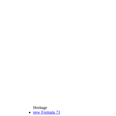
Heritage
new
Formula 73