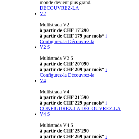
monde devient plus grand.
DÉCOUVREZ-LA
V2
Multistrada V2
à partir de CHF 17´290
à partir de CHF 179 par mois*
i
Configurez-la
Découvrez-la
V2 S
Multistrada V2 S
à partir de CHF 20´090
à partir de CHF 209 par mois*
i
Configurez-la
Découvrez-la
V4
Multistrada V4
à partir de CHF 21´590
à partir de CHF 229 par mois*
i
CONFIGUREZ-LA
DÉCOUVREZ-LA
V4 S
Multistrada V4 S
à partir de CHF 25´290
à partir de CHF 269 par mois*
i