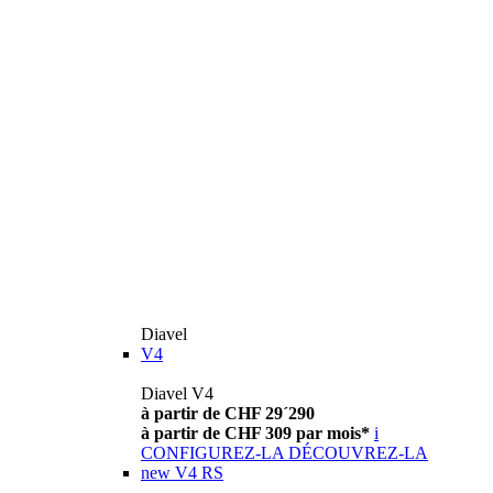
Diavel
V4
Diavel V4
à partir de CHF 29´290
à partir de CHF 309 par mois*
i
CONFIGUREZ-LA
DÉCOUVREZ-LA
new
V4 RS