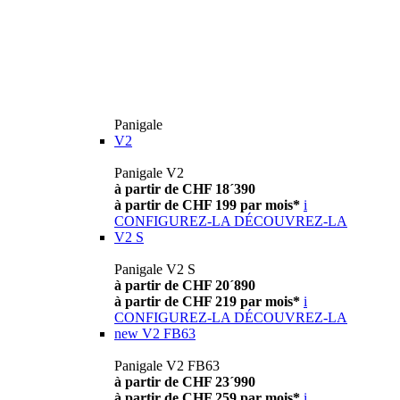
Panigale
V2
Panigale V2
à partir de CHF 18´390
à partir de CHF 199 par mois*
i
CONFIGUREZ-LA
DÉCOUVREZ-LA
V2 S
Panigale V2 S
à partir de CHF 20´890
à partir de CHF 219 par mois*
i
CONFIGUREZ-LA
DÉCOUVREZ-LA
new
V2 FB63
Panigale V2 FB63
à partir de CHF 23´990
à partir de CHF 259 par mois*
i