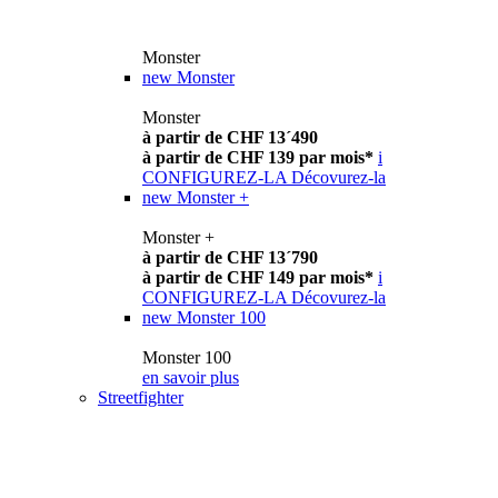
Monster
new
Monster
Monster
à partir de CHF 13´490
à partir de CHF 139 par mois*
i
CONFIGUREZ-LA
Décovurez-la
new
Monster +
Monster +
à partir de CHF 13´790
à partir de CHF 149 par mois*
i
CONFIGUREZ-LA
Décovurez-la
new
Monster 100
Monster 100
en savoir plus
Streetfighter