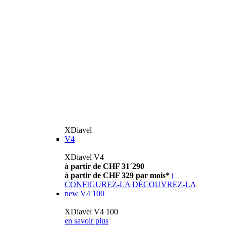
XDiavel
V4
XDiavel V4
à partir de CHF 31´290
à partir de CHF 329 par mois*
i
CONFIGUREZ-LA
DÉCOUVREZ-LA
new
V4 100
XDiavel V4 100
en savoir plus