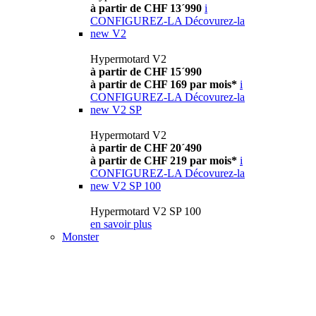
à partir de CHF 13´990
i
CONFIGUREZ-LA
Décovurez-la
new
V2
Hypermotard V2
à partir de CHF 15´990
à partir de CHF 169 par mois*
i
CONFIGUREZ-LA
Décovurez-la
new
V2 SP
Hypermotard V2
à partir de CHF 20´490
à partir de CHF 219 par mois*
i
CONFIGUREZ-LA
Décovurez-la
new
V2 SP 100
Hypermotard V2 SP 100
en savoir plus
Monster