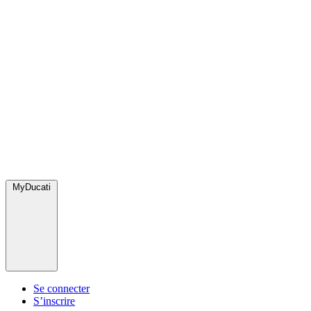
MyDucati
Se connecter
S’inscrire