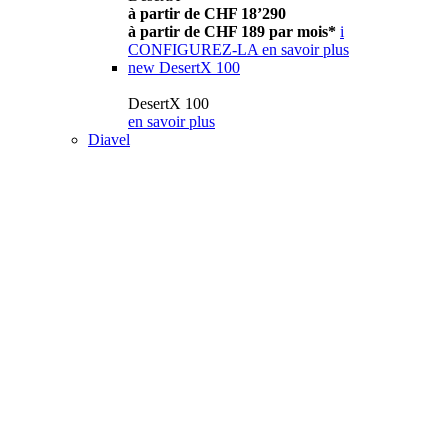
à partir de CHF 18’290
à partir de CHF 189 par mois*
i
CONFIGUREZ-LA
en savoir plus
new
DesertX 100
DesertX 100
en savoir plus
Diavel