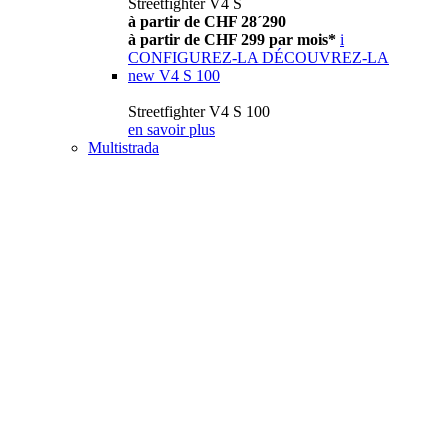
Streetfighter V4 S
à partir de CHF 28´290
à partir de CHF 299 par mois*
i
CONFIGUREZ-LA
DÉCOUVREZ-LA
new
V4 S 100
Streetfighter V4 S 100
en savoir plus
Multistrada