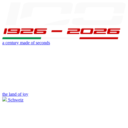
a century made of seconds
the land of joy
Schweiz