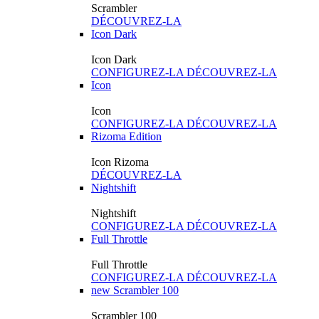
Scrambler
DÉCOUVREZ-LA
Icon Dark
Icon Dark
CONFIGUREZ-LA
DÉCOUVREZ-LA
Icon
Icon
CONFIGUREZ-LA
DÉCOUVREZ-LA
Rizoma Edition
Icon Rizoma
DÉCOUVREZ-LA
Nightshift
Nightshift
CONFIGUREZ-LA
DÉCOUVREZ-LA
Full Throttle
Full Throttle
CONFIGUREZ-LA
DÉCOUVREZ-LA
new
Scrambler 100
Scrambler 100