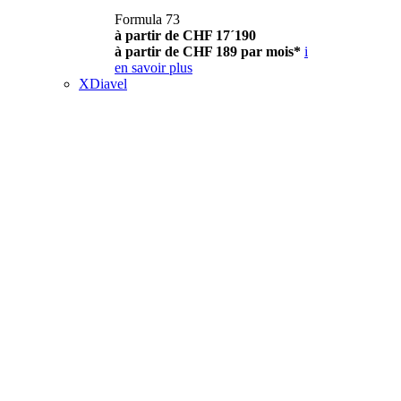
Formula 73
à partir de CHF 17´190
à partir de CHF 189 par mois*
i
en savoir plus
XDiavel