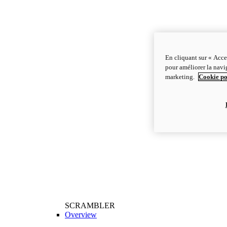
En cliquant sur « Acce
pour améliorer la navig
marketing.
Cookie po
SCRAMBLER
Overview