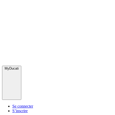
MyDucati
Se connecter
S’inscrire