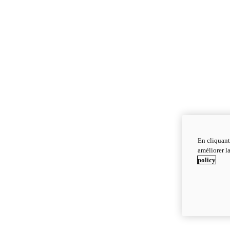
En cliquant
améliorer la
policy