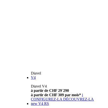
Diavel
V4
Diavel V4
à partir de CHF 29´290
à partir de CHF 309 par mois*
i
CONFIGUREZ-LA
DÉCOUVREZ-LA
new
V4 RS