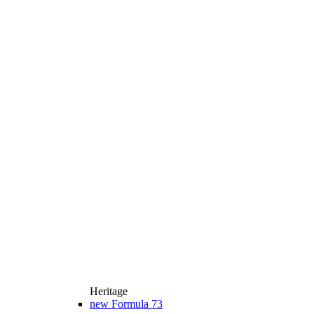
Heritage
new
Formula 73