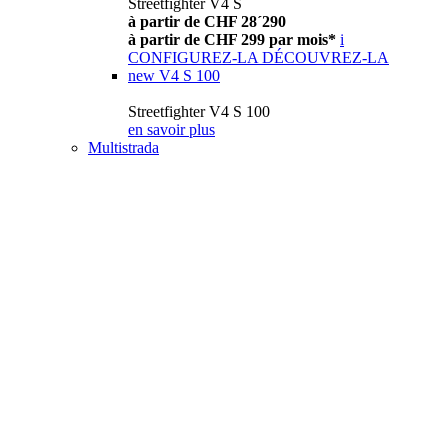
Streetfighter V4 S
à partir de CHF 28´290
à partir de CHF 299 par mois*
i
CONFIGUREZ-LA
DÉCOUVREZ-LA
new
V4 S 100
Streetfighter V4 S 100
en savoir plus
Multistrada