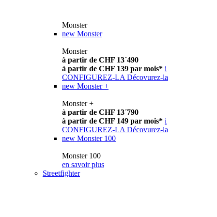
Monster
new
Monster
Monster
à partir de CHF 13´490
à partir de CHF 139 par mois*
i
CONFIGUREZ-LA
Décovurez-la
new
Monster +
Monster +
à partir de CHF 13´790
à partir de CHF 149 par mois*
i
CONFIGUREZ-LA
Décovurez-la
new
Monster 100
Monster 100
en savoir plus
Streetfighter