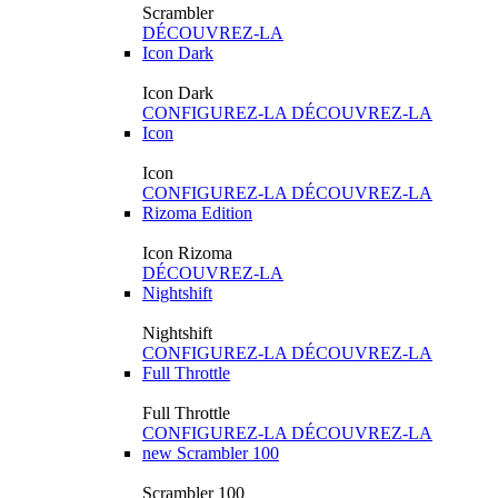
Scrambler
DÉCOUVREZ-LA
Icon Dark
Icon Dark
CONFIGUREZ-LA
DÉCOUVREZ-LA
Icon
Icon
CONFIGUREZ-LA
DÉCOUVREZ-LA
Rizoma Edition
Icon Rizoma
DÉCOUVREZ-LA
Nightshift
Nightshift
CONFIGUREZ-LA
DÉCOUVREZ-LA
Full Throttle
Full Throttle
CONFIGUREZ-LA
DÉCOUVREZ-LA
new
Scrambler 100
Scrambler 100