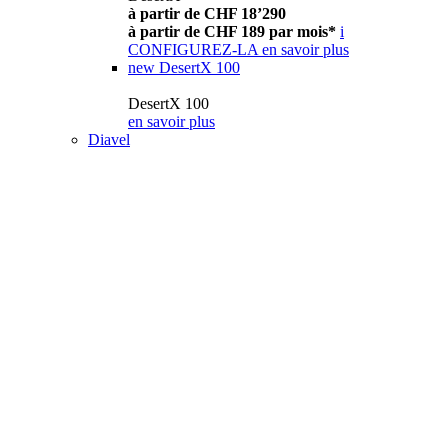
à partir de CHF 18’290
à partir de CHF 189 par mois*
i
CONFIGUREZ-LA
en savoir plus
new
DesertX 100
DesertX 100
en savoir plus
Diavel