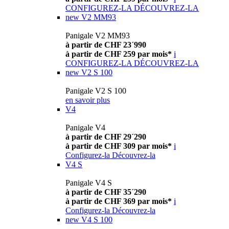
CONFIGUREZ-LA
DÉCOUVREZ-LA
new
V2 MM93
Panigale V2 MM93
à partir de CHF 23´990
à partir de CHF 259 par mois*
i
CONFIGUREZ-LA
DÉCOUVREZ-LA
new
V2 S 100
Panigale V2 S 100
en savoir plus
V4
Panigale V4
à partir de CHF 29´290
à partir de CHF 309 par mois*
i
Configurez-la
Découvrez-la
V4 S
Panigale V4 S
à partir de CHF 35´290
à partir de CHF 369 par mois*
i
Configurez-la
Découvrez-la
new
V4 S 100