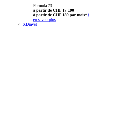
Formula 73
à partir de CHF 17´190
à partir de CHF 189 par mois*
i
en savoir plus
XDiavel