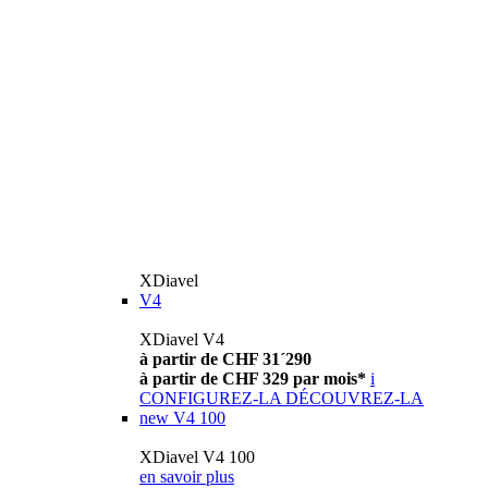
XDiavel
V4
XDiavel V4
à partir de CHF 31´290
à partir de CHF 329 par mois*
i
CONFIGUREZ-LA
DÉCOUVREZ-LA
new
V4 100
XDiavel V4 100
en savoir plus