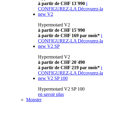
à partir de CHF 13´990
i
CONFIGUREZ-LA
Décovurez-la
new
V2
Hypermotard V2
à partir de CHF 15´990
à partir de CHF 169 par mois*
i
CONFIGUREZ-LA
Décovurez-la
new
V2 SP
Hypermotard V2
à partir de CHF 20´490
à partir de CHF 219 par mois*
i
CONFIGUREZ-LA
Décovurez-la
new
V2 SP 100
Hypermotard V2 SP 100
en savoir plus
Monster