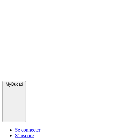
MyDucati
Se connecter
S’inscrire