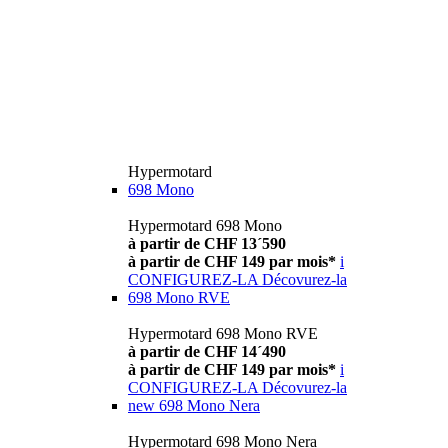
Hypermotard
698 Mono
Hypermotard 698 Mono
à partir de CHF 13´590
à partir de CHF 149 par mois*
i
CONFIGUREZ-LA
Décovurez-la
698 Mono RVE
Hypermotard 698 Mono RVE
à partir de CHF 14´490
à partir de CHF 149 par mois*
i
CONFIGUREZ-LA
Décovurez-la
new
698 Mono Nera
Hypermotard 698 Mono Nera