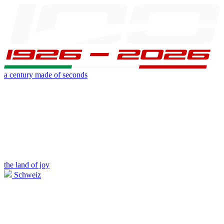
a century made of seconds
the land of joy
Schweiz