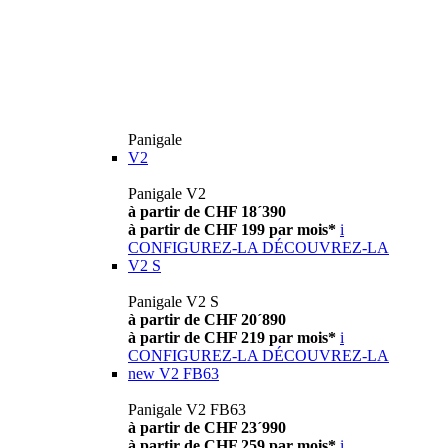
Panigale
V2
Panigale V2
à partir de CHF 18´390
à partir de CHF 199 par mois*
i
CONFIGUREZ-LA
DÉCOUVREZ-LA
V2 S
Panigale V2 S
à partir de CHF 20´890
à partir de CHF 219 par mois*
i
CONFIGUREZ-LA
DÉCOUVREZ-LA
new
V2 FB63
Panigale V2 FB63
à partir de CHF 23´990
à partir de CHF 259 par mois*
i