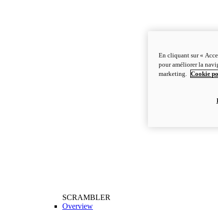
En cliquant sur « Acce
pour améliorer la navig
marketing.
Cookie po
SCRAMBLER
Overview