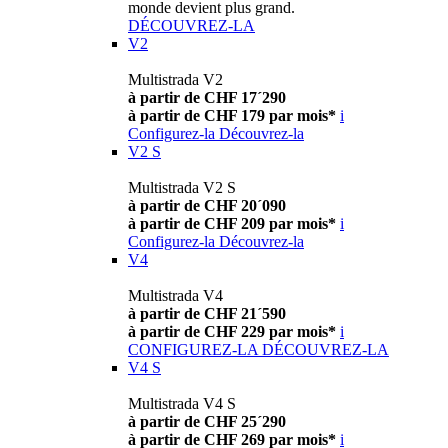
monde devient plus grand.
DÉCOUVREZ-LA
V2
Multistrada V2
à partir de CHF 17´290
à partir de CHF 179 par mois*
i
Configurez-la
Découvrez-la
V2 S
Multistrada V2 S
à partir de CHF 20´090
à partir de CHF 209 par mois*
i
Configurez-la
Découvrez-la
V4
Multistrada V4
à partir de CHF 21´590
à partir de CHF 229 par mois*
i
CONFIGUREZ-LA
DÉCOUVREZ-LA
V4 S
Multistrada V4 S
à partir de CHF 25´290
à partir de CHF 269 par mois*
i