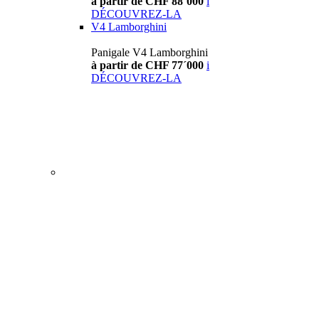
à partir de CHF 88´000
i
DÉCOUVREZ-LA
V4 Lamborghini
Panigale V4 Lamborghini
à partir de CHF 77´000
i
DÉCOUVREZ-LA