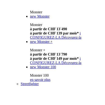
Monster
new
Monster
Monster
à partir de CHF 13´490
à partir de CHF 139 par mois*
i
CONFIGUREZ-LA
Décovurez-la
new
Monster +
Monster +
à partir de CHF 13´790
à partir de CHF 149 par mois*
i
CONFIGUREZ-LA
Décovurez-la
new
Monster 100
Monster 100
en savoir plus
Streetfighter