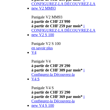
CONFIGUREZ-LA
DÉCOUVREZ-LA
new
V2 MM93
Panigale V2 MM93
à partir de CHF 23´990
à partir de CHF 259 par mois*
i
CONFIGUREZ-LA
DÉCOUVREZ-LA
new
V2 S 100
Panigale V2 S 100
en savoir plus
V4
Panigale V4
à partir de CHF 29´290
à partir de CHF 309 par mois*
i
Configurez-la
Découvrez-la
V4 S
Panigale V4 S
à partir de CHF 35´290
à partir de CHF 369 par mois*
i
Configurez-la
Découvrez-la
new
V4 S 100