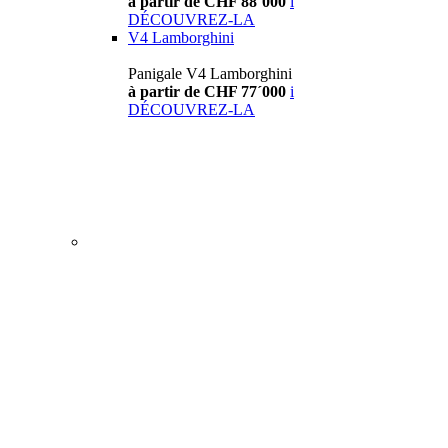
à partir de CHF 88´000
i
DÉCOUVREZ-LA
V4 Lamborghini
Panigale V4 Lamborghini
à partir de CHF 77´000
i
DÉCOUVREZ-LA