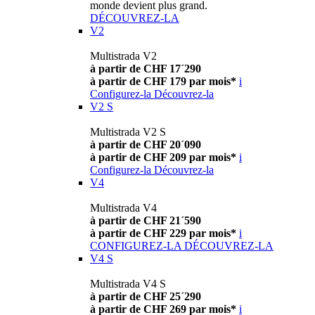
monde devient plus grand.
DÉCOUVREZ-LA
V2
Multistrada V2
à partir de CHF 17´290
à partir de CHF 179 par mois*
i
Configurez-la
Découvrez-la
V2 S
Multistrada V2 S
à partir de CHF 20´090
à partir de CHF 209 par mois*
i
Configurez-la
Découvrez-la
V4
Multistrada V4
à partir de CHF 21´590
à partir de CHF 229 par mois*
i
CONFIGUREZ-LA
DÉCOUVREZ-LA
V4 S
Multistrada V4 S
à partir de CHF 25´290
à partir de CHF 269 par mois*
i