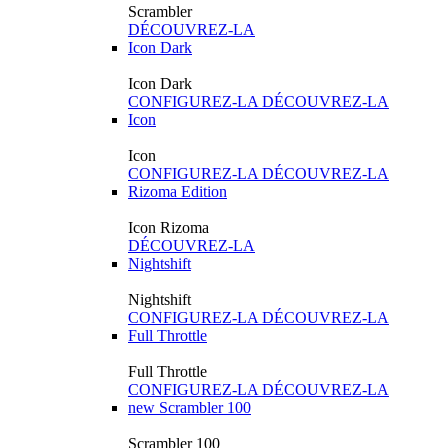
Scrambler
DÉCOUVREZ-LA
Icon Dark
Icon Dark
CONFIGUREZ-LA
DÉCOUVREZ-LA
Icon
Icon
CONFIGUREZ-LA
DÉCOUVREZ-LA
Rizoma Edition
Icon Rizoma
DÉCOUVREZ-LA
Nightshift
Nightshift
CONFIGUREZ-LA
DÉCOUVREZ-LA
Full Throttle
Full Throttle
CONFIGUREZ-LA
DÉCOUVREZ-LA
new
Scrambler 100
Scrambler 100