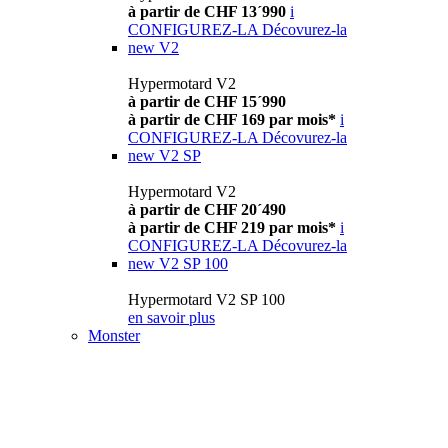
à partir de CHF 13´990
i
CONFIGUREZ-LA
Décovurez-la
new
V2
Hypermotard V2
à partir de CHF 15´990
à partir de CHF 169 par mois*
i
CONFIGUREZ-LA
Décovurez-la
new
V2 SP
Hypermotard V2
à partir de CHF 20´490
à partir de CHF 219 par mois*
i
CONFIGUREZ-LA
Décovurez-la
new
V2 SP 100
Hypermotard V2 SP 100
en savoir plus
Monster