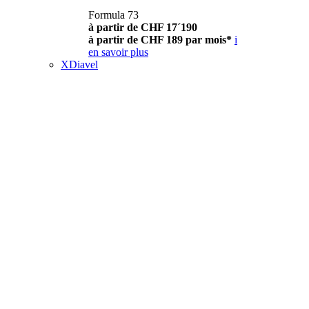
Formula 73
à partir de CHF 17´190
à partir de CHF 189 par mois*
i
en savoir plus
XDiavel