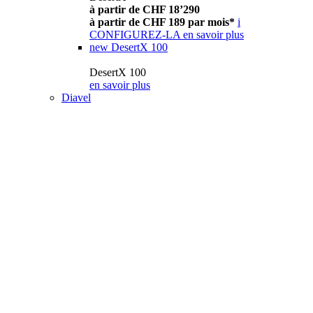
à partir de CHF 18’290
à partir de CHF 189 par mois*
i
CONFIGUREZ-LA
en savoir plus
new
DesertX 100
DesertX 100
en savoir plus
Diavel