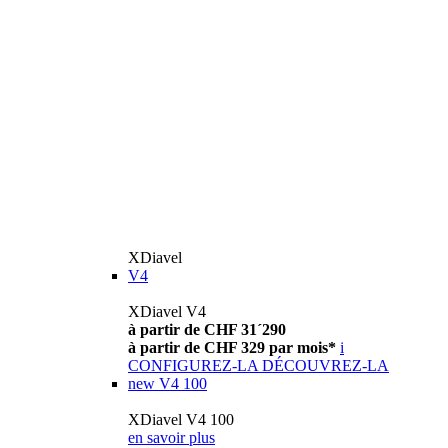
XDiavel
V4
XDiavel V4
à partir de CHF 31´290
à partir de CHF 329 par mois*
i
CONFIGUREZ-LA
DÉCOUVREZ-LA
new
V4 100
XDiavel V4 100
en savoir plus