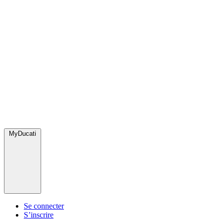
MyDucati
Se connecter
S’inscrire