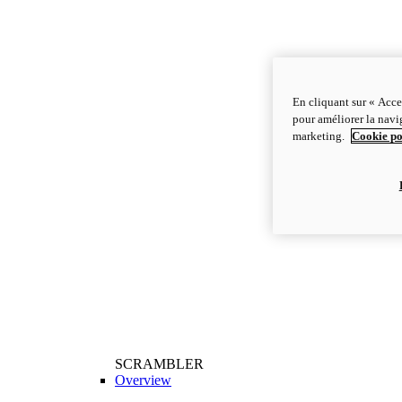
En cliquant sur « Acce
pour améliorer la navig
marketing.
Cookie po
SCRAMBLER
Overview