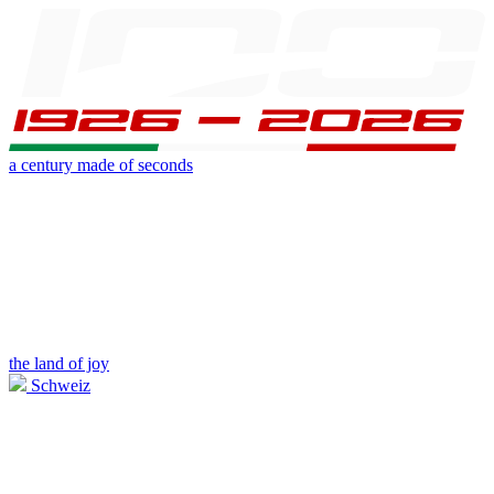
a century made of seconds
the land of joy
Schweiz