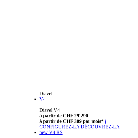
Diavel
V4
Diavel V4
à partir de CHF 29´290
à partir de CHF 309 par mois*
i
CONFIGUREZ-LA
DÉCOUVREZ-LA
new
V4 RS