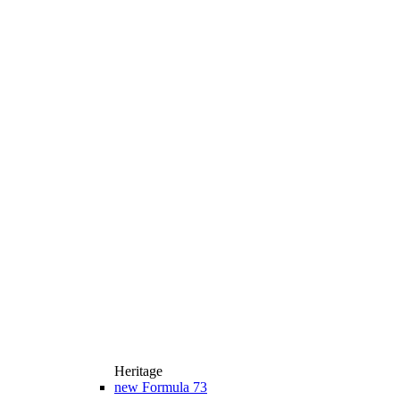
Heritage
new
Formula 73