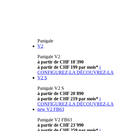
Panigale
V2
Panigale V2
à partir de CHF 18´390
à partir de CHF 199 par mois*
i
CONFIGUREZ-LA
DÉCOUVREZ-LA
V2 S
Panigale V2 S
à partir de CHF 20´890
à partir de CHF 219 par mois*
i
CONFIGUREZ-LA
DÉCOUVREZ-LA
new
V2 FB63
Panigale V2 FB63
à partir de CHF 23´990
à partir de CHF 259 par mois*
i