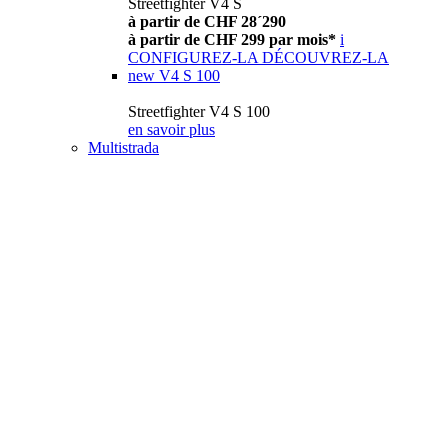
Streetfighter V4 S
à partir de CHF 28´290
à partir de CHF 299 par mois*
i
CONFIGUREZ-LA
DÉCOUVREZ-LA
new
V4 S 100
Streetfighter V4 S 100
en savoir plus
Multistrada