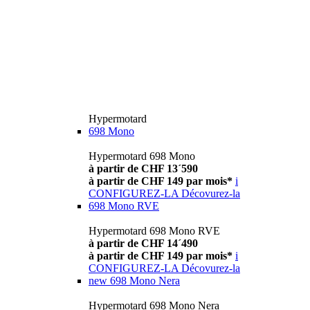
Hypermotard
698 Mono
Hypermotard 698 Mono
à partir de CHF 13´590
à partir de CHF 149 par mois*
i
CONFIGUREZ-LA
Décovurez-la
698 Mono RVE
Hypermotard 698 Mono RVE
à partir de CHF 14´490
à partir de CHF 149 par mois*
i
CONFIGUREZ-LA
Décovurez-la
new
698 Mono Nera
Hypermotard 698 Mono Nera