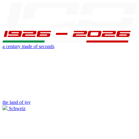
a century made of seconds
the land of joy
Schweiz