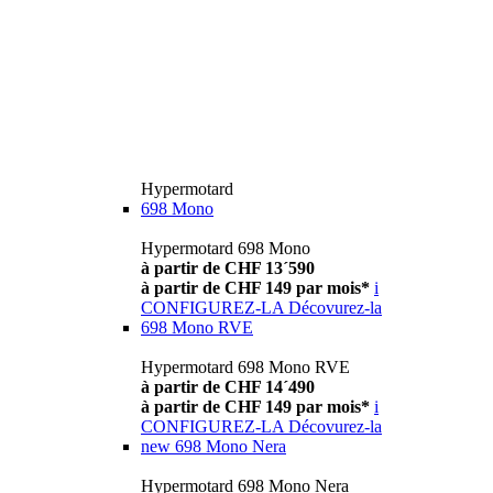
Hypermotard
698 Mono
Hypermotard 698 Mono
à partir de CHF 13´590
à partir de CHF 149 par mois*
i
CONFIGUREZ-LA
Décovurez-la
698 Mono RVE
Hypermotard 698 Mono RVE
à partir de CHF 14´490
à partir de CHF 149 par mois*
i
CONFIGUREZ-LA
Décovurez-la
new
698 Mono Nera
Hypermotard 698 Mono Nera