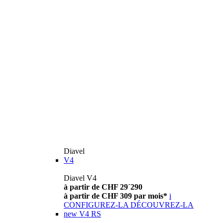
Diavel
V4
Diavel V4
à partir de CHF 29´290
à partir de CHF 309 par mois*
i
CONFIGUREZ-LA
DÉCOUVREZ-LA
new
V4 RS