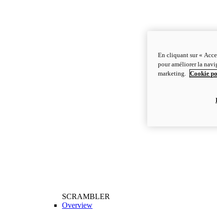
En cliquant sur « Acce
pour améliorer la navig
marketing.
Cookie po
SCRAMBLER
Overview