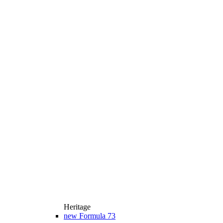
Heritage
new
Formula 73