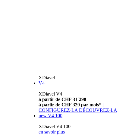
XDiavel
V4
XDiavel V4
à partir de CHF 31´290
à partir de CHF 329 par mois*
i
CONFIGUREZ-LA
DÉCOUVREZ-LA
new
V4 100
XDiavel V4 100
en savoir plus