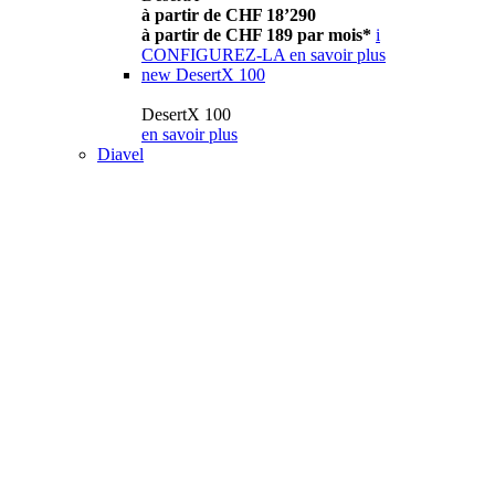
à partir de CHF 18’290
à partir de CHF 189 par mois*
i
CONFIGUREZ-LA
en savoir plus
new
DesertX 100
DesertX 100
en savoir plus
Diavel