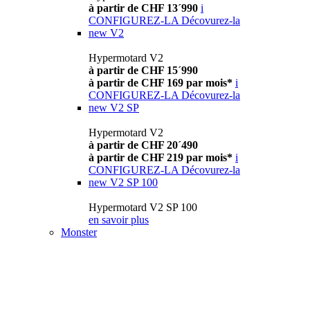
à partir de CHF 13´990
i
CONFIGUREZ-LA
Décovurez-la
new
V2
Hypermotard V2
à partir de CHF 15´990
à partir de CHF 169 par mois*
i
CONFIGUREZ-LA
Décovurez-la
new
V2 SP
Hypermotard V2
à partir de CHF 20´490
à partir de CHF 219 par mois*
i
CONFIGUREZ-LA
Décovurez-la
new
V2 SP 100
Hypermotard V2 SP 100
en savoir plus
Monster