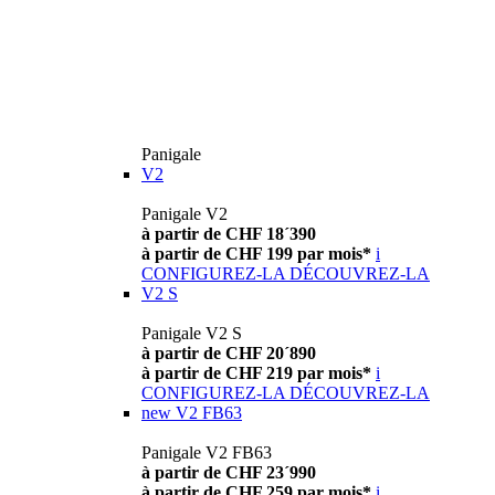
Panigale
V2
Panigale V2
à partir de CHF 18´390
à partir de CHF 199 par mois*
i
CONFIGUREZ-LA
DÉCOUVREZ-LA
V2 S
Panigale V2 S
à partir de CHF 20´890
à partir de CHF 219 par mois*
i
CONFIGUREZ-LA
DÉCOUVREZ-LA
new
V2 FB63
Panigale V2 FB63
à partir de CHF 23´990
à partir de CHF 259 par mois*
i