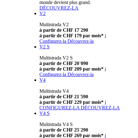
monde devient plus grand.
DÉCOUVREZ-LA
V2
Multistrada V2
à partir de CHF 17´290
à partir de CHF 179 par mois*
i
Configurez-la
Découvrez-la
V2 S
Multistrada V2 S
à partir de CHF 20´090
à partir de CHF 209 par mois*
i
Configurez-la
Découvrez-la
V4
Multistrada V4
à partir de CHF 21´590
à partir de CHF 229 par mois*
i
CONFIGUREZ-LA
DÉCOUVREZ-LA
V4 S
Multistrada V4 S
à partir de CHF 25´290
à partir de CHF 269 par mois*
i