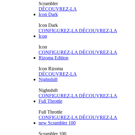
Scrambler
DÉCOUVREZ-LA
Icon Dark
Icon Dark
CONFIGUREZ-LA
DÉCOUVREZ-LA
Icon
Icon
CONFIGUREZ-LA
DÉCOUVREZ-LA
Rizoma Edition
Icon Rizoma
DÉCOUVREZ-LA
Nightshift
Nightshift
CONFIGUREZ-LA
DÉCOUVREZ-LA
Full Throttle
Full Throttle
CONFIGUREZ-LA
DÉCOUVREZ-LA
new
Scrambler 100
Scrambler 100