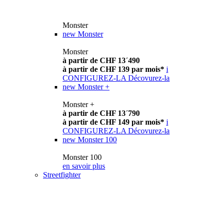
Monster
new
Monster
Monster
à partir de CHF 13´490
à partir de CHF 139 par mois*
i
CONFIGUREZ-LA
Décovurez-la
new
Monster +
Monster +
à partir de CHF 13´790
à partir de CHF 149 par mois*
i
CONFIGUREZ-LA
Décovurez-la
new
Monster 100
Monster 100
en savoir plus
Streetfighter