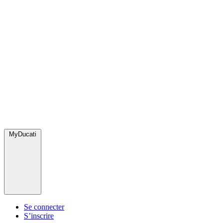
MyDucati
Se connecter
S’inscrire