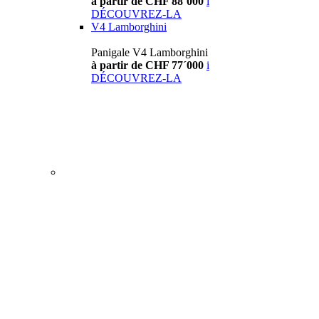
à partir de CHF 88´000
i
DÉCOUVREZ-LA
V4 Lamborghini
Panigale V4 Lamborghini
à partir de CHF 77´000
i
DÉCOUVREZ-LA