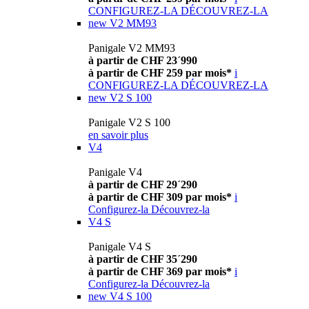
CONFIGUREZ-LA
DÉCOUVREZ-LA
new
V2 MM93
Panigale V2 MM93
à partir de CHF 23´990
à partir de CHF 259 par mois*
i
CONFIGUREZ-LA
DÉCOUVREZ-LA
new
V2 S 100
Panigale V2 S 100
en savoir plus
V4
Panigale V4
à partir de CHF 29´290
à partir de CHF 309 par mois*
i
Configurez-la
Découvrez-la
V4 S
Panigale V4 S
à partir de CHF 35´290
à partir de CHF 369 par mois*
i
Configurez-la
Découvrez-la
new
V4 S 100