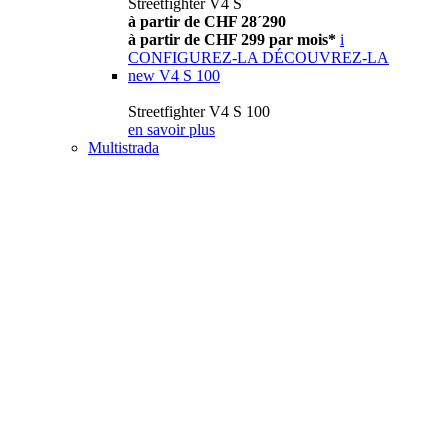
Streetfighter V4 S
à partir de CHF 28´290
à partir de CHF 299 par mois*
i
CONFIGUREZ-LA
DÉCOUVREZ-LA
new
V4 S 100
Streetfighter V4 S 100
en savoir plus
Multistrada