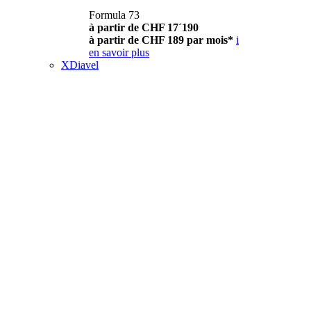
Formula 73
à partir de CHF 17´190
à partir de CHF 189 par mois*
i
en savoir plus
XDiavel